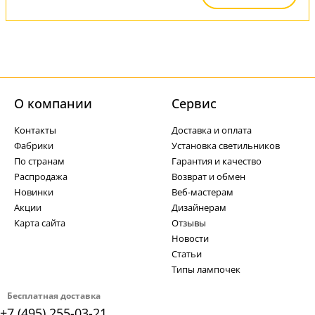
О компании
Cервис
Контакты
Доставка и оплата
Фабрики
Установка светильников
По странам
Гарантия и качество
Распродажа
Возврат и обмен
Новинки
Веб-мастерам
Акции
Дизайнерам
Карта сайта
Отзывы
Новости
Статьи
Типы лампочек
Бесплатная доставка
+7 (495) 255-03-21