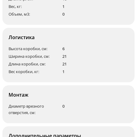
Вес, кг:
1
Объем, м3:
0
Логистика
Высота коробки, см:
6
Ширина коробки, см:
21
Длина коробки, см:
21
Вес коробки, кг:
1
Монтаж
Диаметр врезного
0
отверстия, см:
Дополнительные параметры