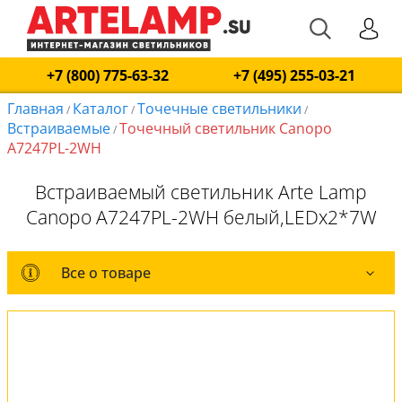
+7 (800) 775-63-32
+7 (495) 255-03-21
Главная
Каталог
Точечные светильники
/
/
/
Встраиваемые
Точечный светильник Canopo
/
A7247PL-2WH
Встраиваемый светильник Arte Lamp
Canopo A7247PL-2WH белый,LEDx2*7W
Все о товаре
Все о товаре
Комплект лампочек
Вся коллекция