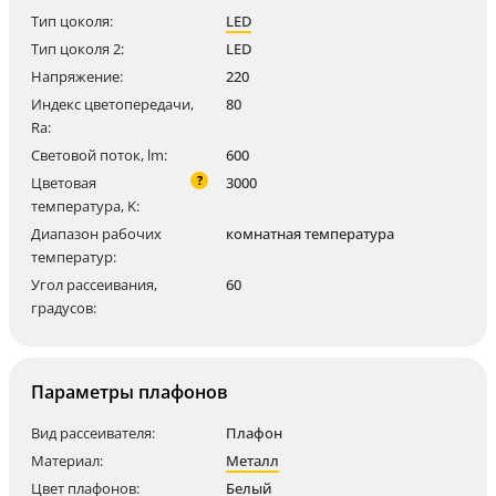
Тип цоколя:
LED
Тип цоколя 2:
LED
Напряжение:
220
Индекс цветопередачи,
80
Ra:
Световой поток, lm:
600
?
Цветовая
3000
температура, K:
Диапазон рабочих
комнатная температура
температур:
Угол рассеивания,
60
градусов:
Параметры плафонов
Вид рассеивателя:
Плафон
Материал:
Металл
Цвет плафонов:
Белый