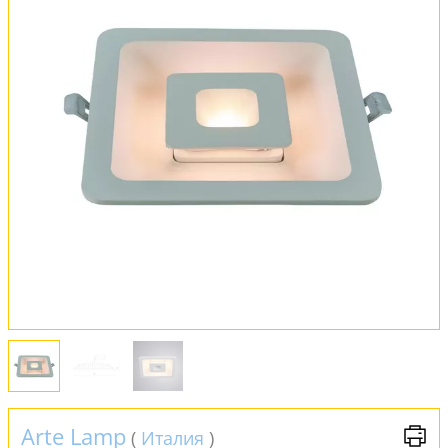
Оплата и доставка
Обмен и возврат
Установка
FAQ
Отзывы
Arte Lamp
(
Италия
)