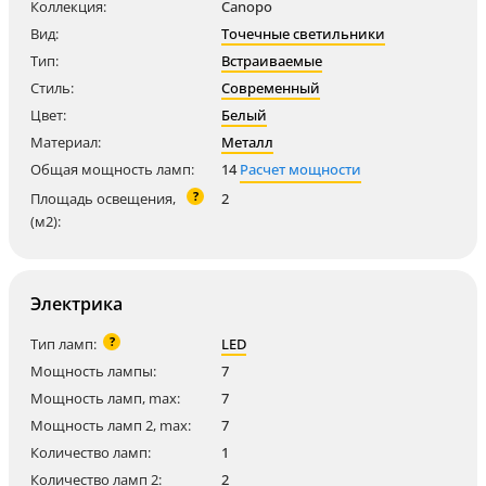
Коллекция:
Canopo
Вид:
Точечные светильники
Тип:
Встраиваемые
Стиль:
Современный
Цвет:
Белый
Материал:
Металл
Общая мощность ламп:
14
Расчет мощности
?
Площадь освещения,
2
(м2):
Электрика
?
Тип ламп:
LED
Мощность лампы:
7
Мощность ламп, max:
7
Мощность ламп 2, max:
7
Количество ламп:
1
Количество ламп 2:
2