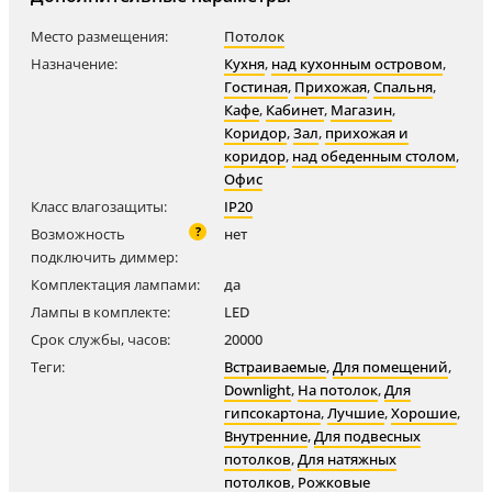
Место размещения:
Потолок
Назначение:
Кухня
,
над кухонным островом
,
Гостиная
,
Прихожая
,
Спальня
,
Кафе
,
Кабинет
,
Магазин
,
Коридор
,
Зал
,
прихожая и
коридор
,
над обеденным столом
,
Офис
Класс влагозащиты:
IP20
?
Возможность
нет
подключить диммер:
Комплектация лампами:
да
Лампы в комплекте:
LED
Срок службы, часов:
20000
Теги:
Встраиваемые
,
Для помещений
,
Downlight
,
На потолок
,
Для
гипсокартона
,
Лучшие
,
Хорошие
,
Внутренние
,
Для подвесных
потолков
,
Для натяжных
потолков
,
Рожковые