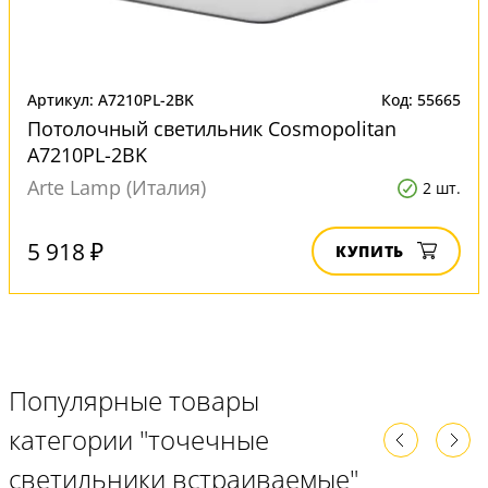
Артикул: A7210PL-2BK
Код: 55665
Потолочный светильник Cosmopolitan
A7210PL-2BK
Arte Lamp (Италия)
2 шт.
5 918 ₽
КУПИТЬ
Популярные товары
категории "точечные
светильники встраиваемые"