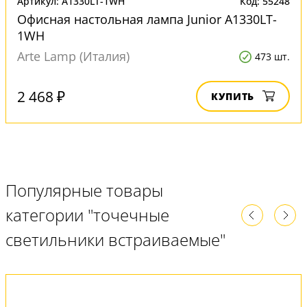
Артикул: A1330LT-1WH
Код: 55248
Офисная настольная лампа Junior A1330LT-
1WH
Arte Lamp (Италия)
473 шт.
2 468 ₽
КУПИТЬ
Популярные товары
категории "точечные
светильники встраиваемые"