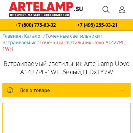
+7 (800) 775-63-32
+7 (495) 255-03-21
Главная
Каталог
Точечные светильники
/
/
/
Встраиваемые
Точечный светильник Uovo A1427PL-
/
1WH
Встраиваемый светильник Arte Lamp Uovo
A1427PL-1WH белый,LEDx1*7W
Все о товаре
Все о товаре
Комплект лампочек
Вся коллекция