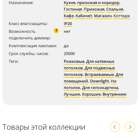
Назначение:
Кухня
,
прихожая и коридор
,
Гостиная
,
Прихожая
,
Спальня
,
Кафе
,
Кабинет
,
Магазин
,
Коттедж
Класс влагозащиты:
IP20
?
Возможность
нет
подключить диммер:
Комплектация лампами:
да
Срок службы, часов:
25000
Теги:
Рожковые
,
Для натяжных
потолков
,
Для подвесных
потолков
,
Встраиваемые
,
Для
помещений
,
Downlight
,
На
потолок
,
Для гипсокартона
,
Лучшие
,
Хорошие
,
Внутренние
Товары этой коллекции