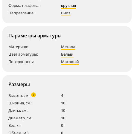
Форма плафона:
круглая
Направление:
Вниз
Параметры арматуры
Материал:
Металл
Цвет арматуры:
Белый
Поверхность:
Матовый
Размеры
?
Высота, см:
4
Ширина, см:
10
Длина, см:
10
Диаметр, см:
10
Вес, кг:
0
Объем, м3:
0