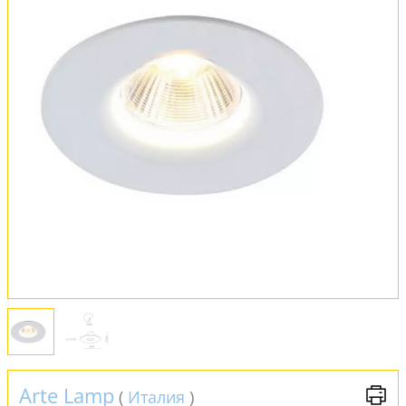
Оплата и доставка
Обмен и возврат
Установка
FAQ
Отзывы
Arte Lamp
(
Италия
)