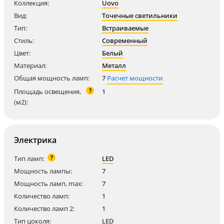
Коллекция:
Uovo
Вид:
Точечные светильники
Тип:
Встраиваемые
Стиль:
Современный
Цвет:
Белый
Материал:
Металл
Общая мощность ламп:
7
Расчет мощности
?
Площадь освещения,
1
(м2):
Электрика
?
Тип ламп:
LED
Мощность лампы:
7
Мощность ламп, max:
7
Количество ламп:
1
Количество ламп 2:
1
Тип цоколя:
LED