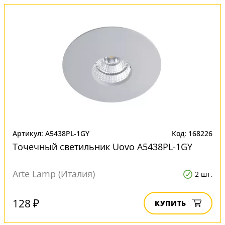
Артикул: A5438PL-1GY
Код: 168226
Точечный светильник Uovo A5438PL-1GY
Arte Lamp (Италия)
2 шт.
128 ₽
КУПИТЬ