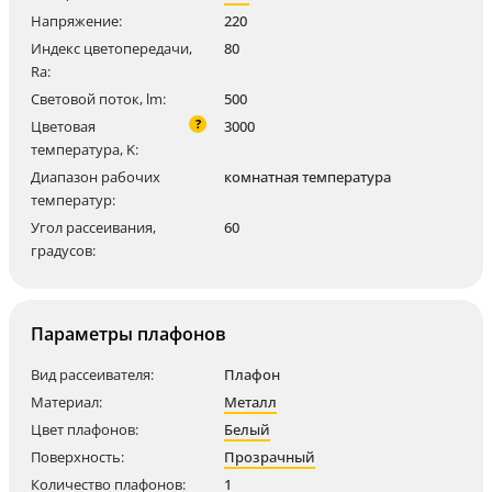
Напряжение:
220
Индекс цветопередачи,
80
Ra:
Световой поток, lm:
500
?
Цветовая
3000
температура, K:
Диапазон рабочих
комнатная температура
температур:
Угол рассеивания,
60
градусов:
Параметры плафонов
Вид рассеивателя:
Плафон
Материал:
Металл
Цвет плафонов:
Белый
Поверхность:
Прозрачный
Количество плафонов:
1