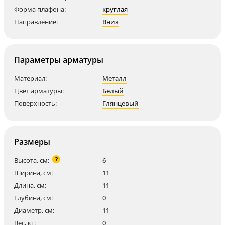
Форма плафона:
круглая
Направление:
Вниз
Параметры арматуры
Материал:
Металл
Цвет арматуры:
Белый
Поверхность:
Глянцевый
Размеры
?
Высота, см:
6
Ширина, см:
11
Длина, см:
11
Глубина, см:
0
Диаметр, см:
11
Вес, кг:
0