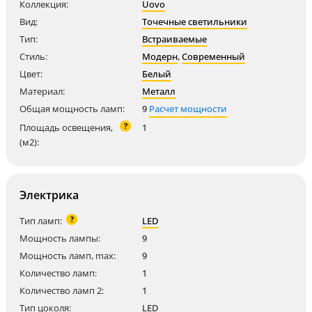
Коллекция:
Uovo
Вид:
Точечные светильники
Тип:
Встраиваемые
Стиль:
Модерн
,
Современный
Цвет:
Белый
Материал:
Металл
Общая мощность ламп:
9
Расчет мощности
?
Площадь освещения,
1
(м2):
Электрика
?
Тип ламп:
LED
Мощность лампы:
9
Мощность ламп, max:
9
Количество ламп:
1
Количество ламп 2:
1
Тип цоколя:
LED