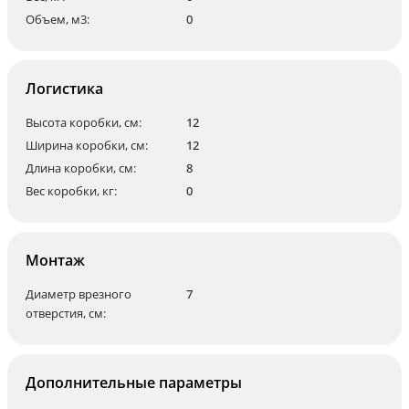
Объем, м3:
0
Логистика
Высота коробки, см:
12
Ширина коробки, см:
12
Длина коробки, см:
8
Вес коробки, кг:
0
Монтаж
Диаметр врезного
7
отверстия, см:
Дополнительные параметры