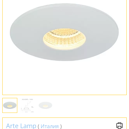
Оплата и доставка
Обмен и возврат
Установка
FAQ
Отзывы
Arte Lamp
(
Италия
)