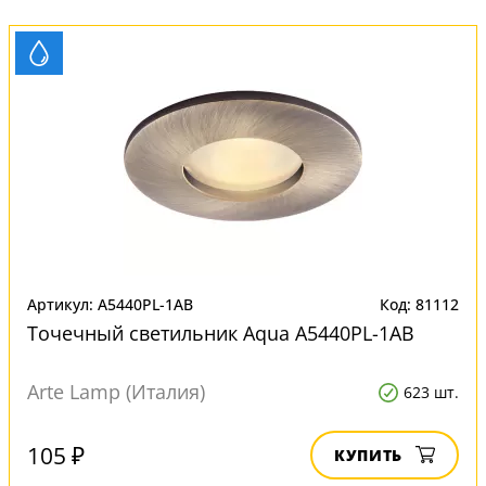
Артикул: A5440PL-1AB
Код: 81112
Точечный светильник Aqua A5440PL-1AB
Arte Lamp (Италия)
623 шт.
105 ₽
КУПИТЬ