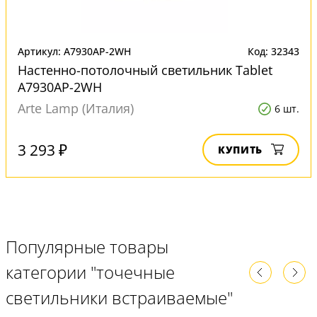
Артикул: A7930AP-2WH
Код: 32343
Настенно-потолочный светильник Tablet
A7930AP-2WH
Arte Lamp (Италия)
6 шт.
3 293 ₽
КУПИТЬ
Популярные товары
категории "точечные
светильники встраиваемые"