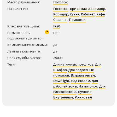
Место размещения:
Потолок
Назначение:
Гостиная
,
прихожая и коридор
,
Коридор
,
Кухня
,
Кабинет
,
Кафе
,
Спальня
,
Прихожая
Класс влагозащиты:
IP20
?
Возможность
нет
подключить диммер:
Комплектация лампами:
да
Лампы в комплекте:
да
Срок службы, часов:
25000
Теги:
Для натяжных потолков
,
Для
шкафов
,
Для подвесных
потолков
,
Встраиваемые
,
Downlight
,
Над столом
,
Для
рабочей зоны
,
На потолок
,
Для
гипсокартона
,
Лучшие
,
Внутренние
,
Рожковые