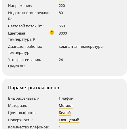
Напряжение:
220
Индекс цветопередачи,
80
Ra:
Световой поток, lm:
560
?
Цветовая
3000
температура, K:
Диапазон рабочих
комнатная температура
температур:
Угол рассеивания,
24
градусов:
Параметры плафонов
Вид рассеивателя:
Плафон
Материал:
Металл
Цвет плафонов:
Белый
Поверхность:
Глянцевый
Количество плафонов:
1