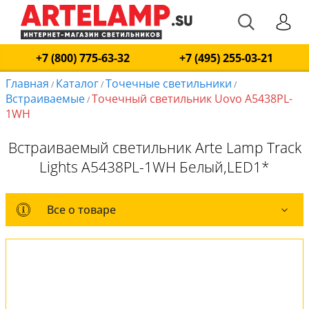
+7 (800) 775-63-32
+7 (495) 255-03-21
Главная
Каталог
Точечные светильники
/
/
/
Встраиваемые
Точечный светильник Uovo A5438PL-
/
1WH
Встраиваемый светильник Arte Lamp Track
Lights A5438PL-1WH Белый,LED1*
Все о товаре
Все о товаре
Комплект лампочек
Вся коллекция