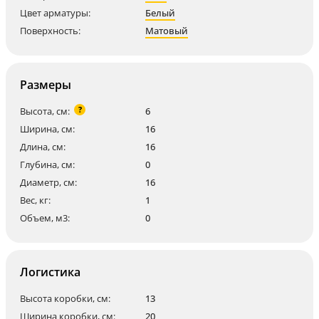
Цвет арматуры:
Белый
Поверхность:
Матовый
Размеры
?
Высота, см:
6
Ширина, см:
16
Длина, см:
16
Глубина, см:
0
Диаметр, см:
16
Вес, кг:
1
Объем, м3:
0
Логистика
Высота коробки, см:
13
Ширина коробки, см:
20