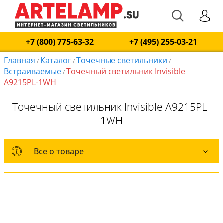
+7 (800) 775-63-32
+7 (495) 255-03-21
Главная
Каталог
Точечные светильники
/
/
/
Встраиваемые
Точечный светильник Invisible
/
A9215PL-1WH
Точечный светильник Invisible A9215PL-
1WH
Все о товаре
Все о товаре
Комплект лампочек
Вся коллекция