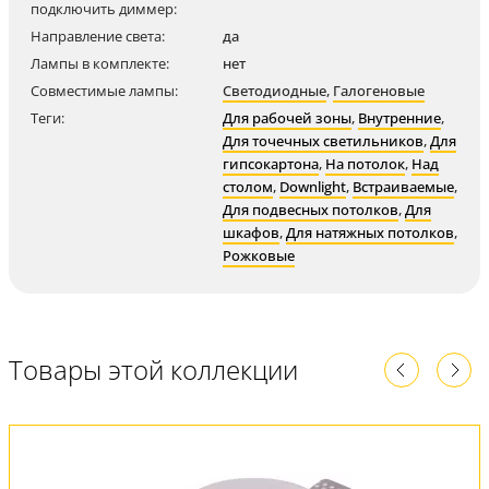
подключить диммер:
Направление света:
да
Лампы в комплекте:
нет
Совместимые лампы:
Светодиодные
,
Галогеновые
Теги:
Для рабочей зоны
,
Внутренние
,
Для точечных светильников
,
Для
гипсокартона
,
На потолок
,
Над
столом
,
Downlight
,
Встраиваемые
,
Для подвесных потолков
,
Для
шкафов
,
Для натяжных потолков
,
Рожковые
Товары этой коллекции