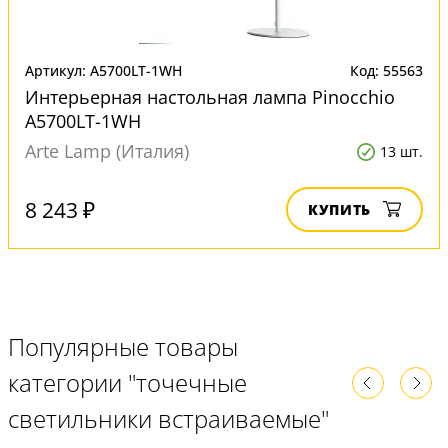
Артикул: A5700LT-1WH
Код: 55563
Интерьерная настольная лампа Pinocchio
A5700LT-1WH
Arte Lamp (Италия)
13 шт.
8 243 ₽
КУПИТЬ
Популярные товары
категории "точечные
светильники встраиваемые"