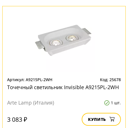
Артикул: A9215PL-2WH
Код: 25678
Точечный светильник Invisible A9215PL-2WH
Arte Lamp (Италия)
1 шт.
3 083 ₽
КУПИТЬ