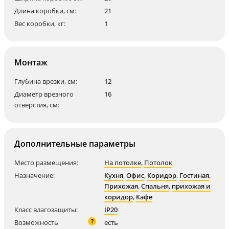
Длина коробки, см:
21
Вес коробки, кг:
1
Монтаж
Глубина врезки, см:
12
Диаметр врезного
16
отверстия, см:
Дополнительные параметры
Место размещения:
На потолке
,
Потолок
Назначение:
Кухня
,
Офис
,
Коридор
,
Гостиная
,
Прихожая
,
Спальня
,
прихожая и
коридор
,
Кафе
Класс влагозащиты:
IP20
?
Возможность
есть