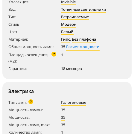
Коллекция:
Invisible
Вид:
Точечные светильники
Тип:
Встраиваемые
Стиль:
Модерн
Цвет:
Белый
Материал:
Гипс
,
Без плафона
Общая мощность ламп:
35
Расчет мощности
?
Площадь освещения,
1
(м2):
Гарантия:
18 месяцев
Электрика
?
Тип ламп:
Галогеновые
Мощность лампы:
35
Мощность:
35
Мощность ламп, max:
35
Количество ламп:
1