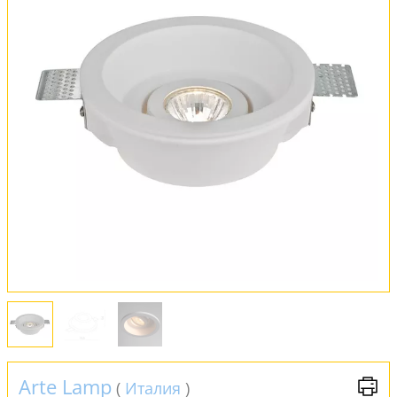
Оплата и доставка
Обмен и возврат
Установка
FAQ
Отзывы
Arte Lamp
(
Италия
)