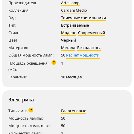
Производитель:
Arte Lamp
Коллекция:
Cardani Medio
Вид:
Точечные светильники
Тип:
Встраиваемые
Стиль:
Модерн
,
Современный
Цвет:
Черный
Материал:
Металл
,
Без плафона
Общая мощность ламп:
50
Расчет мощности
?
Площадь освещения,
1
(м2):
Гарантия:
18 месяцев
Электрика
?
Тип ламп:
Галогеновые
Мощность лампы:
50
Мощность ламп, max:
50
Количество ламп:
1