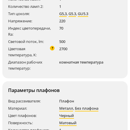
Количество ламп 2:
1
Тип цоколя:
G5,3
,
G5.3
,
GU5.3
Напряжение:
220
Индекс цветопередачи,
70
Ra:
Световой поток, lm:
500
?
Цветовая
2700
температура, K:
Диапазон рабочих
комнатная температура
температур:
Параметры плафонов
Вид рассеивателя:
Плафон
Материал:
Металл
,
Без плафона
Цвет плафонов:
Черный
Поверхность:
Матовый