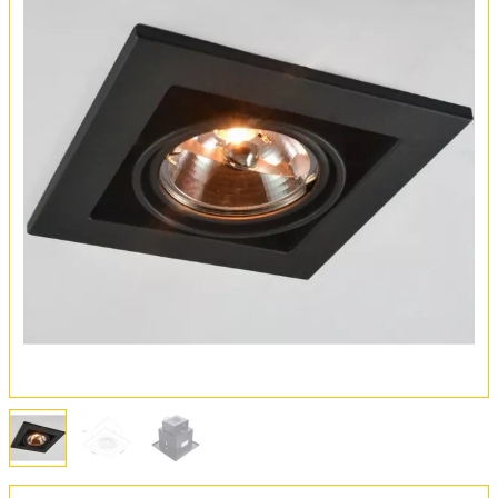
Вся коллекция
Оплата и доставка
Обмен и возврат
Установка
FAQ
Отзывы