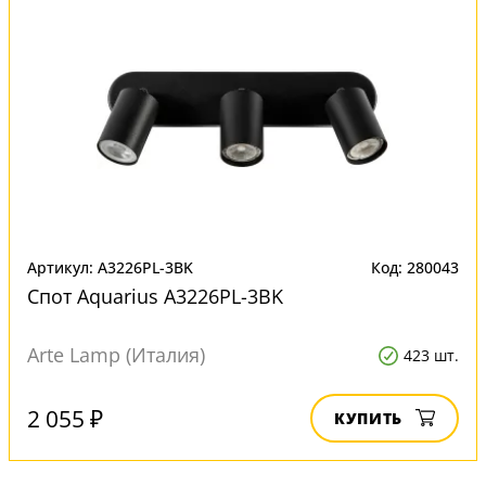
Артикул: A3226PL-3BK
Код: 280043
Спот Aquarius A3226PL-3BK
Arte Lamp (Италия)
423 шт.
2 055 ₽
КУПИТЬ