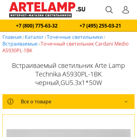
+7 (800) 775-63-32
+7 (495) 255-03-21
Главная
Каталог
Точечные светильники
/
/
/
Встраиваемые
Точечный светильник Cardani Medio
/
A5930PL-1BK
Встраиваемый светильник Arte Lamp
Technika A5930PL-1BK
черный,GU5.3x1*50W
Все о товаре
Все о товаре
Комплект лампочек