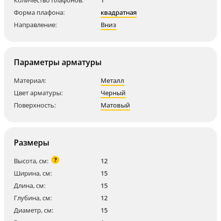
Количество плафонов:
1
Форма плафона:
квадратная
Направление:
Вниз
Параметры арматуры
Материал:
Металл
Цвет арматуры:
Черный
Поверхность:
Матовый
Размеры
?
Высота, см:
12
Ширина, см:
15
Длина, см:
15
Глубина, см:
12
Диаметр, см:
15