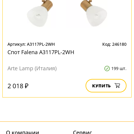
Артикул: A3117PL-2WH
Код: 246180
Спот Falena A3117PL-2WH
Arte Lamp (Италия)
199 шт.
2 018 ₽
КУПИТЬ
О компании
Cервис