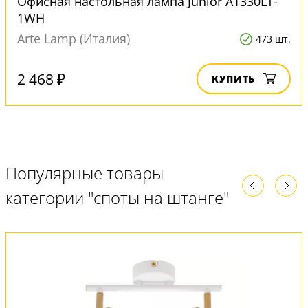
Офисная настольная лампа Junior A1330LT-
1WH
Arte Lamp (Италия)
473 шт.
2 468 ₽
КУПИТЬ
Популярные товары
категории "споты на штанге"