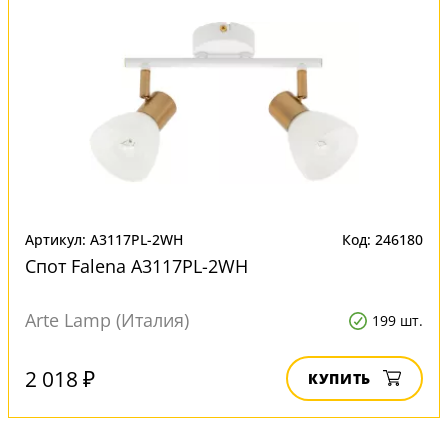
Артикул: A3117PL-2WH
Код: 246180
Спот Falena A3117PL-2WH
Arte Lamp (Италия)
199 шт.
2 018 ₽
КУПИТЬ