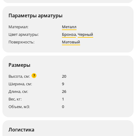
Параметры арматуры
Материал:
Металл
Цвет арматуры:
Бронза
,
Черный
Поверхность:
Матовый
Размеры
?
Высота, см:
20
Ширина, см:
9
Длина, см:
26
Вес, кг:
1
Объем, м3:
0
Логистика