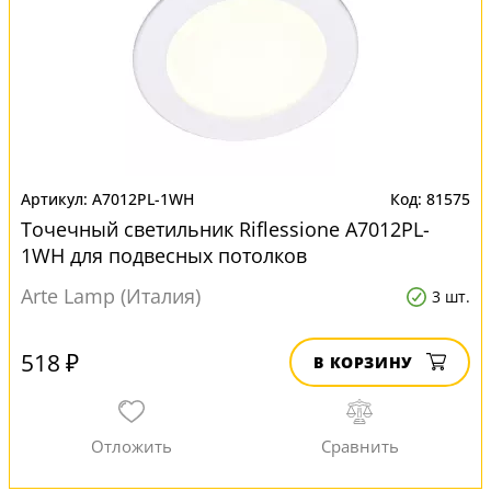
A7012PL-1WH
81575
Точечный светильник Riflessione A7012PL-
1WH для подвесных потолков
Arte Lamp (Италия)
3 шт.
518 ₽
В КОРЗИНУ