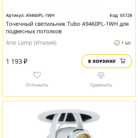
A9460PL-1WH
55728
Точечный светильник Tubo A9460PL-1WH для
подвесных потолков
Arte Lamp (Италия)
1 шт.
1 193 ₽
В КОРЗИНУ