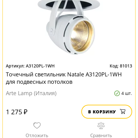
A3120PL-1WH
81013
Точечный светильник Natale A3120PL-1WH
для подвесных потолков
Arte Lamp (Италия)
4 шт.
1 275 ₽
В КОРЗИНУ