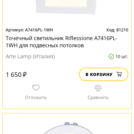
A7416PL-1WH
81210
Точечный светильник Riflessione A7416PL-
1WH для подвесных потолков
Arte Lamp (Италия)
10 шт.
1 650 ₽
В КОРЗИНУ