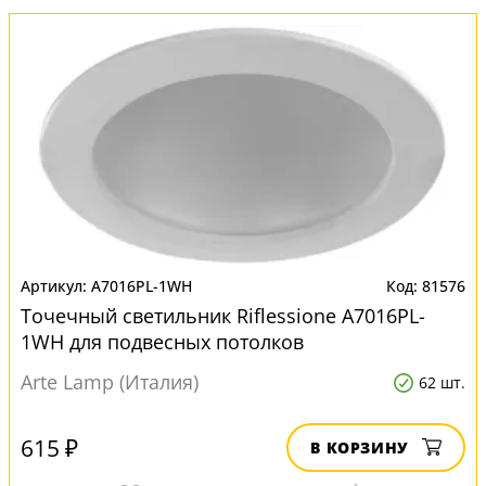
A7016PL-1WH
81576
Точечный светильник Riflessione A7016PL-
1WH для подвесных потолков
Arte Lamp (Италия)
62 шт.
615 ₽
В КОРЗИНУ