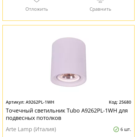
A9262PL-1WH
25680
Точечный светильник Tubo A9262PL-1WH для
подвесных потолков
Arte Lamp (Италия)
6 шт.