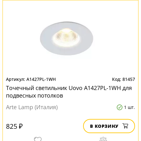
A1427PL-1WH
81457
Точечный светильник Uovo A1427PL-1WH для
подвесных потолков
Arte Lamp (Италия)
1 шт.
825 ₽
В КОРЗИНУ