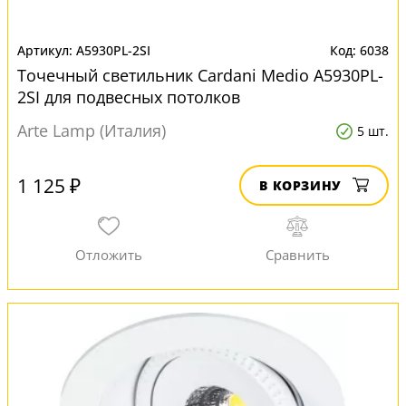
A5930PL-2SI
6038
Точечный светильник Cardani Medio A5930PL-
2SI для подвесных потолков
Arte Lamp (Италия)
5 шт.
1 125 ₽
В КОРЗИНУ