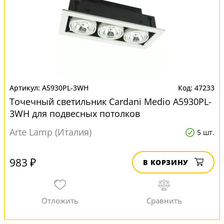
A5930PL-3WH
47233
Точечный светильник Cardani Medio A5930PL-
3WH для подвесных потолков
Arte Lamp (Италия)
5 шт.
983 ₽
В КОРЗИНУ