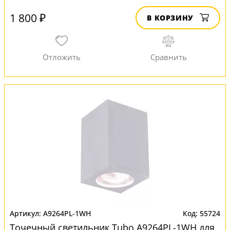
1 800 ₽
В КОРЗИНУ
A9264PL-1WH
55724
Точечный светильник Tubo A9264PL-1WH для