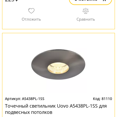
A5438PL-1SS
81110
Точечный светильник Uovo A5438PL-1SS для
подвесных потолков