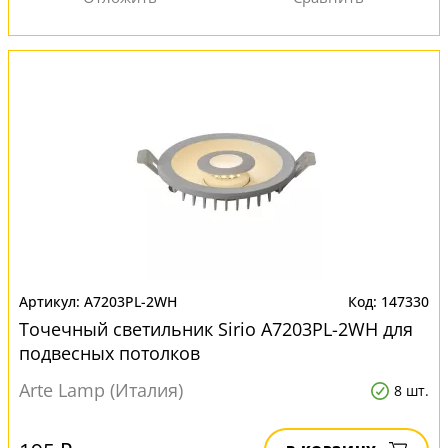
A7203PL-2WH
147330
Точечный светильник Sirio A7203PL-2WH для
подвесных потолков
Arte Lamp (Италия)
8 шт.