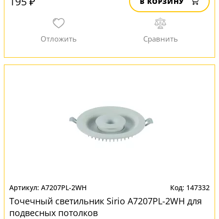
195 ₽
В КОРЗИНУ
A7207PL-2WH
147332
Точечный светильник Sirio A7207PL-2WH для
подвесных потолков