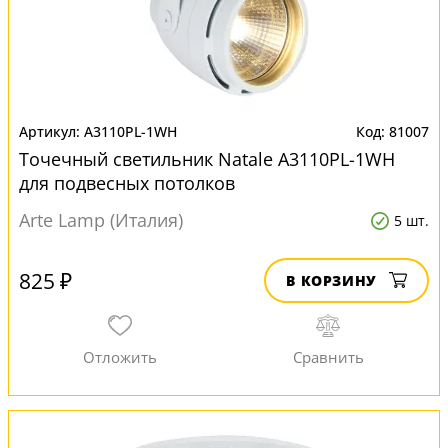
A3110PL-1WH
81007
Точечный светильник Natale A3110PL-1WH
для подвесных потолков
Arte Lamp (Италия)
5 шт.
825 ₽
В КОРЗИНУ