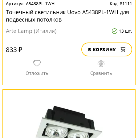
A5438PL-1WH
81111
Точечный светильник Uovo A5438PL-1WH для
подвесных потолков
Arte Lamp (Италия)
13 шт.
833 ₽
В КОРЗИНУ