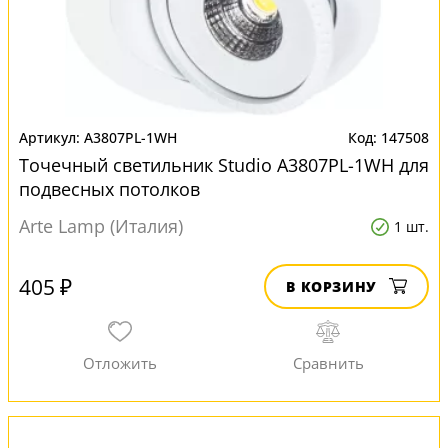
A3807PL-1WH
147508
Точечный светильник Studio A3807PL-1WH для
подвесных потолков
Arte Lamp (Италия)
1 шт.
405 ₽
В КОРЗИНУ