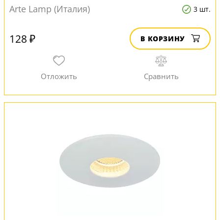
Arte Lamp (Италия)
3 шт.
128 ₽
В КОРЗИНУ