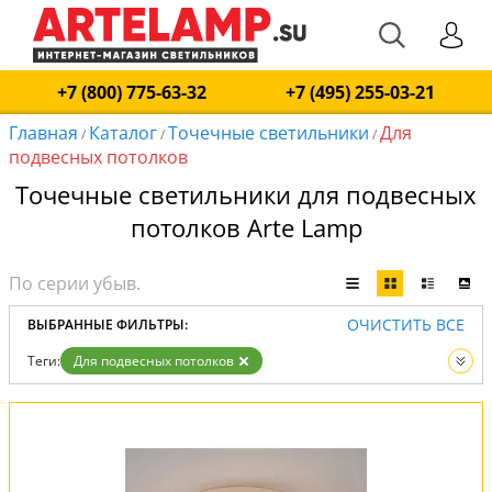
+7 (800) 775-63-32
+7 (495) 255-03-21
Главная
Каталог
Точечные светильники
Для
/
/
/
подвесных потолков
Точечные светильники для подвесных
потолков Arte Lamp
ОЧИСТИТЬ ВСЕ
ВЫБРАННЫЕ ФИЛЬТРЫ:
Теги:
Для подвесных потолков
Вид:
Точечные светильники