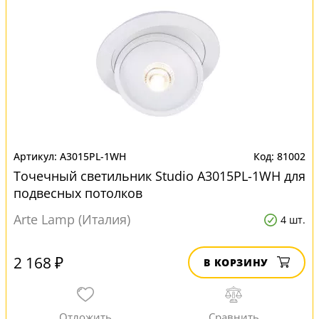
A3015PL-1WH
81002
Точечный светильник Studio A3015PL-1WH для
подвесных потолков
Arte Lamp (Италия)
4 шт.
2 168 ₽
В КОРЗИНУ