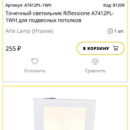
A7412PL-1WH
81209
Точечный светильник Riflessione A7412PL-
1WH для подвесных потолков
Arte Lamp (Италия)
1 шт.
255 ₽
В КОРЗИНУ