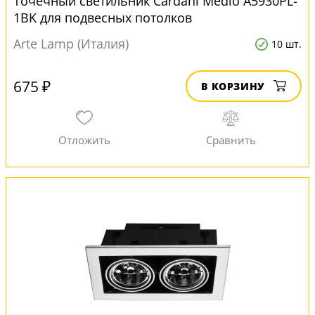
Точечный светильник Cardani Medio A5930PL-
1BK для подвесных потолков
Arte Lamp (Италия)
10 шт.
675 ₽
В КОРЗИНУ