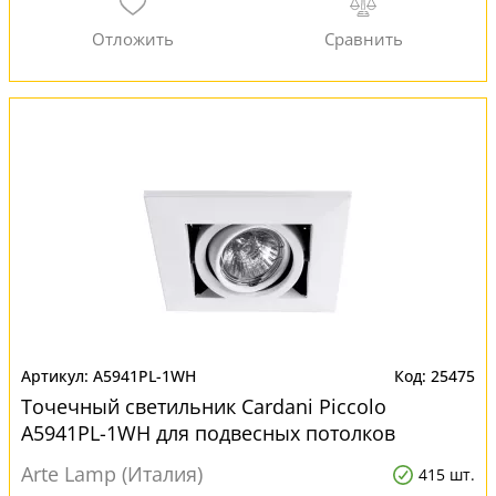
A5941PL-1WH
25475
Точечный светильник Cardani Piccolo
A5941PL-1WH для подвесных потолков
Arte Lamp (Италия)
415 шт.