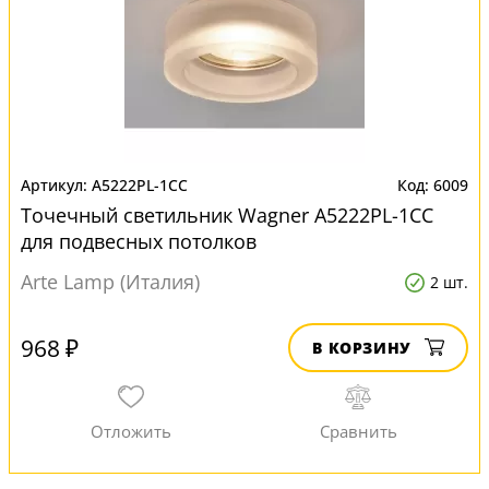
A5222PL-1CC
6009
Точечный светильник Wagner A5222PL-1CC
для подвесных потолков
Arte Lamp (Италия)
2 шт.
968 ₽
В КОРЗИНУ