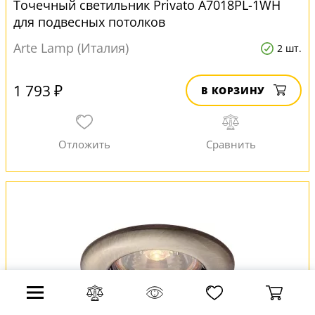
Точечный светильник Privato A7018PL-1WH
для подвесных потолков
Arte Lamp (Италия)
2 шт.
1 793 ₽
В КОРЗИНУ