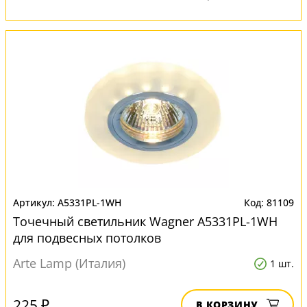
A5331PL-1WH
81109
Точечный светильник Wagner A5331PL-1WH
для подвесных потолков
Arte Lamp (Италия)
1 шт.
225 ₽
В КОРЗИНУ