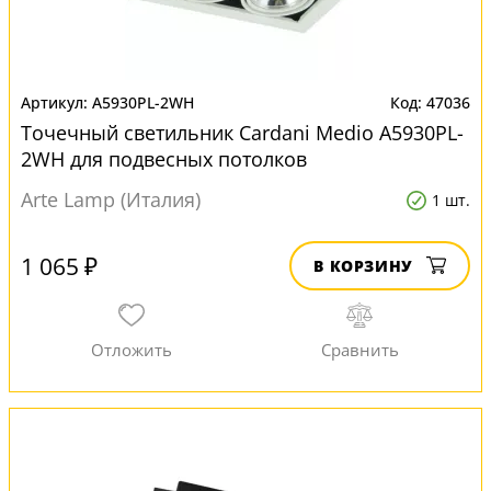
A5930PL-2WH
47036
Точечный светильник Cardani Medio A5930PL-
2WH для подвесных потолков
Arte Lamp (Италия)
1 шт.
1 065 ₽
В КОРЗИНУ