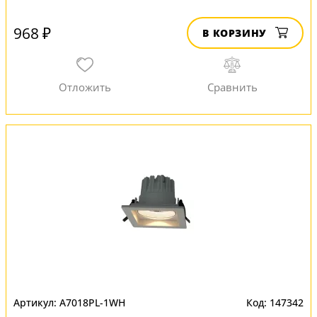
968 ₽
В КОРЗИНУ
A7018PL-1WH
147342