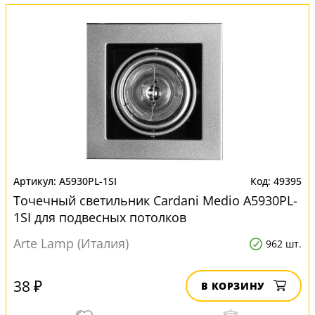
A5930PL-1SI
49395
Точечный светильник Cardani Medio A5930PL-
1SI для подвесных потолков
Arte Lamp (Италия)
962 шт.
38 ₽
В КОРЗИНУ