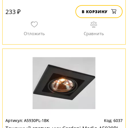
233 ₽
В КОРЗИНУ
A5930PL-1BK
6037