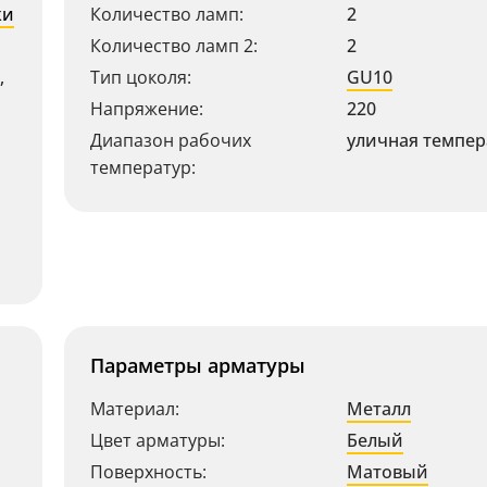
ки
Количество ламп:
2
Количество ламп 2:
2
,
Тип цоколя:
GU10
Напряжение:
220
Диапазон рабочих
уличная темпер
температур:
Параметры арматуры
Материал:
Металл
Цвет арматуры:
Белый
Поверхность:
Матовый