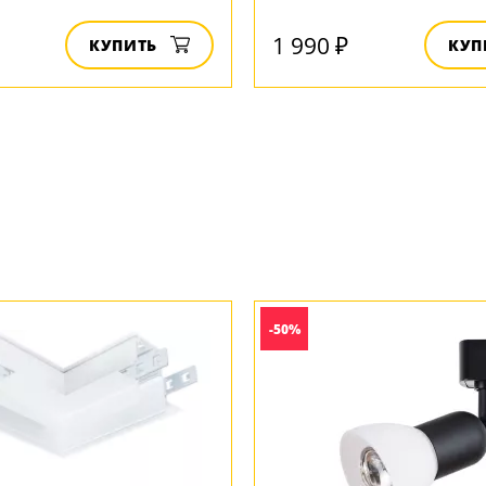
1 990 ₽
КУПИТЬ
КУП
-50%