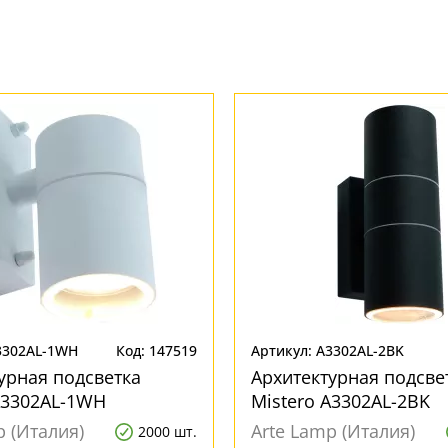
3302AL-1WH
Код: 147519
Артикул: A3302AL-2BK
урная подсветка
Архитектурная подсве
A3302AL-1WH
Mistero A3302AL-2BK
p (Италия)
Arte Lamp (Италия)
2000 шт.