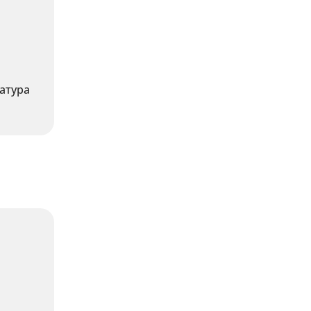
атура