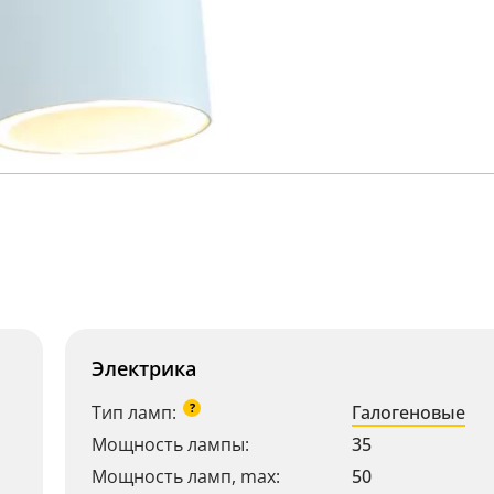
Электрика
?
Тип ламп:
Галогеновые
Мощность лампы:
35
Мощность ламп, max:
50