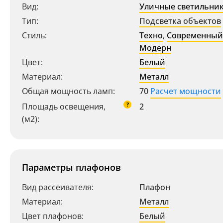
Вид:
Уличные светильни
Тип:
Подсветка объектов
Стиль:
Техно
,
Современный
Модерн
Цвет:
Белый
Материал:
Металл
Общая мощность ламп:
70
Расчет мощности
?
Площадь освещения,
2
(м2):
Параметры плафонов
Вид рассеивателя:
Плафон
Материал:
Металл
Цвет плафонов:
Белый