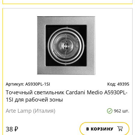
A5930PL-1SI
49395
Точечный светильник Cardani Medio A5930PL-
1SI для рабочей зоны
Arte Lamp (Италия)
962 шт.
38 ₽
В КОРЗИНУ