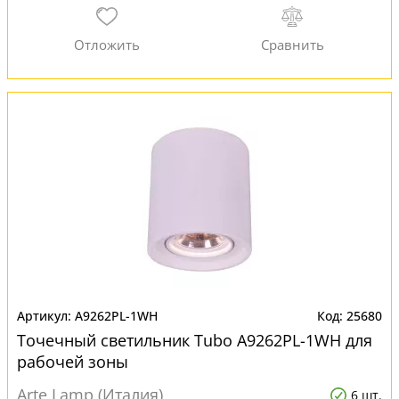
A9262PL-1WH
25680
Точечный светильник Tubo A9262PL-1WH для
рабочей зоны
Arte Lamp (Италия)
6 шт.