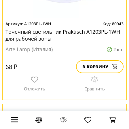
A1203PL-1WH
80943
Точечный светильник Praktisch A1203PL-1WH
для рабочей зоны
Arte Lamp (Италия)
2 шт.
68 ₽
В КОРЗИНУ