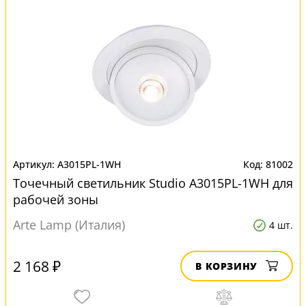
A3015PL-1WH
81002
Точечный светильник Studio A3015PL-1WH для
рабочей зоны
Arte Lamp (Италия)
4 шт.
2 168 ₽
В КОРЗИНУ