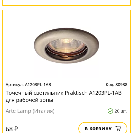
A1203PL-1AB
80938
Точечный светильник Praktisch A1203PL-1AB
для рабочей зоны
Arte Lamp (Италия)
26 шт.
68 ₽
В КОРЗИНУ