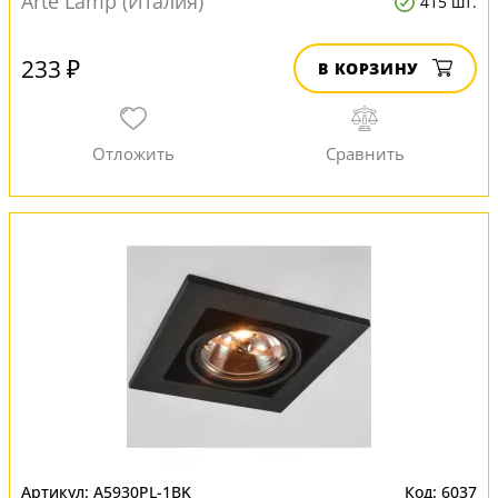
Arte Lamp (Италия)
415 шт.
233 ₽
В КОРЗИНУ
A5930PL-1BK
6037