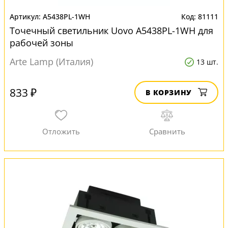
A5438PL-1WH
81111
Точечный светильник Uovo A5438PL-1WH для
рабочей зоны
Arte Lamp (Италия)
13 шт.
833 ₽
В КОРЗИНУ