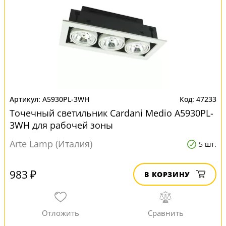
A5930PL-3WH
47233
Точечный светильник Cardani Medio A5930PL-
3WH для рабочей зоны
Arte Lamp (Италия)
5 шт.
983 ₽
В КОРЗИНУ