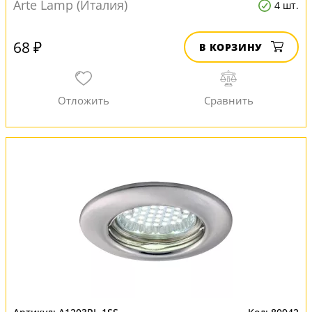
Arte Lamp (Италия)
4 шт.
68 ₽
В КОРЗИНУ