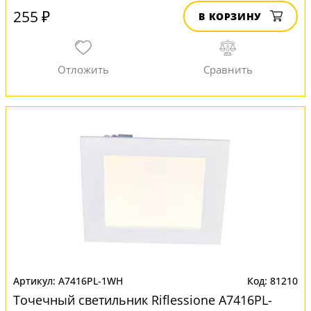
255 ₽
В КОРЗИНУ
A7416PL-1WH
81210
Точечный светильник Riflessione A7416PL-