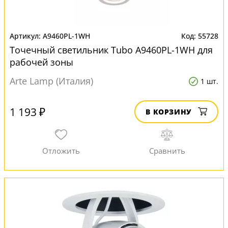
A9460PL-1WH
55728
Точечный светильник Tubo A9460PL-1WH для
рабочей зоны
Arte Lamp (Италия)
1 шт.
1 193 ₽
В КОРЗИНУ