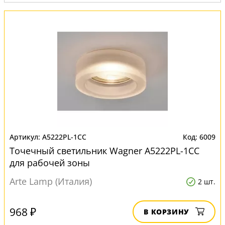
Вид:
Точечные светильники
A5222PL-1CC
6009
Точечный светильник Wagner A5222PL-1CC
для рабочей зоны
Arte Lamp (Италия)
2 шт.
968 ₽
В КОРЗИНУ