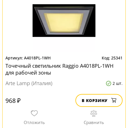
A4018PL-1WH
25341
Точечный светильник Raggio A4018PL-1WH
для рабочей зоны
Arte Lamp (Италия)
2 шт.
968 ₽
В КОРЗИНУ