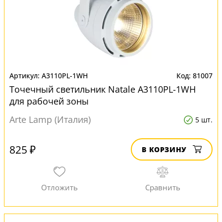
A3110PL-1WH
81007
Точечный светильник Natale A3110PL-1WH
для рабочей зоны
Arte Lamp (Италия)
5 шт.
825 ₽
В КОРЗИНУ