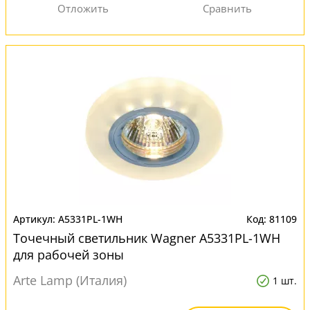
A5331PL-1WH
81109
Точечный светильник Wagner A5331PL-1WH
для рабочей зоны
Arte Lamp (Италия)
1 шт.