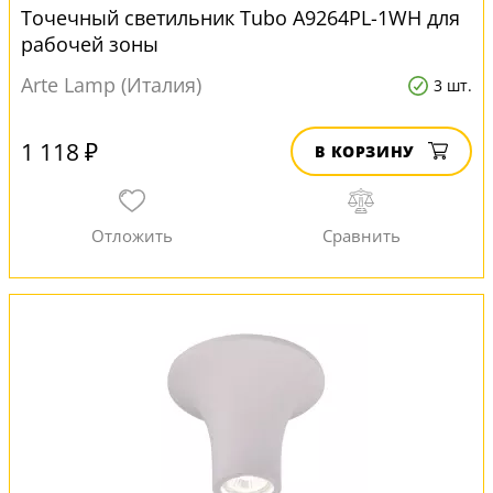
Точечный светильник Tubo A9264PL-1WH для
рабочей зоны
Arte Lamp (Италия)
3 шт.
1 118 ₽
В КОРЗИНУ