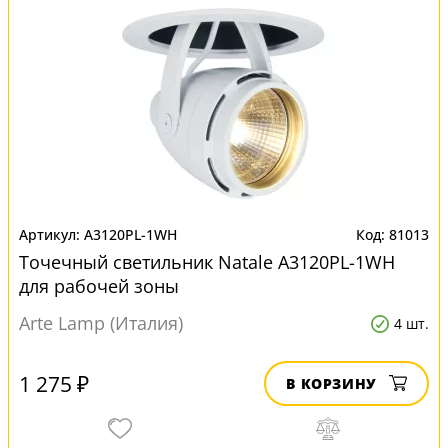
A3120PL-1WH
81013
Точечный светильник Natale A3120PL-1WH
для рабочей зоны
Arte Lamp (Италия)
4 шт.
1 275 ₽
В КОРЗИНУ