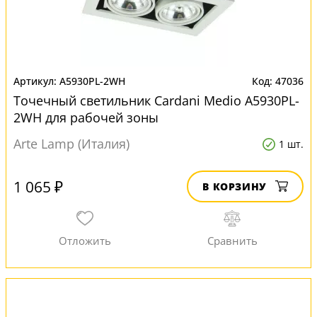
A5930PL-2WH
47036
Точечный светильник Cardani Medio A5930PL-
2WH для рабочей зоны
Arte Lamp (Италия)
1 шт.
1 065 ₽
В КОРЗИНУ