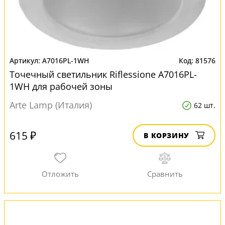
A7016PL-1WH
81576
Точечный светильник Riflessione A7016PL-
1WH для рабочей зоны
Arte Lamp (Италия)
62 шт.
615 ₽
В КОРЗИНУ