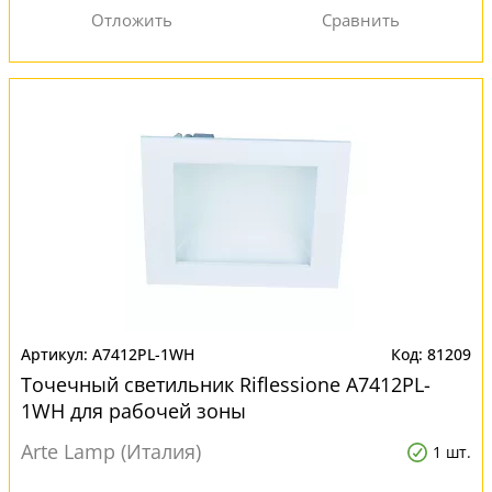
A7412PL-1WH
81209
Точечный светильник Riflessione A7412PL-
1WH для рабочей зоны
Arte Lamp (Италия)
1 шт.