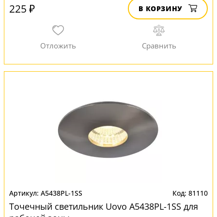
225 ₽
В КОРЗИНУ
A5438PL-1SS
81110
Точечный светильник Uovo A5438PL-1SS для