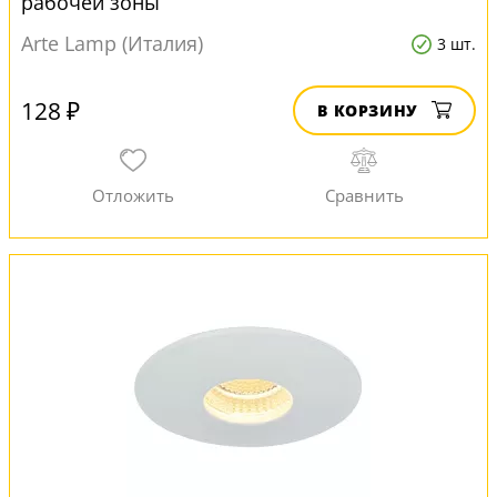
рабочей зоны
Arte Lamp (Италия)
3 шт.
128 ₽
В КОРЗИНУ