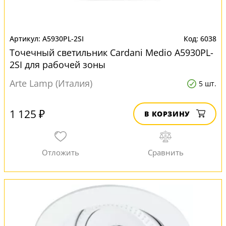
A5930PL-2SI
6038
Точечный светильник Cardani Medio A5930PL-
2SI для рабочей зоны
Arte Lamp (Италия)
5 шт.
1 125 ₽
В КОРЗИНУ