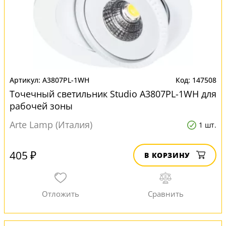
A3807PL-1WH
147508
Точечный светильник Studio A3807PL-1WH для
рабочей зоны
Arte Lamp (Италия)
1 шт.
405 ₽
В КОРЗИНУ