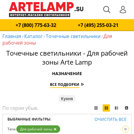
+7 (800) 775-63-32
+7 (495) 255-03-21
Главная
Каталог
Точечные светильники
Для
/
/
/
рабочей зоны
Точечные светильники - Для рабочей
зоны Arte Lamp
НАЗНАЧЕНИЕ
ВСЕ ПОДБОРКИ
Кухня
ОЧИСТИТЬ ВСЕ
ВЫБРАННЫЕ ФИЛЬТРЫ:
Теги:
Для рабочей зоны