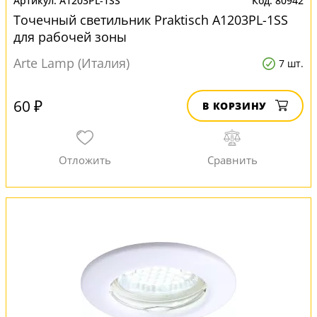
A1203PL-1SS
80942
Точечный светильник Praktisch A1203PL-1SS
для рабочей зоны
Arte Lamp (Италия)
7 шт.
60 ₽
В КОРЗИНУ