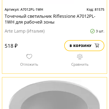
A7012PL-1WH
81575
Точечный светильник Riflessione A7012PL-
1WH для рабочей зоны
Arte Lamp (Италия)
3 шт.
518 ₽
В КОРЗИНУ