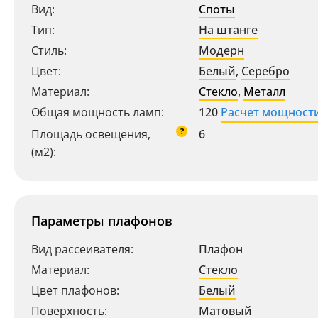
Вид:
Споты
Тип:
На штанге
Стиль:
Модерн
Цвет:
Белый
,
Серебро
Материал:
Стекло
,
Металл
Общая мощность ламп:
120
Расчет мощност
?
Площадь освещения,
6
(м2):
Параметры плафонов
Вид рассеивателя:
Плафон
Материал:
Стекло
Цвет плафонов:
Белый
Поверхность:
Матовый