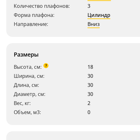
Количество плафонов:
3
Форма плафона:
Цилиндр
Направление:
Вниз
Размеры
?
Высота, см:
18
Ширина, см:
30
Длина, см:
30
Диаметр, см:
30
Вес, кг:
2
Объем, м3:
0