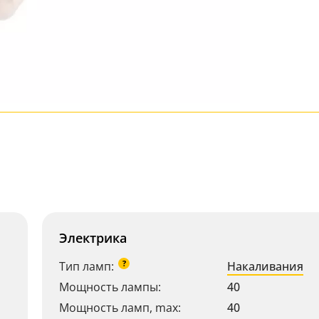
Электрика
?
Тип ламп:
Накаливания
Мощность лампы:
40
Мощность ламп, max:
40