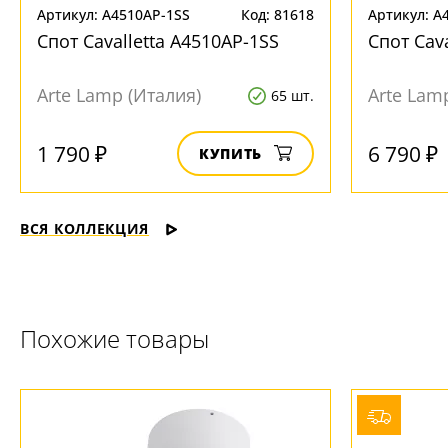
Артикул: A4510AP-1SS
Код: 81618
Артикул: A
Спот Cavalletta A4510AP-1SS
Спот Cava
Arte Lamp (Италия)
Arte Lam
65 шт.
1 790 ₽
6 790 ₽
КУПИТЬ
ВСЯ КОЛЛЕКЦИЯ
Похожие товары