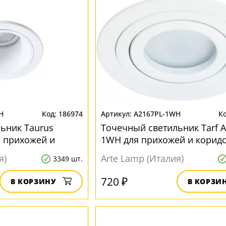
H
186974
A2167PL-1WH
ьник Taurus
Точечный светильник Tarf A
 прихожей и
1WH для прихожей и корид
я)
Arte Lamp (Италия)
3349 шт.
720 ₽
В КОРЗИНУ
В КОРЗИ