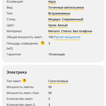
Коллекция:
Aqua
Вид:
Точечные светильники
Тип:
Встраиваемые
Стиль:
Модерн
,
Современный
Цвет:
Хром
,
Белый
Материал:
Металл
,
Стекло
,
Без плафона
Общая мощность ламп:
150
Расчет мощности
?
Площадь освещения,
3
(м2):
Гарантия:
18 месяцев
Электрика
?
Тип ламп:
Галогеновые
Мощность лампы:
50
Мощность ламп, max:
50
Количество ламп:
3
Количество ламп 2:
3