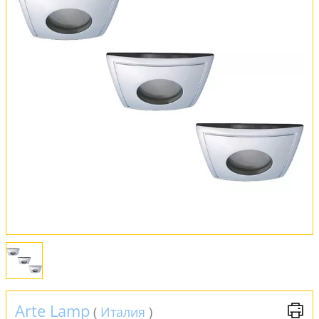
Оплата и доставка
Обмен и возврат
Установка
FAQ
Отзывы
Arte Lamp
(
Италия
)