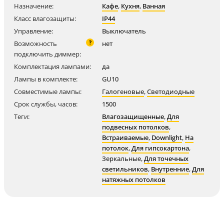
Назначение:
Кафе
,
Кухня
,
Ванная
Класс влагозащиты:
IP44
Управление:
Выключатель
?
Возможность
нет
подключить диммер:
Комплектация лампами:
да
Лампы в комплекте:
GU10
Совместимые лампы:
Галогеновые
,
Светодиодные
Срок службы, часов:
1500
Теги:
Влагозащищенные
,
Для
подвесных потолков
,
Встраиваемые
,
Downlight
,
На
потолок
,
Для гипсокартона
,
Зеркальные
,
Для точечных
светильников
,
Внутренние
,
Для
натяжных потолков