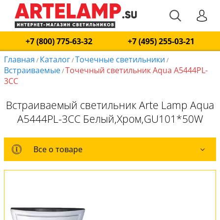
+7 (800) 775-63-32
+7 (495) 255-03-21
Главная
Каталог
Точечные светильники
/
/
/
Встраиваемые
Точечный светильник Aqua A5444PL-
/
3CC
Встраиваемый светильник Arte Lamp Aqua
A5444PL-3CC Белый,Хром,GU101*50W
Все о товаре
Все о товаре
Комплект лампочек
Вся коллекция