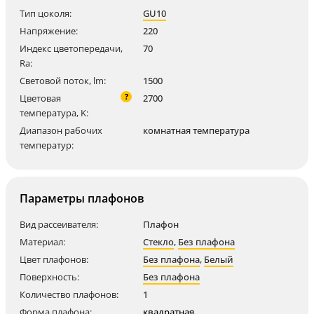
Тип цоколя:
GU10
Напряжение:
220
Индекс цветопередачи,
70
Ra:
Световой поток, lm:
1500
?
Цветовая
2700
температура, K:
Диапазон рабочих
комнатная температура
температур:
Параметры плафонов
Вид рассеивателя:
Плафон
Материал:
Стекло
,
Без плафона
Цвет плафонов:
Без плафона
,
Белый
Поверхность:
Без плафона
Количество плафонов:
1
Форма плафона:
квадратная