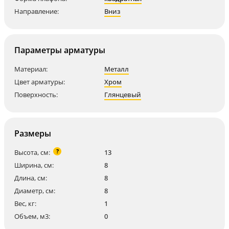
Направление:
Вниз
Параметры арматуры
Материал:
Металл
Цвет арматуры:
Хром
Поверхность:
Глянцевый
Размеры
?
Высота, см:
13
Ширина, см:
8
Длина, см:
8
Диаметр, см:
8
Вес, кг:
1
Объем, м3:
0