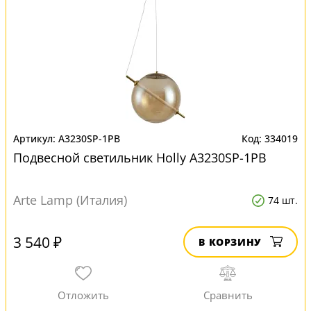
A3230SP-1PB
334019
Подвесной светильник Нolly A3230SP-1PB
Arte Lamp (Италия)
74 шт.
3 540 ₽
В КОРЗИНУ