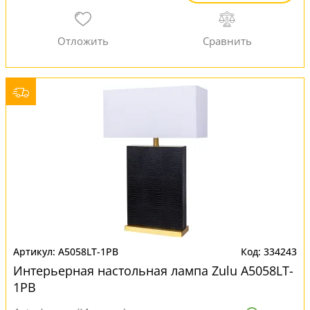
A5058LT-1PB
334243
Интерьерная настольная лампа Zulu A5058LT-
1PB