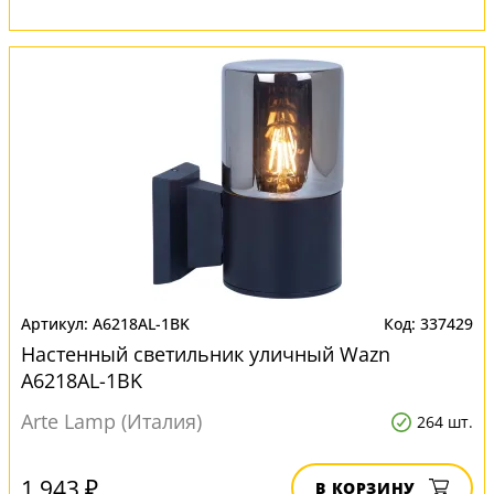
A6218AL-1BK
337429
Настенный светильник уличный Wazn
A6218AL-1BK
Arte Lamp (Италия)
264 шт.
1 943 ₽
В КОРЗИНУ