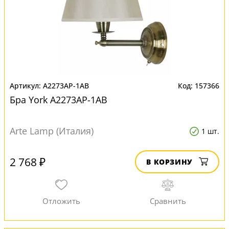
A2273AP-1AB
157366
Бра York A2273AP-1AB
Arte Lamp (Италия)
1 шт.
2 768 ₽
В КОРЗИНУ