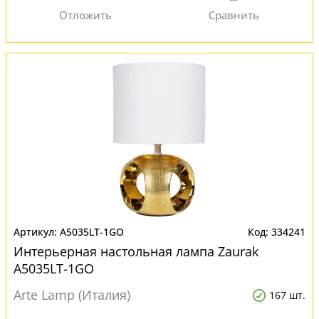
A5035LT-1GO
334241
Интерьерная настольная лампа Zaurak
A5035LT-1GO
Arte Lamp (Италия)
167 шт.