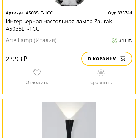
A5035LT-1CC
335744
Интерьерная настольная лампа Zaurak
A5035LT-1CC
Arte Lamp (Италия)
34 шт.
2 993 ₽
В КОРЗИНУ