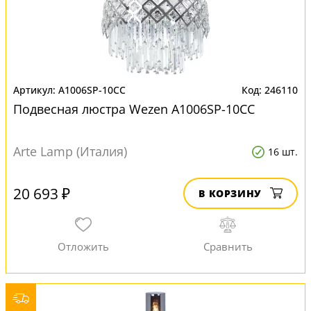
A1006SP-10CC
246110
Подвесная люстра Wezen A1006SP-10CC
Arte Lamp (Италия)
16 шт.
20 693 ₽
В КОРЗИНУ