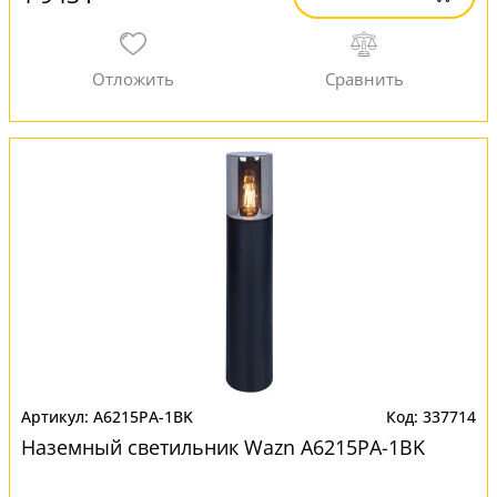
A6215PA-1BK
337714
Наземный светильник Wazn A6215PA-1BK