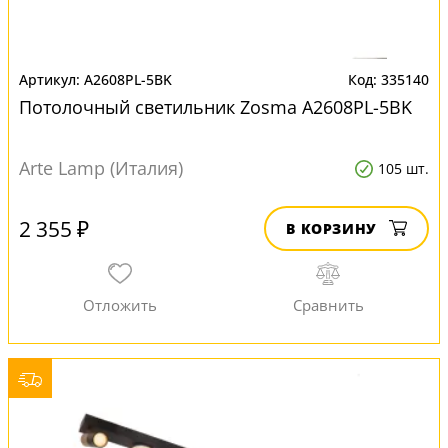
A2608PL-5BK
335140
Потолочный светильник Zosma A2608PL-5BK
Arte Lamp (Италия)
105 шт.
2 355 ₽
В КОРЗИНУ