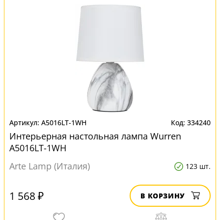
A5016LT-1WH
334240
Интерьерная настольная лампа Wurren
A5016LT-1WH
Arte Lamp (Италия)
123 шт.
1 568 ₽
В КОРЗИНУ