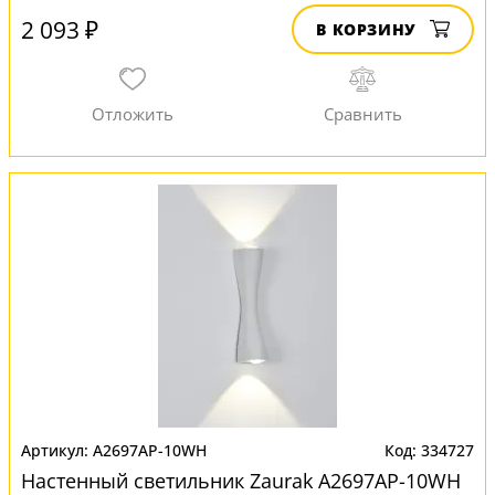
2 093 ₽
В КОРЗИНУ
A2697AP-10WH
334727
Настенный светильник Zaurak A2697AP-10WH