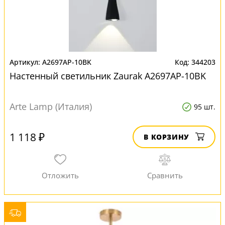
A2697AP-10BK
344203
Настенный светильник Zaurak A2697AP-10BK
Arte Lamp (Италия)
95 шт.
1 118 ₽
В КОРЗИНУ