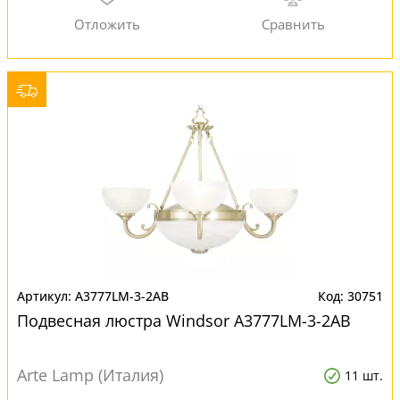
A3777LM-3-2AB
30751
Подвесная люстра Windsor A3777LM-3-2AB
Arte Lamp (Италия)
11 шт.