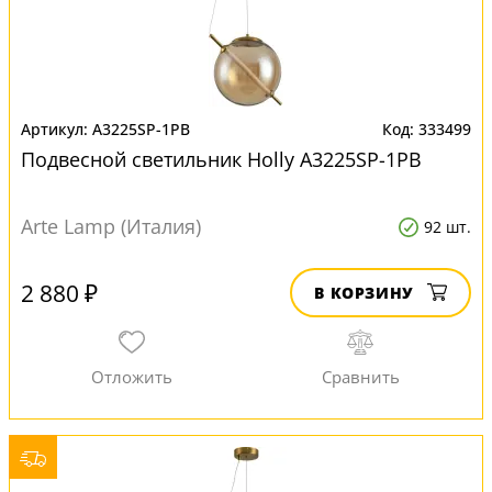
A3225SP-1PB
333499
Подвесной светильник Нolly A3225SP-1PB
Arte Lamp (Италия)
92 шт.
2 880 ₽
В КОРЗИНУ