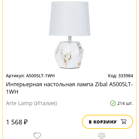
A5005LT-1WH
333984
Интерьерная настольная лампа Zibal A5005LT-
1WH
Arte Lamp (Италия)
214 шт.
1 568 ₽
В КОРЗИНУ