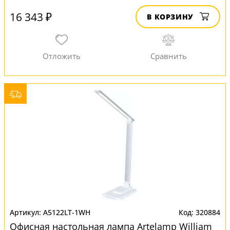
16 343 ₽
В КОРЗИНУ
A5122LT-1WH
320884
Офисная настольная лампа Artelamp William