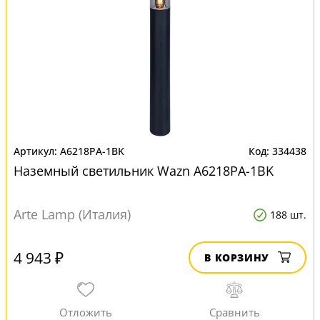
A6218PA-1BK
334438
Наземный светильник Wazn A6218PA-1BK
Arte Lamp (Италия)
188 шт.
4 943 ₽
В КОРЗИНУ