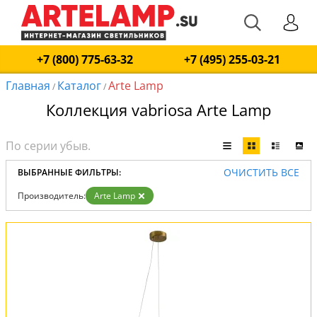
+7 (800) 775-63-32
+7 (495) 255-03-21
Главная
Каталог
Arte Lamp
/
/
Коллекция vabriosa Arte Lamp
ОЧИСТИТЬ ВСЕ
ВЫБРАННЫЕ ФИЛЬТРЫ:
Производитель:
Arte Lamp