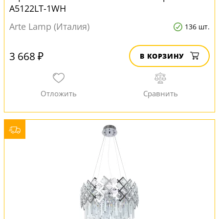
A5122LT-1WH
Arte Lamp (Италия)
136 шт.
3 668 ₽
В КОРЗИНУ