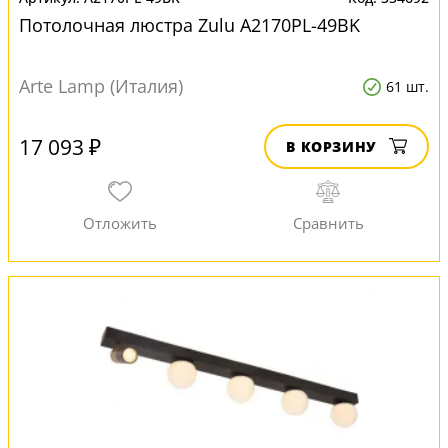
Потолочная люстра Zulu A2170PL-49BK
Arte Lamp (Италия)
61 шт.
17 093 ₽
В КОРЗИНУ