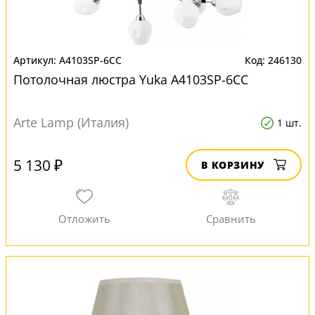
A4103SP-6CC
246130
Потолочная люстра Yuka A4103SP-6CC
Arte Lamp (Италия)
1 шт.
5 130 ₽
В КОРЗИНУ