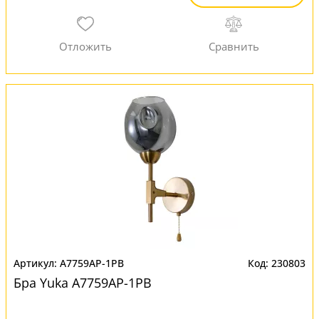
A7759AP-1PB
230803
Бра Yuka A7759AP-1PB