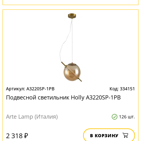
A3220SP-1PB
334151
Подвесной светильник Нolly A3220SP-1PB
Arte Lamp (Италия)
126 шт.
2 318 ₽
В КОРЗИНУ