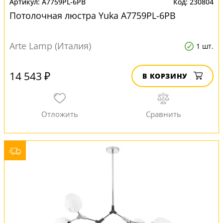
A7759PL-6PB
230804
Потолочная люстра Yuka A7759PL-6PB
Arte Lamp (Италия)
1 шт.
14 543 ₽
В КОРЗИНУ