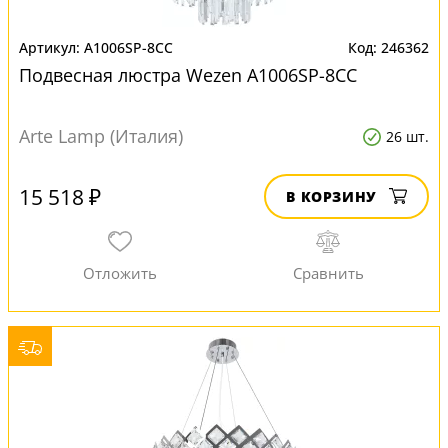
A1006SP-8CC
246362
Подвесная люстра Wezen A1006SP-8CC
Arte Lamp (Италия)
26 шт.
15 518 ₽
В КОРЗИНУ