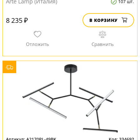
Arte Lamp (Италия)
107 шт.
8 235 ₽
В КОРЗИНУ
A2170PL-49BK
334692