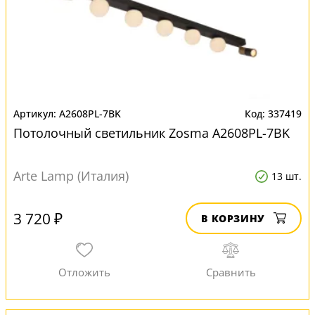
A2608PL-7BK
337419
Потолочный светильник Zosma A2608PL-7BK
Arte Lamp (Италия)
13 шт.
3 720 ₽
В КОРЗИНУ