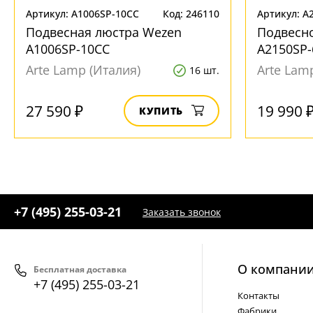
Артикул: A1006SP-10CC
Код: 246110
Артикул: A
Подвесная люстра Wezen
Подвесно
A1006SP-10CC
A2150SP
Arte Lamp (Италия)
Arte Lam
16 шт.
27 590 ₽
19 990 
КУПИТЬ
+7 (495) 255-03-21
Заказать звонок
О компани
Бесплатная доставка
+7 (495) 255-03-21
Контакты
Фабрики