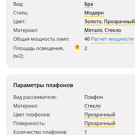
Вид:
Бра
Стиль:
Модерн
Цвет:
Золото
,
Прозрачный
Материал:
Металл
,
Стекло
Общая мощность ламп:
40
Расчет мощности
?
Площадь освещения,
2
(м2):
Параметры плафонов
Вид рассеивателя:
Плафон
Материал:
Стекло
Цвет плафонов:
Прозрачный
Поверхность:
Прозрачный
Количество плафонов:
1