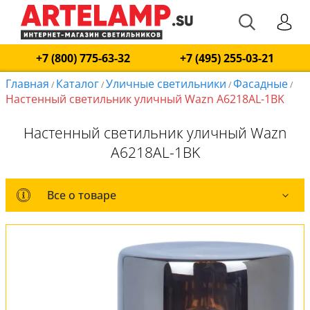
+7 (800) 775-63-32
+7 (495) 255-03-21
Главная
Каталог
Уличные светильники
Фасадные
/
/
/
/
Настенный светильник уличный Wazn A6218AL-1BK
Настенный светильник уличный Wazn
A6218AL-1BK
Все о товаре
Все о товаре
Комплект лампочек
Вся коллекция