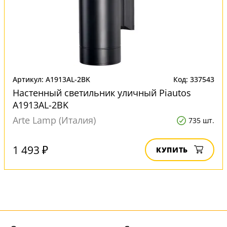
Артикул: A1913AL-2BK
Код: 337543
Настенный светильник уличный Piautos
A1913AL-2BK
Arte Lamp (Италия)
735 шт.
1 493 ₽
КУПИТЬ