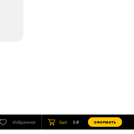
Избранное
0
шт.
0
₽
ОФОРМИТЬ