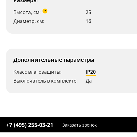
Размеры
?
Высота, см:
25
Диаметр, см:
16
Дополнительные параметры
Класс влагозащиты:
IP20
Выключатель в комплекте:
Да
+7 (495) 255-03-21
Заказать звонок