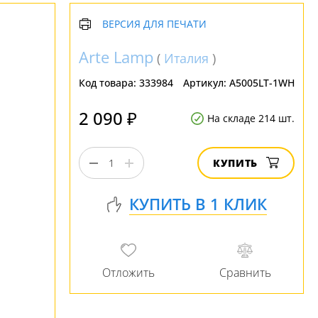
ВЕРСИЯ ДЛЯ ПЕЧАТИ
Arte Lamp
(
Италия
)
Код товара:
333984
Артикул:
A5005LT-1WH
2 090 ₽
На складе 214 шт.
КУПИТЬ