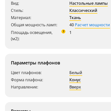
Вид:
Настольные лампы
Стиль:
Классический
Материал:
Ткань
Общая мощность ламп:
40
Расчет мощности
?
Площадь освещения,
1
(м2):
Ваш регион:
Москва
Параметры плафонов
+7 (800) 775-63-32
- бесплатно по России
+7 (495) 255-03-21
Цвет плафонов:
Белый
- бесплатная доставка
Форма плафона:
Конус
Направление:
Вверх