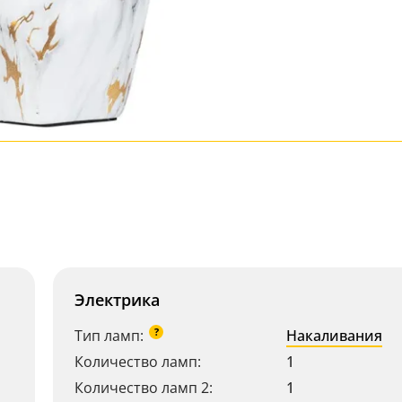
Электрика
?
Тип ламп:
Накаливания
Количество ламп:
1
Количество ламп 2:
1