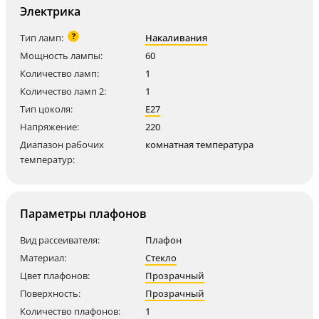
Электрика
?
Тип ламп:
Накаливания
Мощность лампы:
60
Количество ламп:
1
Количество ламп 2:
1
Тип цоколя:
E27
Напряжение:
220
Диапазон рабочих
комнатная температура
температур:
Параметры плафонов
Вид рассеивателя:
Плафон
Материал:
Стекло
Цвет плафонов:
Прозрачный
Поверхность:
Прозрачный
Количество плафонов:
1