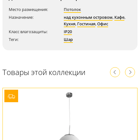
Место размещения:
Потолок
Назначение:
над кухонным островом
,
Кафе
,
Кухня
,
Гостиная
,
Офис
Класс влагозащиты:
IP20
Теги:
Шар
Товары этой коллекции