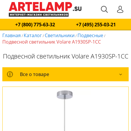
+7 (800) 775-63-32
+7 (495) 255-03-21
Главная
Каталог
Светильники
Подвесные
/
/
/
/
Подвесной светильник Volare A1930SP-1CC
Подвесной светильник Volare A1930SP-1CC
Все о товаре
Все о товаре
Комплект лампочек
Вся коллекция
Оплата и доставка