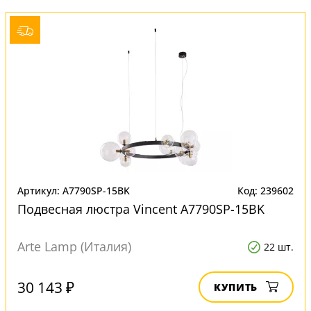
Артикул: A7790SP-15BK
Код: 239602
Подвесная люстра Vincent A7790SP-15BK
Arte Lamp (Италия)
22 шт.
30 143 ₽
КУПИТЬ