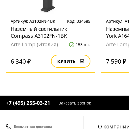
Артикул: A3102FN-1BK
Код: 334585
Артикул: A
Наземный светильник
Наземны
Compass A3102FN-1BK
York A16
Arte Lamp (Италия)
Arte Lam
153 шт.
6 340 ₽
7 590 ₽
КУПИТЬ
+7 (495) 255-03-21
Заказать звонок
О компани
Бесплатная доставка