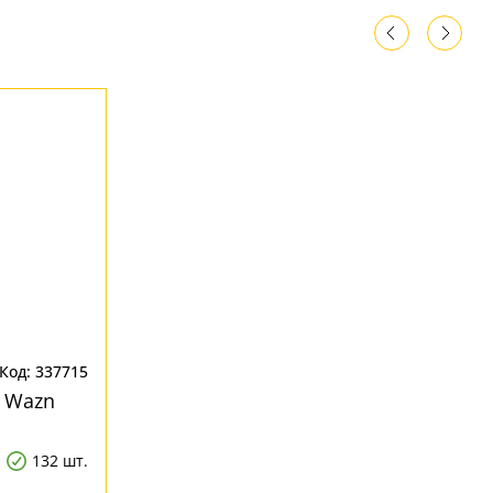
Код: 337715
 Wazn
132 шт.