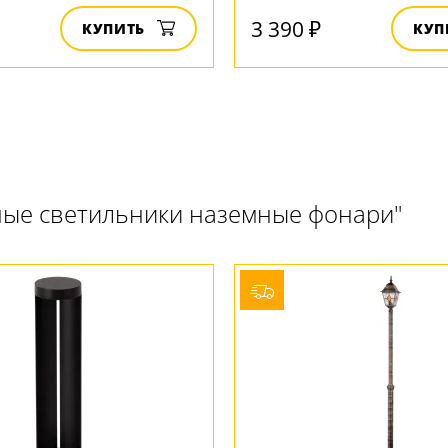
3 390 ₽
КУПИТЬ
КУП
ные светильники наземные фонари"