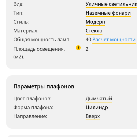
Вид:
Уличные светильни
Тип:
Наземные фонари
Стиль:
Модерн
Материал:
Стекло
Общая мощность ламп:
40
Расчет мощности
?
Площадь освещения,
2
(м2):
Параметры плафонов
Цвет плафонов:
Дымчатый
Форма плафона:
Цилиндр
Направление:
Вверх