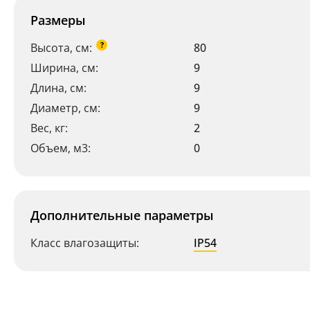
Размеры
?
Высота, см:
80
Ширина, см:
9
Длина, см:
9
Диаметр, см:
9
Вес, кг:
2
Объем, м3:
0
Дополнительные параметры
Класс влагозащиты:
IP54
Ваш регион:
Москва