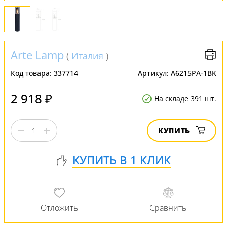
Arte Lamp
(
Италия
)
Код товара:
337714
Артикул:
A6215PA-1BK
2 918 ₽
На складе 391 шт.
КУПИТЬ