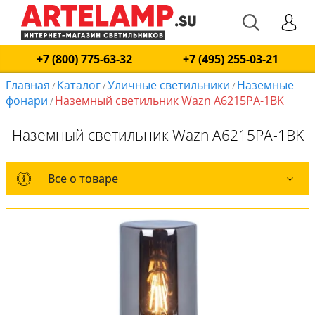
+7 (800) 775-63-32
+7 (495) 255-03-21
Главная
Каталог
Уличные светильники
Наземные
/
/
/
фонари
Наземный светильник Wazn A6215PA-1BK
/
Наземный светильник Wazn A6215PA-1BK
Все о товаре
Все о товаре
Комплект лампочек
Вся коллекция
Оплата и доставка