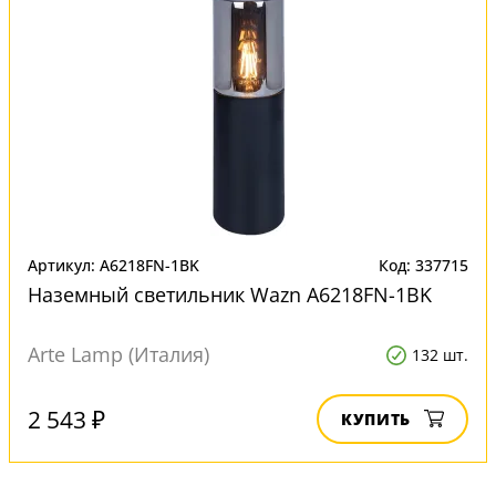
Артикул: A6218FN-1BK
Код: 337715
Наземный светильник Wazn A6218FN-1BK
Arte Lamp (Италия)
132 шт.
2 543 ₽
КУПИТЬ