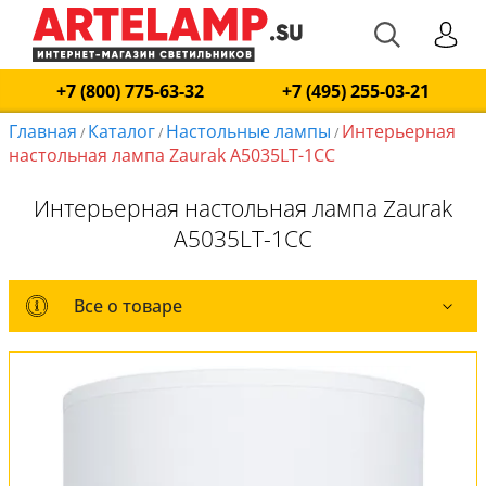
+7 (800) 775-63-32
+7 (495) 255-03-21
Главная
Каталог
Настольные лампы
Интерьерная
/
/
/
настольная лампа Zaurak A5035LT-1CC
Интерьерная настольная лампа Zaurak
A5035LT-1CC
Все о товаре
Все о товаре
Комплект лампочек
Вся коллекция