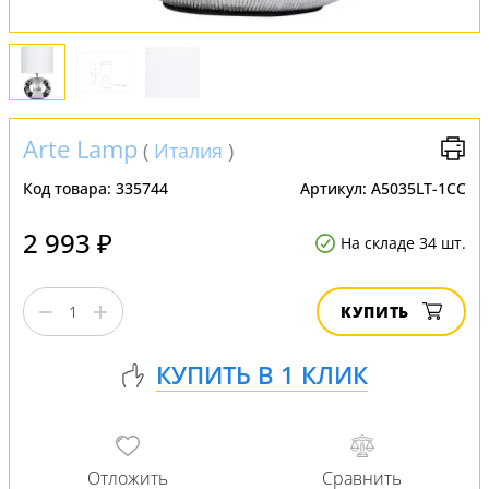
Arte Lamp
(
Италия
)
Код товара:
335744
Артикул:
A5035LT-1CC
2 993 ₽
На складе 34 шт.
КУПИТЬ