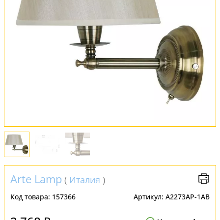
Обмен и возврат
Установка
FAQ
Отзывы
Arte Lamp
(
Италия
)
Код товара:
157366
Артикул:
A2273AP-1AB