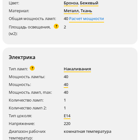
Цвет:
Бронза
,
Бежевый
Материал:
Металл
,
Ткань
Общая мощность ламп:
40
Расчет мощности
?
Площадь освещения,
2
(м2):
Электрика
?
Тип ламп:
Накаливания
Мощность лампы:
40
Мощность:
40
Мощность ламп, max:
40
Количество ламп:
1
Количество ламп 2:
1
Тип цоколя:
E14
Напряжение:
220
Диапазон рабочих
комнатная температура
температур: