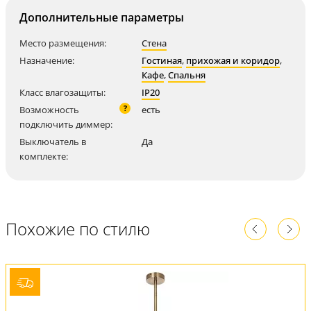
Дополнительные параметры
Место размещения:
Стена
Назначение:
Гостиная
,
прихожая и коридор
,
Кафе
,
Спальня
Класс влагозащиты:
IP20
?
Возможность
есть
подключить диммер:
Выключатель в
Да
комплекте:
Похожие по стилю