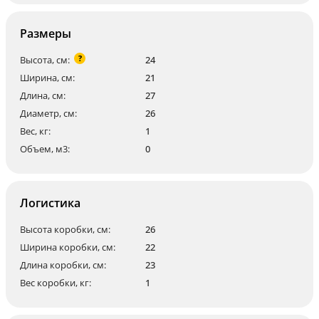
Размеры
?
Высота, см:
24
Ширина, см:
21
Длина, см:
27
Диаметр, см:
26
Вес, кг:
1
Объем, м3:
0
Логистика
Высота коробки, см:
26
Ширина коробки, см:
22
Длина коробки, см:
23
Вес коробки, кг:
1