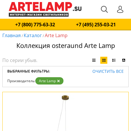
+7 (800) 775-63-32
+7 (495) 255-03-21
Главная
Каталог
Arte Lamp
/
/
Коллекция osteraund Arte Lamp
ОЧИСТИТЬ ВСЕ
ВЫБРАННЫЕ ФИЛЬТРЫ:
Производитель:
Arte Lamp