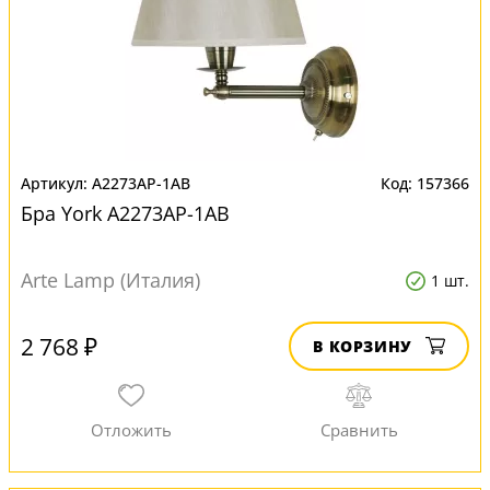
A2273AP-1AB
157366
Бра York A2273AP-1AB
Arte Lamp (Италия)
1 шт.
2 768 ₽
В КОРЗИНУ