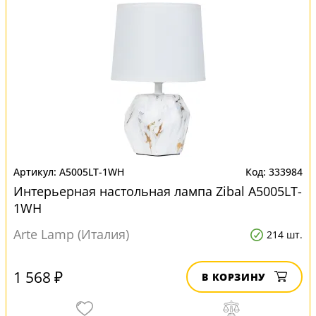
A5005LT-1WH
333984
Интерьерная настольная лампа Zibal A5005LT-
1WH
Arte Lamp (Италия)
214 шт.
1 568 ₽
В КОРЗИНУ