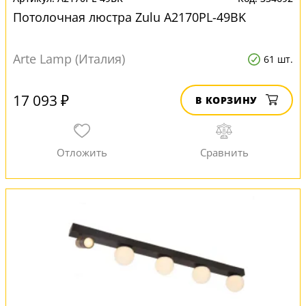
Потолочная люстра Zulu A2170PL-49BK
Arte Lamp (Италия)
61 шт.
17 093 ₽
В КОРЗИНУ