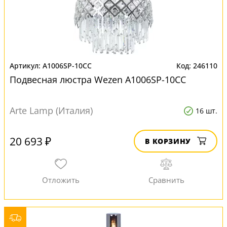
A1006SP-10CC
246110
Подвесная люстра Wezen A1006SP-10CC
Arte Lamp (Италия)
16 шт.
20 693 ₽
В КОРЗИНУ