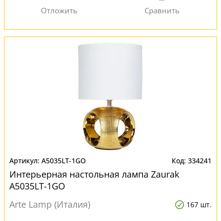
A5035LT-1GO
334241
Интерьерная настольная лампа Zaurak
A5035LT-1GO
Arte Lamp (Италия)
167 шт.