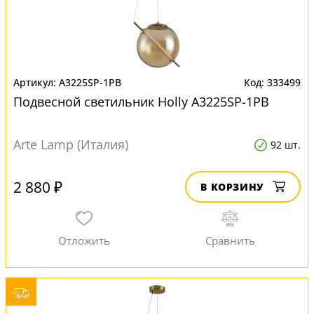
A3225SP-1PB
333499
Подвесной светильник Нolly A3225SP-1PB
Arte Lamp (Италия)
92 шт.
2 880 ₽
В КОРЗИНУ