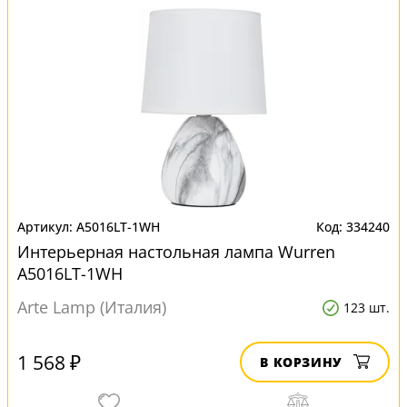
A5016LT-1WH
334240
Интерьерная настольная лампа Wurren
A5016LT-1WH
Arte Lamp (Италия)
123 шт.
1 568 ₽
В КОРЗИНУ