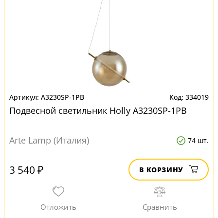
A3230SP-1PB
334019
Подвесной светильник Нolly A3230SP-1PB
Arte Lamp (Италия)
74 шт.
3 540 ₽
В КОРЗИНУ