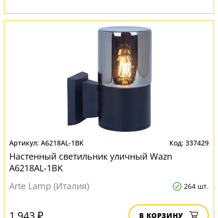
A6218AL-1BK
337429
Настенный светильник уличный Wazn
A6218AL-1BK
Arte Lamp (Италия)
264 шт.
1 943 ₽
В КОРЗИНУ