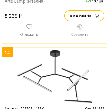
Arte Lamp (Италия)
107 шт.
8 235 ₽
В КОРЗИНУ
A2170PL-49BK
334692