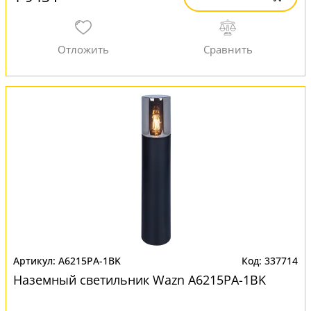
A6215PA-1BK
337714
Наземный светильник Wazn A6215PA-1BK