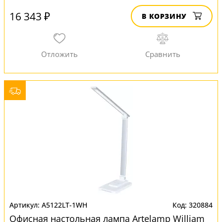
16 343 ₽
В КОРЗИНУ
A5122LT-1WH
320884
Офисная настольная лампа Artelamp William