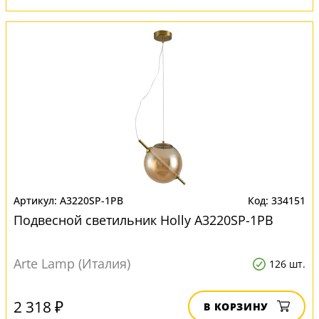
A3220SP-1PB
334151
Подвесной светильник Нolly A3220SP-1PB
Arte Lamp (Италия)
126 шт.
2 318 ₽
В КОРЗИНУ