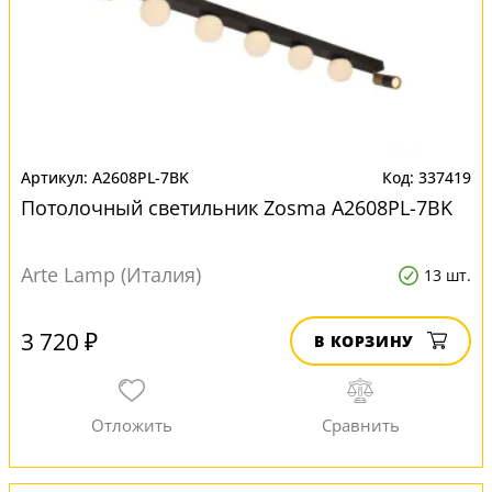
A2608PL-7BK
337419
Потолочный светильник Zosma A2608PL-7BK
Arte Lamp (Италия)
13 шт.
3 720 ₽
В КОРЗИНУ