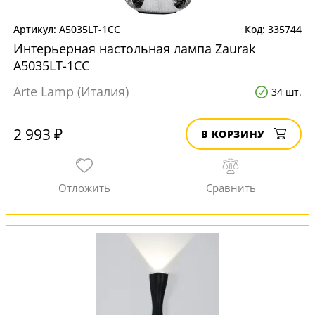
A5035LT-1CC
335744
Интерьерная настольная лампа Zaurak
A5035LT-1CC
Arte Lamp (Италия)
34 шт.
2 993 ₽
В КОРЗИНУ