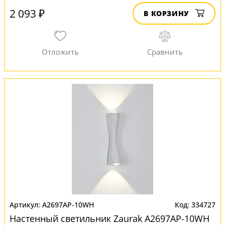
2 093 ₽
В КОРЗИНУ
A2697AP-10WH
334727
Настенный светильник Zaurak A2697AP-10WH