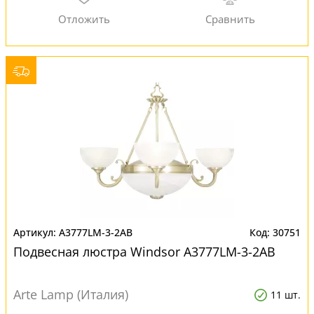
A3777LM-3-2AB
30751
Подвесная люстра Windsor A3777LM-3-2AB
Arte Lamp (Италия)
11 шт.