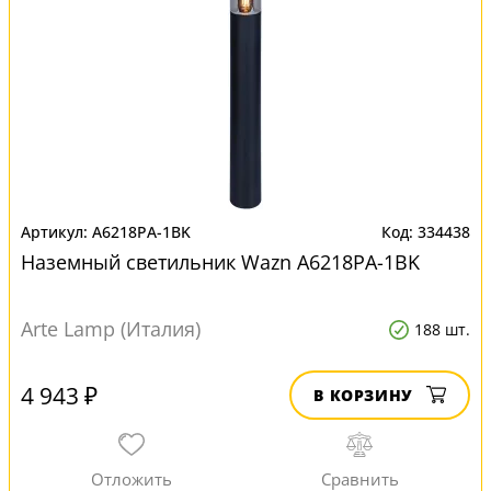
A6218PA-1BK
334438
Наземный светильник Wazn A6218PA-1BK
Arte Lamp (Италия)
188 шт.
4 943 ₽
В КОРЗИНУ