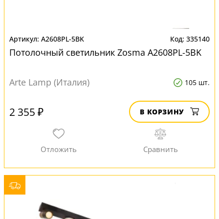
A2608PL-5BK
335140
Потолочный светильник Zosma A2608PL-5BK
Arte Lamp (Италия)
105 шт.
2 355 ₽
В КОРЗИНУ