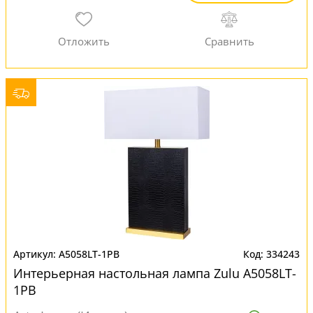
A5058LT-1PB
334243
Интерьерная настольная лампа Zulu A5058LT-
1PB