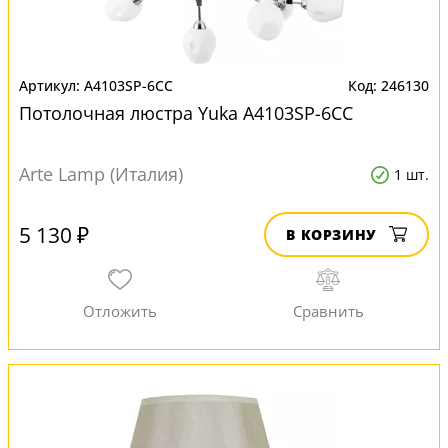
A4103SP-6CC
246130
Потолочная люстра Yuka A4103SP-6CC
Arte Lamp (Италия)
1 шт.
5 130 ₽
В КОРЗИНУ