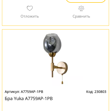
A7759AP-1PB
230803
Бра Yuka A7759AP-1PB