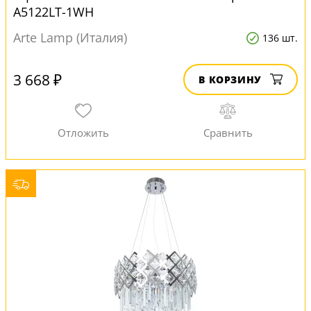
A5122LT-1WH
Arte Lamp (Италия)
136 шт.
3 668 ₽
В КОРЗИНУ