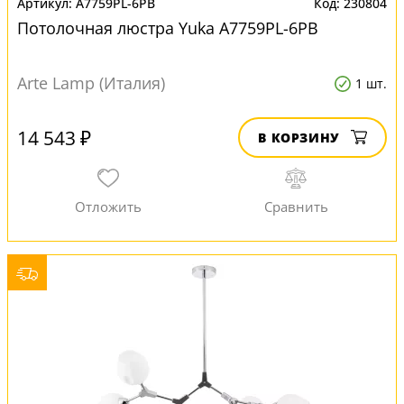
A7759PL-6PB
230804
Потолочная люстра Yuka A7759PL-6PB
Arte Lamp (Италия)
1 шт.
14 543 ₽
В КОРЗИНУ