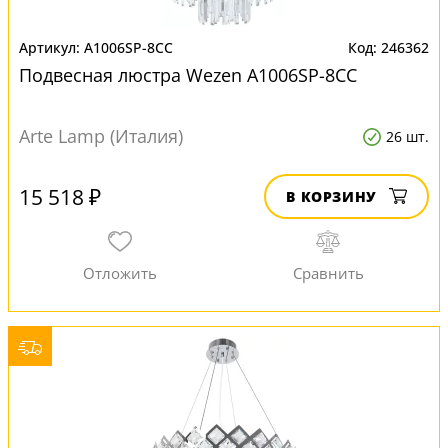
A1006SP-8CC
246362
Подвесная люстра Wezen A1006SP-8CC
Arte Lamp (Италия)
26 шт.
15 518 ₽
В КОРЗИНУ