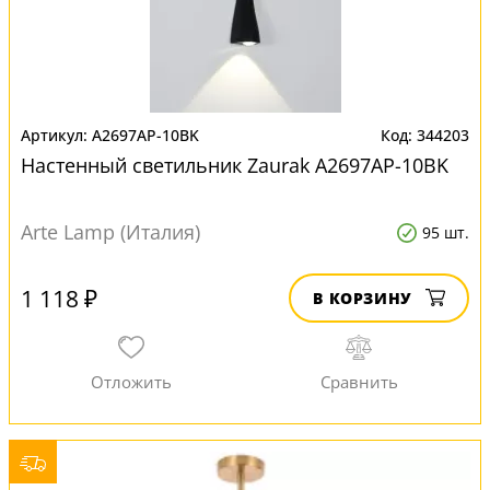
A2697AP-10BK
344203
Настенный светильник Zaurak A2697AP-10BK
Arte Lamp (Италия)
95 шт.
1 118 ₽
В КОРЗИНУ