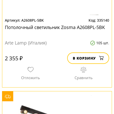
A2608PL-5BK
335140
Потолочный светильник Zosma A2608PL-5BK
Arte Lamp (Италия)
105 шт.
2 355 ₽
В КОРЗИНУ