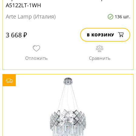
A5122LT-1WH
Arte Lamp (Италия)
136 шт.
3 668 ₽
В КОРЗИНУ