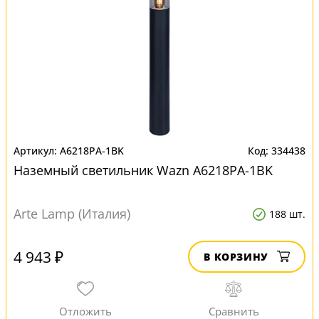
A6218PA-1BK
334438
Наземный светильник Wazn A6218PA-1BK
Arte Lamp (Италия)
188 шт.
4 943 ₽
В КОРЗИНУ