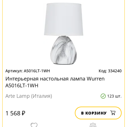
A5016LT-1WH
334240
Интерьерная настольная лампа Wurren
A5016LT-1WH
Arte Lamp (Италия)
123 шт.
1 568 ₽
В КОРЗИНУ