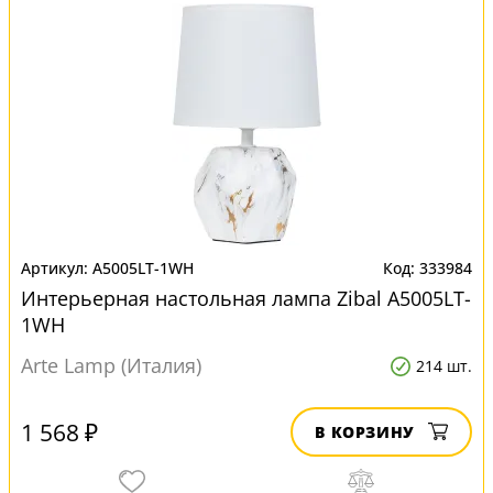
A5005LT-1WH
333984
Интерьерная настольная лампа Zibal A5005LT-
1WH
Arte Lamp (Италия)
214 шт.
1 568 ₽
В КОРЗИНУ