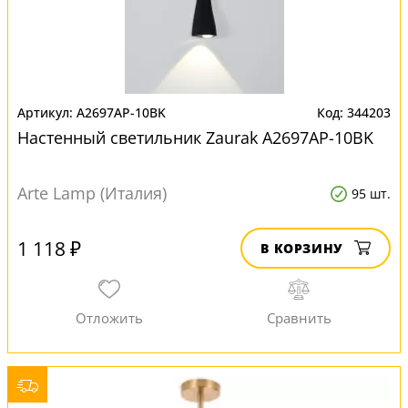
A2697AP-10BK
344203
Настенный светильник Zaurak A2697AP-10BK
Arte Lamp (Италия)
95 шт.
1 118 ₽
В КОРЗИНУ