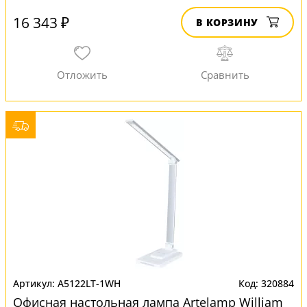
16 343 ₽
В КОРЗИНУ
A5122LT-1WH
320884
Офисная настольная лампа Artelamp William