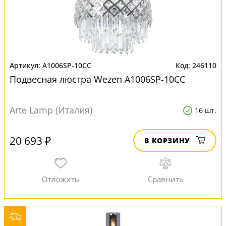
A1006SP-10CC
246110
Подвесная люстра Wezen A1006SP-10CC
Arte Lamp (Италия)
16 шт.
20 693 ₽
В КОРЗИНУ