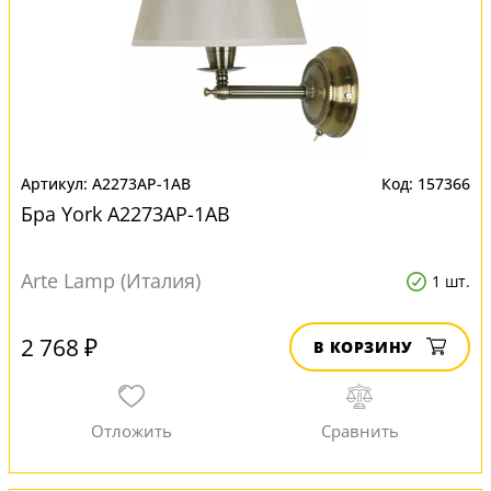
A2273AP-1AB
157366
Бра York A2273AP-1AB
Arte Lamp (Италия)
1 шт.
2 768 ₽
В КОРЗИНУ