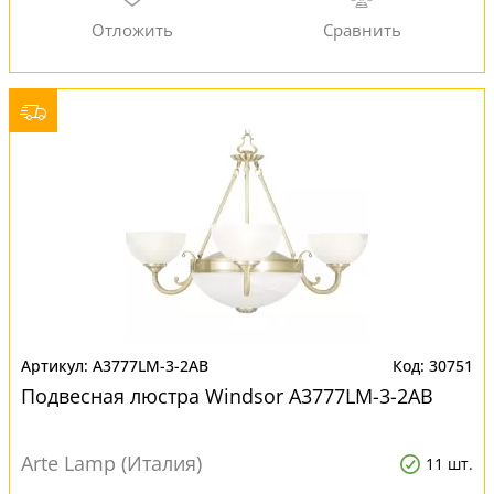
A3777LM-3-2AB
30751
Подвесная люстра Windsor A3777LM-3-2AB
Arte Lamp (Италия)
11 шт.