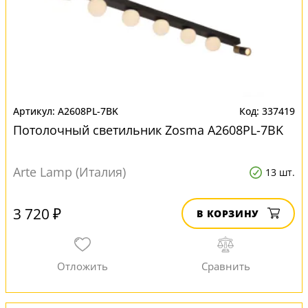
A2608PL-7BK
337419
Потолочный светильник Zosma A2608PL-7BK
Arte Lamp (Италия)
13 шт.
3 720 ₽
В КОРЗИНУ