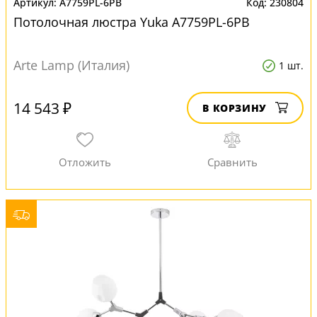
A7759PL-6PB
230804
Потолочная люстра Yuka A7759PL-6PB
Arte Lamp (Италия)
1 шт.
14 543 ₽
В КОРЗИНУ