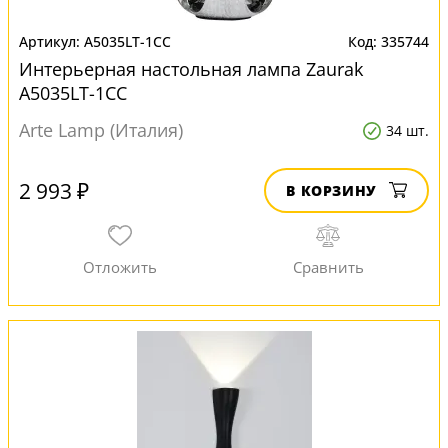
A5035LT-1CC
335744
Интерьерная настольная лампа Zaurak
A5035LT-1CC
Arte Lamp (Италия)
34 шт.
2 993 ₽
В КОРЗИНУ