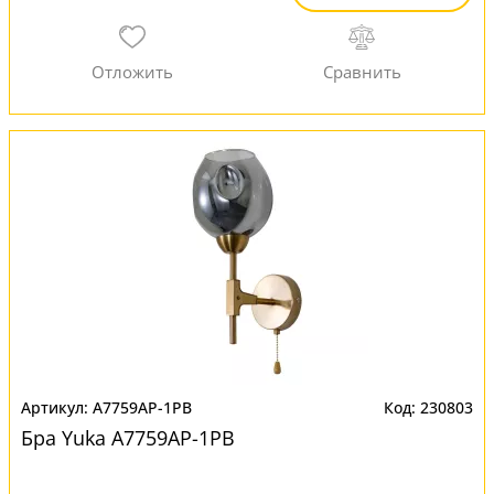
A7759AP-1PB
230803
Бра Yuka A7759AP-1PB