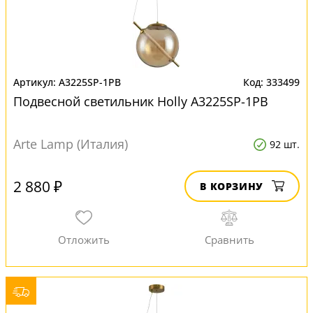
A3225SP-1PB
333499
Подвесной светильник Нolly A3225SP-1PB
Arte Lamp (Италия)
92 шт.
2 880 ₽
В КОРЗИНУ