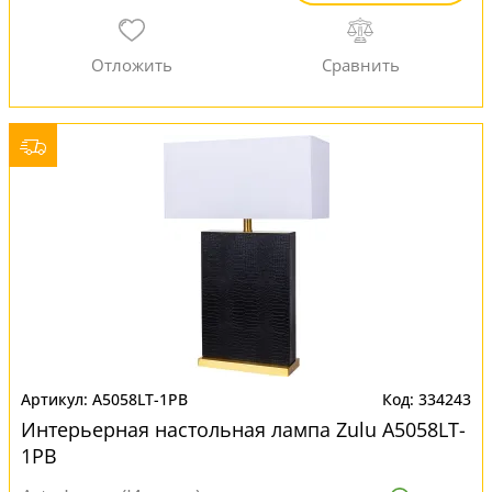
A5058LT-1PB
334243
Интерьерная настольная лампа Zulu A5058LT-
1PB