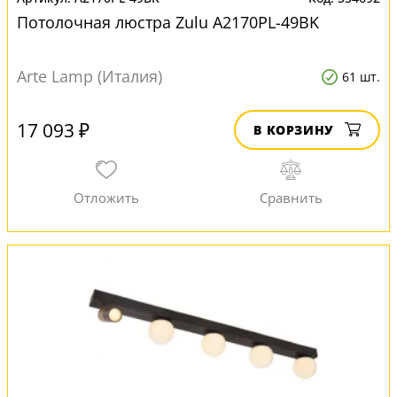
Потолочная люстра Zulu A2170PL-49BK
Arte Lamp (Италия)
61 шт.
17 093 ₽
В КОРЗИНУ