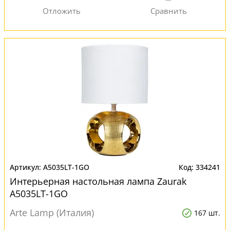
A5035LT-1GO
334241
Интерьерная настольная лампа Zaurak
A5035LT-1GO
Arte Lamp (Италия)
167 шт.