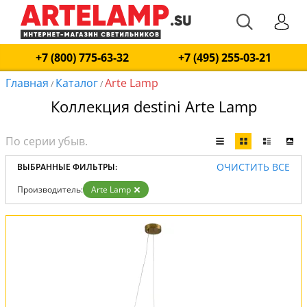
+7 (800) 775-63-32
+7 (495) 255-03-21
Главная
Каталог
Arte Lamp
/
/
Коллекция destini Arte Lamp
ОЧИСТИТЬ ВСЕ
ВЫБРАННЫЕ ФИЛЬТРЫ:
Производитель:
Arte Lamp