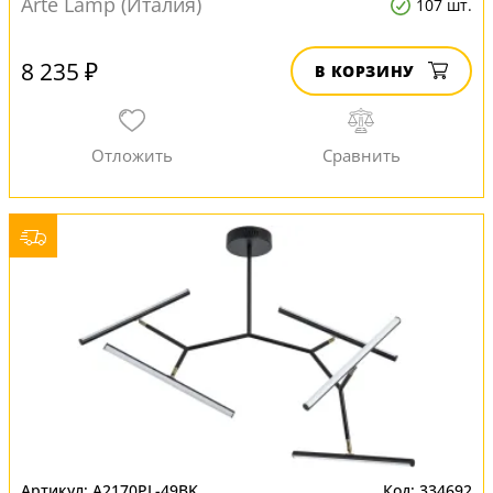
Arte Lamp (Италия)
107 шт.
8 235 ₽
В КОРЗИНУ
A2170PL-49BK
334692