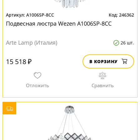
A1006SP-8CC
246362
Подвесная люстра Wezen A1006SP-8CC
Arte Lamp (Италия)
26 шт.
15 518 ₽
В КОРЗИНУ