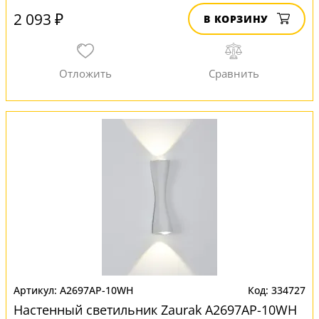
2 093 ₽
В КОРЗИНУ
A2697AP-10WH
334727
Настенный светильник Zaurak A2697AP-10WH