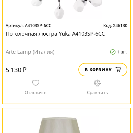
A4103SP-6CC
246130
Потолочная люстра Yuka A4103SP-6CC
Arte Lamp (Италия)
1 шт.
5 130 ₽
В КОРЗИНУ