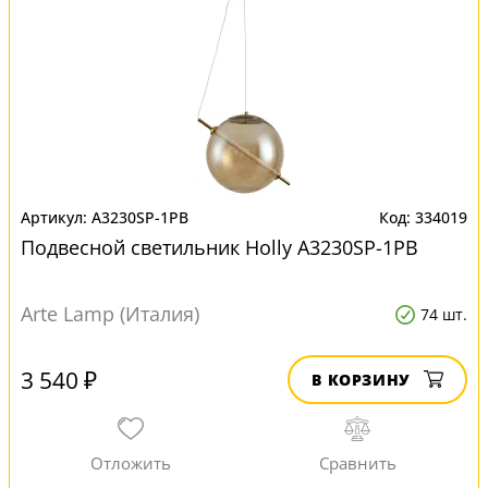
A3230SP-1PB
334019
Подвесной светильник Нolly A3230SP-1PB
Arte Lamp (Италия)
74 шт.
3 540 ₽
В КОРЗИНУ