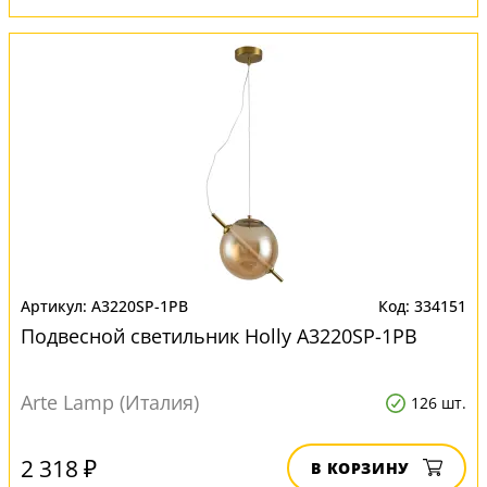
A3220SP-1PB
334151
Подвесной светильник Нolly A3220SP-1PB
Arte Lamp (Италия)
126 шт.
2 318 ₽
В КОРЗИНУ