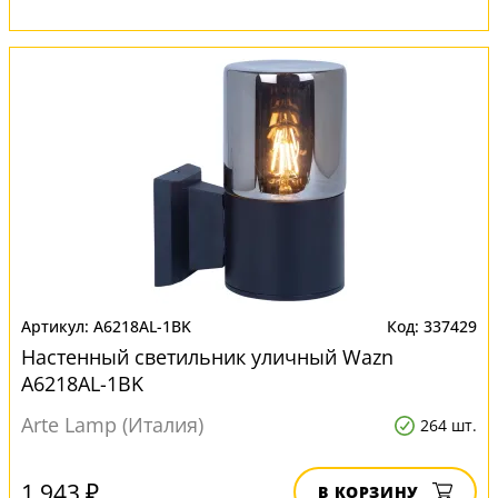
A6218AL-1BK
337429
Настенный светильник уличный Wazn
A6218AL-1BK
Arte Lamp (Италия)
264 шт.
1 943 ₽
В КОРЗИНУ