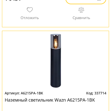
A6215PA-1BK
337714
Наземный светильник Wazn A6215PA-1BK