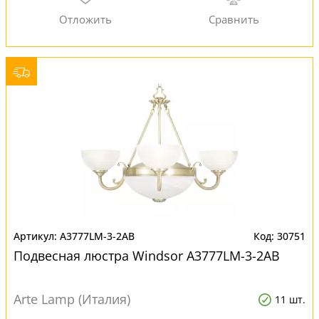
A3777LM-3-2AB
30751
Подвесная люстра Windsor A3777LM-3-2AB
Arte Lamp (Италия)
11 шт.