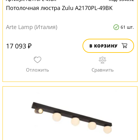
Потолочная люстра Zulu A2170PL-49BK
Arte Lamp (Италия)
61 шт.
17 093 ₽
В КОРЗИНУ