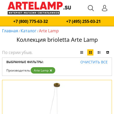
+7 (800) 775-63-32
+7 (495) 255-03-21
Главная
Каталог
Arte Lamp
/
/
Коллекция brioletta Arte Lamp
ОЧИСТИТЬ ВСЕ
ВЫБРАННЫЕ ФИЛЬТРЫ:
Производитель:
Arte Lamp