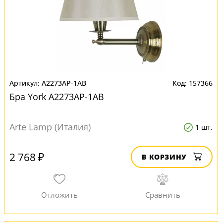
A2273AP-1AB
157366
Бра York A2273AP-1AB
Arte Lamp (Италия)
1 шт.
2 768 ₽
В КОРЗИНУ