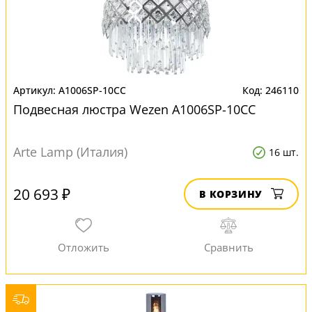
A1006SP-10CC
246110
Подвесная люстра Wezen A1006SP-10CC
Arte Lamp (Италия)
16 шт.
20 693 ₽
В КОРЗИНУ