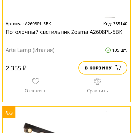
A2608PL-5BK
335140
Потолочный светильник Zosma A2608PL-5BK
Arte Lamp (Италия)
105 шт.
2 355 ₽
В КОРЗИНУ