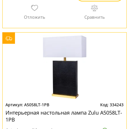
A5058LT-1PB
334243
Интерьерная настольная лампа Zulu A5058LT-
1PB