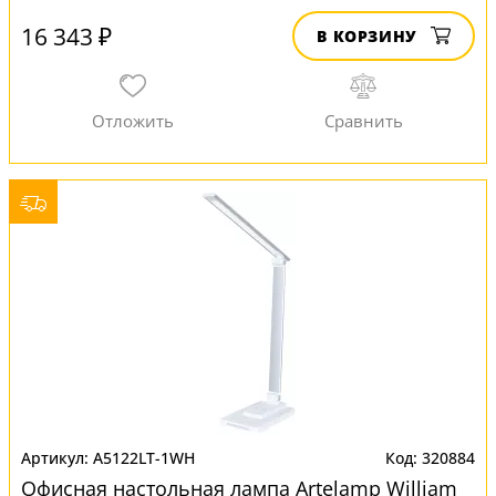
16 343 ₽
В КОРЗИНУ
A5122LT-1WH
320884
Офисная настольная лампа Artelamp William