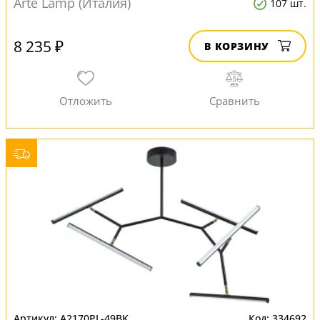
Arte Lamp (Италия)
107 шт.
8 235 ₽
В КОРЗИНУ
A2170PL-49BK
334692