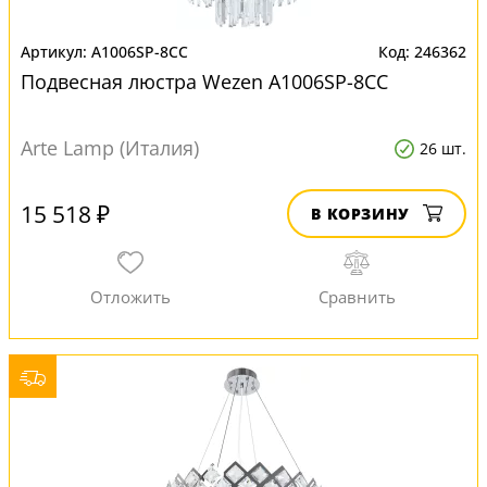
A1006SP-8CC
246362
Подвесная люстра Wezen A1006SP-8CC
Arte Lamp (Италия)
26 шт.
15 518 ₽
В КОРЗИНУ