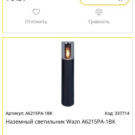
A6215PA-1BK
337714
Наземный светильник Wazn A6215PA-1BK