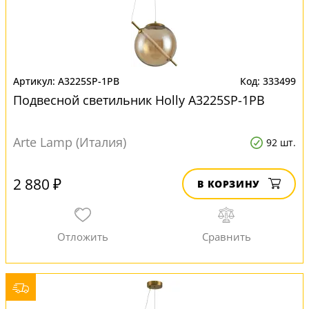
A3225SP-1PB
333499
Подвесной светильник Нolly A3225SP-1PB
Arte Lamp (Италия)
92 шт.
2 880 ₽
В КОРЗИНУ