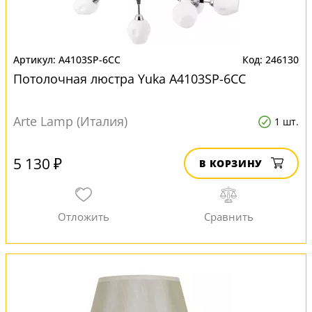
A4103SP-6CC
246130
Потолочная люстра Yuka A4103SP-6CC
Arte Lamp (Италия)
1 шт.
5 130 ₽
В КОРЗИНУ