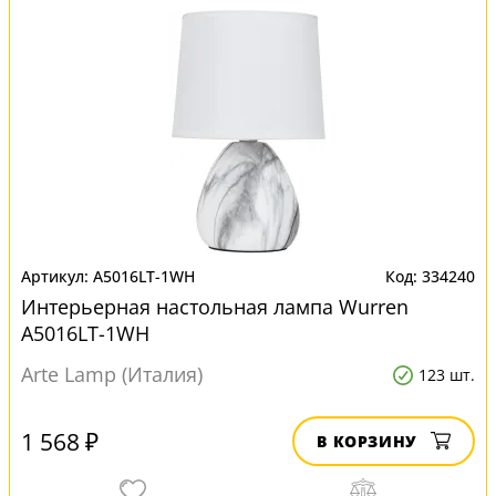
A5016LT-1WH
334240
Интерьерная настольная лампа Wurren
A5016LT-1WH
Arte Lamp (Италия)
123 шт.
1 568 ₽
В КОРЗИНУ