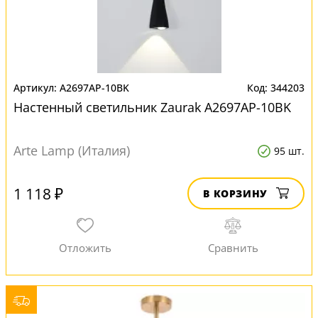
A2697AP-10BK
344203
Настенный светильник Zaurak A2697AP-10BK
Arte Lamp (Италия)
95 шт.
1 118 ₽
В КОРЗИНУ