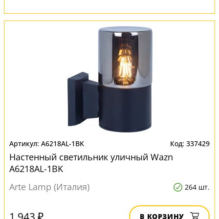
A6218AL-1BK
337429
Настенный светильник уличный Wazn
A6218AL-1BK
Arte Lamp (Италия)
264 шт.
1 943 ₽
В КОРЗИНУ