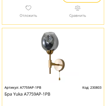
A7759AP-1PB
230803
Бра Yuka A7759AP-1PB