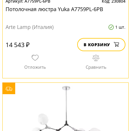
A7759PL-6PB
230804
Потолочная люстра Yuka A7759PL-6PB
Arte Lamp (Италия)
1 шт.
14 543 ₽
В КОРЗИНУ