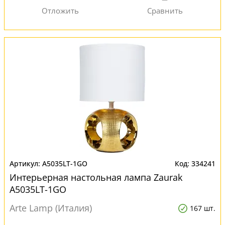
A5035LT-1GO
334241
Интерьерная настольная лампа Zaurak
A5035LT-1GO
Arte Lamp (Италия)
167 шт.