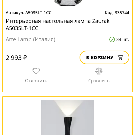
A5035LT-1CC
335744
Интерьерная настольная лампа Zaurak
A5035LT-1CC
Arte Lamp (Италия)
34 шт.
2 993 ₽
В КОРЗИНУ