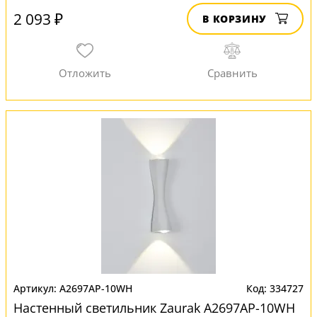
2 093 ₽
В КОРЗИНУ
A2697AP-10WH
334727
Настенный светильник Zaurak A2697AP-10WH