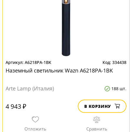
A6218PA-1BK
334438
Наземный светильник Wazn A6218PA-1BK
Arte Lamp (Италия)
188 шт.
4 943 ₽
В КОРЗИНУ