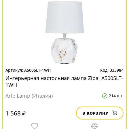
A5005LT-1WH
333984
Интерьерная настольная лампа Zibal A5005LT-
1WH
Arte Lamp (Италия)
214 шт.
1 568 ₽
В КОРЗИНУ