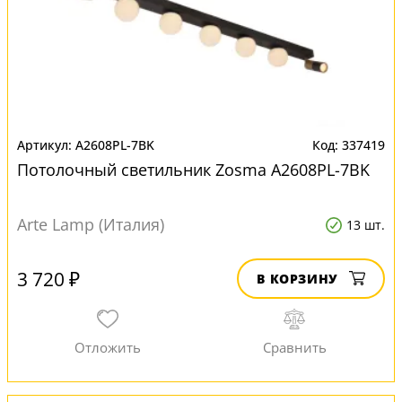
A2608PL-7BK
337419
Потолочный светильник Zosma A2608PL-7BK
Arte Lamp (Италия)
13 шт.
3 720 ₽
В КОРЗИНУ