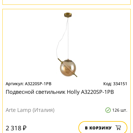
A3220SP-1PB
334151
Подвесной светильник Нolly A3220SP-1PB
Arte Lamp (Италия)
126 шт.
2 318 ₽
В КОРЗИНУ