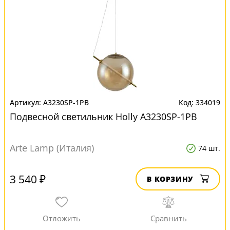
A3230SP-1PB
334019
Подвесной светильник Нolly A3230SP-1PB
Arte Lamp (Италия)
74 шт.
3 540 ₽
В КОРЗИНУ