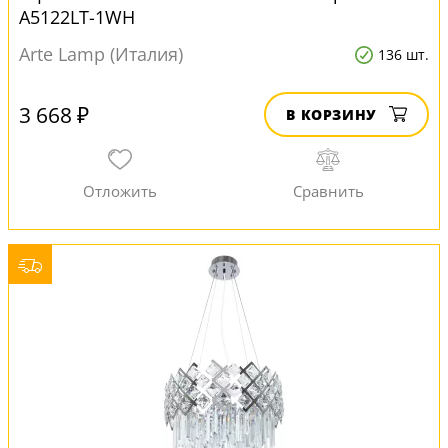
A5122LT-1WH
Arte Lamp (Италия)
136 шт.
3 668 ₽
В КОРЗИНУ