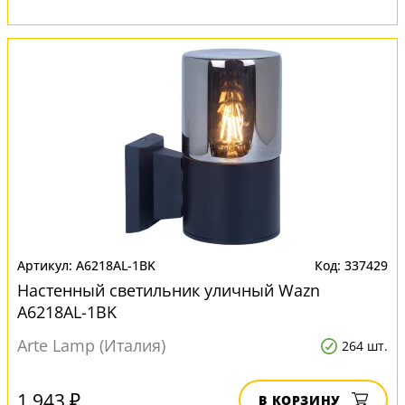
A6218AL-1BK
337429
Настенный светильник уличный Wazn
A6218AL-1BK
Arte Lamp (Италия)
264 шт.
1 943 ₽
В КОРЗИНУ