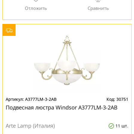
A3777LM-3-2AB
30751
Подвесная люстра Windsor A3777LM-3-2AB
Arte Lamp (Италия)
11 шт.