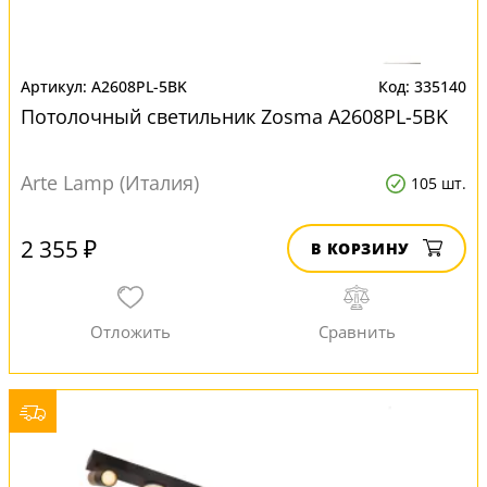
A2608PL-5BK
335140
Потолочный светильник Zosma A2608PL-5BK
Arte Lamp (Италия)
105 шт.
2 355 ₽
В КОРЗИНУ