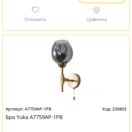
A7759AP-1PB
230803
Бра Yuka A7759AP-1PB