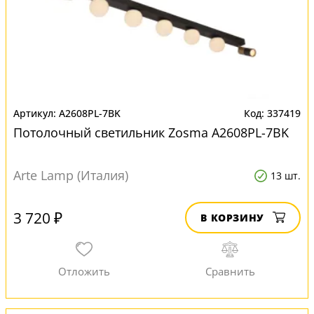
A2608PL-7BK
337419
Потолочный светильник Zosma A2608PL-7BK
Arte Lamp (Италия)
13 шт.
3 720 ₽
В КОРЗИНУ