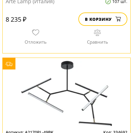
Arte Lamp (Италия)
107 шт.
8 235 ₽
В КОРЗИНУ
A2170PL-49BK
334692