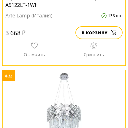
A5122LT-1WH
Arte Lamp (Италия)
136 шт.
3 668 ₽
В КОРЗИНУ