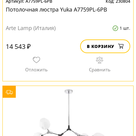
A7759PL-6PB
230804
Потолочная люстра Yuka A7759PL-6PB
Arte Lamp (Италия)
1 шт.
14 543 ₽
В КОРЗИНУ