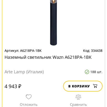
A6218PA-1BK
334438
Наземный светильник Wazn A6218PA-1BK
Arte Lamp (Италия)
188 шт.
4 943 ₽
В КОРЗИНУ