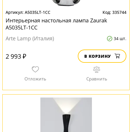
A5035LT-1CC
335744
Интерьерная настольная лампа Zaurak
A5035LT-1CC
Arte Lamp (Италия)
34 шт.
2 993 ₽
В КОРЗИНУ