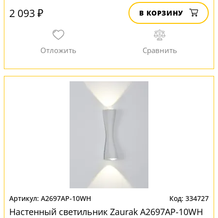
2 093 ₽
В КОРЗИНУ
A2697AP-10WH
334727
Настенный светильник Zaurak A2697AP-10WH