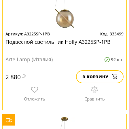
A3225SP-1PB
333499
Подвесной светильник Нolly A3225SP-1PB
Arte Lamp (Италия)
92 шт.
2 880 ₽
В КОРЗИНУ