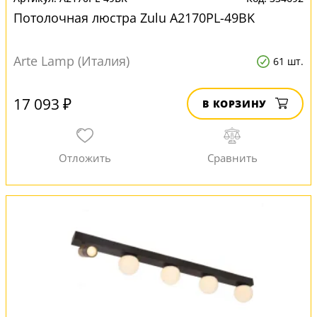
Потолочная люстра Zulu A2170PL-49BK
Arte Lamp (Италия)
61 шт.
17 093 ₽
В КОРЗИНУ