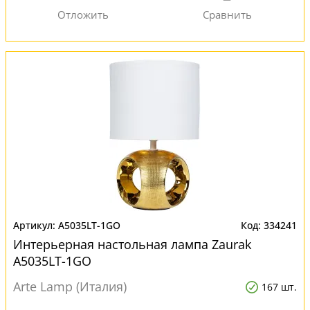
A5035LT-1GO
334241
Интерьерная настольная лампа Zaurak
A5035LT-1GO
Arte Lamp (Италия)
167 шт.