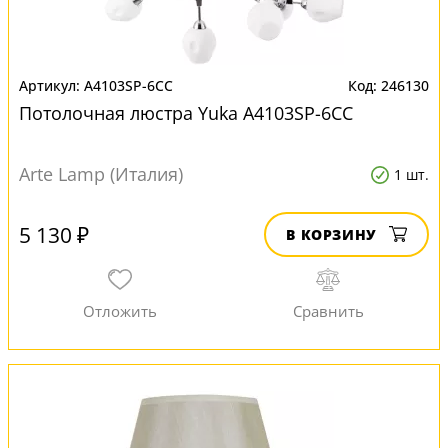
A4103SP-6CC
246130
Потолочная люстра Yuka A4103SP-6CC
Arte Lamp (Италия)
1 шт.
5 130 ₽
В КОРЗИНУ