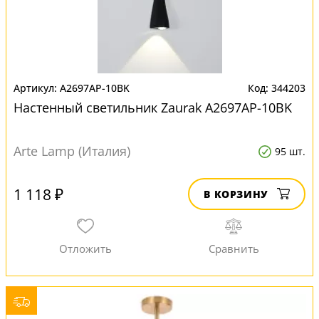
A2697AP-10BK
344203
Настенный светильник Zaurak A2697AP-10BK
Arte Lamp (Италия)
95 шт.
1 118 ₽
В КОРЗИНУ