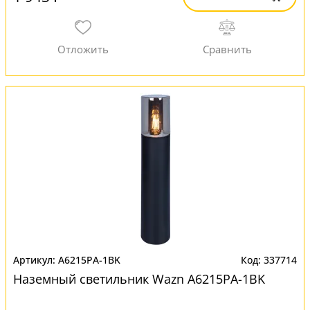
A6215PA-1BK
337714
Наземный светильник Wazn A6215PA-1BK