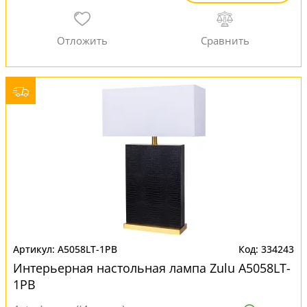
A5058LT-1PB
334243
Интерьерная настольная лампа Zulu A5058LT-
1PB