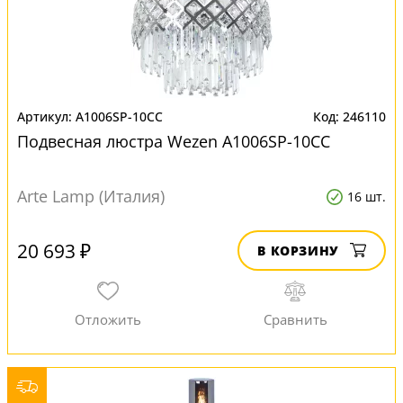
A1006SP-10CC
246110
Подвесная люстра Wezen A1006SP-10CC
Arte Lamp (Италия)
16 шт.
20 693 ₽
В КОРЗИНУ