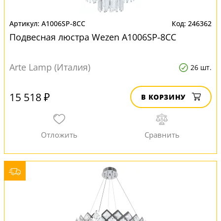
A1006SP-8CC
246362
Подвесная люстра Wezen A1006SP-8CC
Arte Lamp (Италия)
26 шт.
15 518 ₽
В КОРЗИНУ