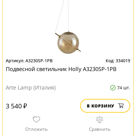
A3230SP-1PB
334019
Подвесной светильник Нolly A3230SP-1PB
Arte Lamp (Италия)
74 шт.
3 540 ₽
В КОРЗИНУ