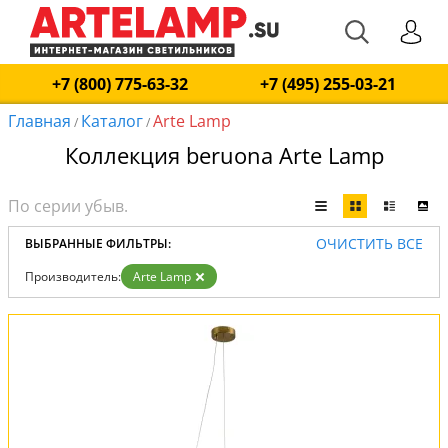
+7 (800) 775-63-32
+7 (495) 255-03-21
Главная
Каталог
Arte Lamp
/
/
Коллекция beruona Arte Lamp
ОЧИСТИТЬ ВСЕ
ВЫБРАННЫЕ ФИЛЬТРЫ:
Производитель:
Arte Lamp