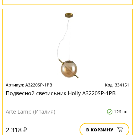
A3220SP-1PB
334151
Подвесной светильник Нolly A3220SP-1PB
Arte Lamp (Италия)
126 шт.
2 318 ₽
В КОРЗИНУ