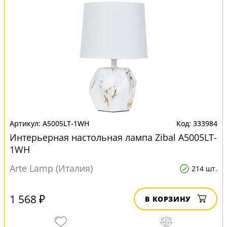
A5005LT-1WH
333984
Интерьерная настольная лампа Zibal A5005LT-
1WH
Arte Lamp (Италия)
214 шт.
1 568 ₽
В КОРЗИНУ