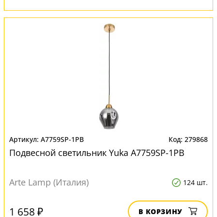
A7759SP-1PB
279868
Подвесной светильник Yuka A7759SP-1PB
Arte Lamp (Италия)
124 шт.
1 658 ₽
В КОРЗИНУ