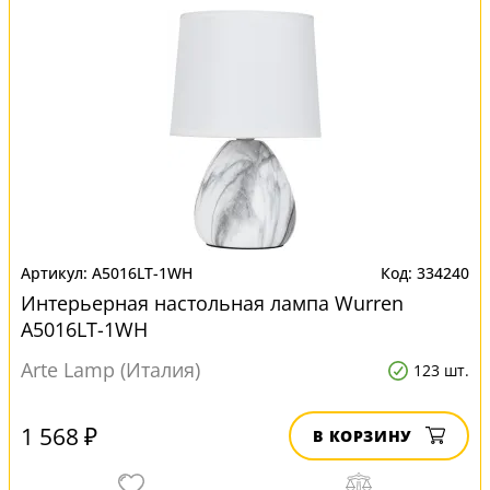
A5016LT-1WH
334240
Интерьерная настольная лампа Wurren
A5016LT-1WH
Arte Lamp (Италия)
123 шт.
1 568 ₽
В КОРЗИНУ