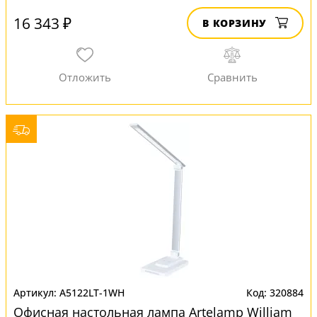
16 343 ₽
В КОРЗИНУ
A5122LT-1WH
320884
Офисная настольная лампа Artelamp William