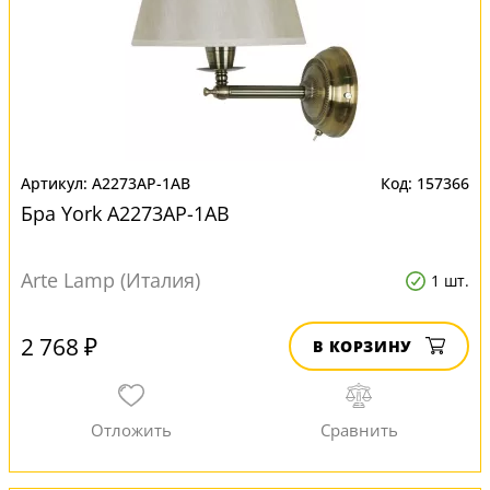
A2273AP-1AB
157366
Бра York A2273AP-1AB
Arte Lamp (Италия)
1 шт.
2 768 ₽
В КОРЗИНУ