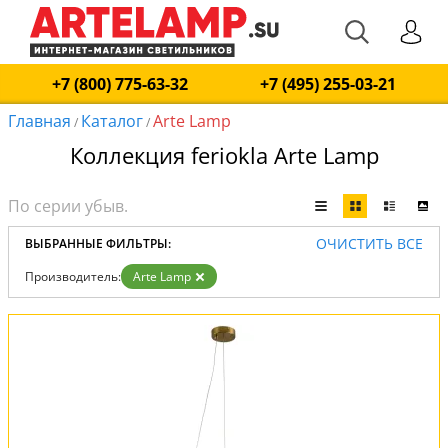
+7 (800) 775-63-32
+7 (495) 255-03-21
Главная
Каталог
Arte Lamp
/
/
Коллекция feriokla Arte Lamp
ОЧИСТИТЬ ВСЕ
ВЫБРАННЫЕ ФИЛЬТРЫ:
Производитель:
Arte Lamp