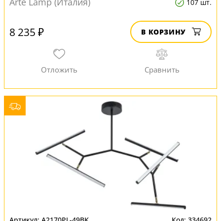
Arte Lamp (Италия)
107 шт.
8 235 ₽
В КОРЗИНУ
A2170PL-49BK
334692