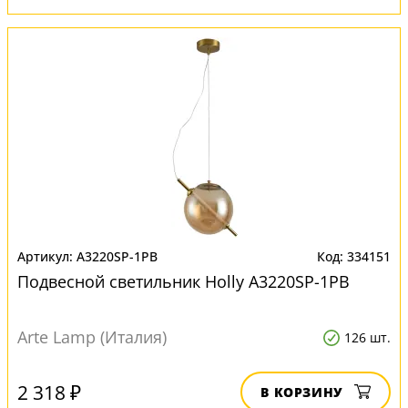
A3220SP-1PB
334151
Подвесной светильник Нolly A3220SP-1PB
Arte Lamp (Италия)
126 шт.
2 318 ₽
В КОРЗИНУ