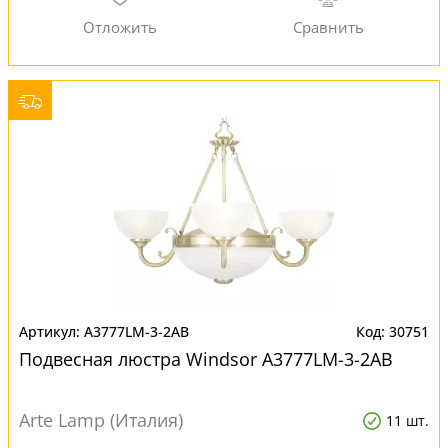
A3777LM-3-2AB
30751
Подвесная люстра Windsor A3777LM-3-2AB
Arte Lamp (Италия)
11 шт.