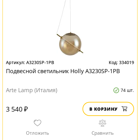
A3230SP-1PB
334019
Подвесной светильник Нolly A3230SP-1PB
Arte Lamp (Италия)
74 шт.
3 540 ₽
В КОРЗИНУ