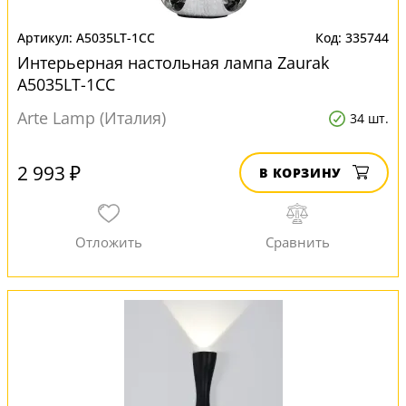
A5035LT-1CC
335744
Интерьерная настольная лампа Zaurak
A5035LT-1CC
Arte Lamp (Италия)
34 шт.
2 993 ₽
В КОРЗИНУ