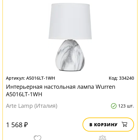
A5016LT-1WH
334240
Интерьерная настольная лампа Wurren
A5016LT-1WH
Arte Lamp (Италия)
123 шт.
1 568 ₽
В КОРЗИНУ