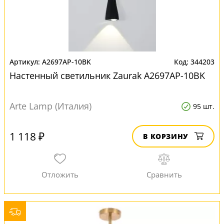
A2697AP-10BK
344203
Настенный светильник Zaurak A2697AP-10BK
Arte Lamp (Италия)
95 шт.
1 118 ₽
В КОРЗИНУ