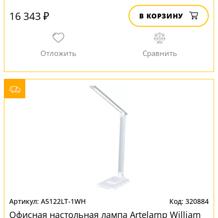
16 343 ₽
В КОРЗИНУ
A5122LT-1WH
320884
Офисная настольная лампа Artelamp William