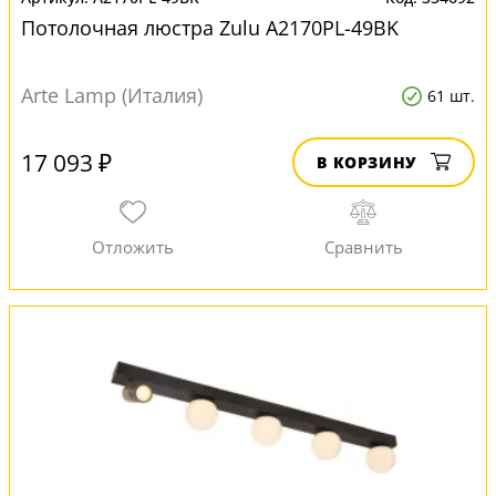
Потолочная люстра Zulu A2170PL-49BK
Arte Lamp (Италия)
61 шт.
17 093 ₽
В КОРЗИНУ