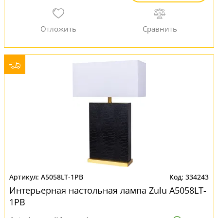
A5058LT-1PB
334243
Интерьерная настольная лампа Zulu A5058LT-
1PB