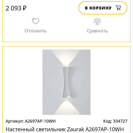
2 093 ₽
В КОРЗИНУ
A2697AP-10WH
334727
Настенный светильник Zaurak A2697AP-10WH