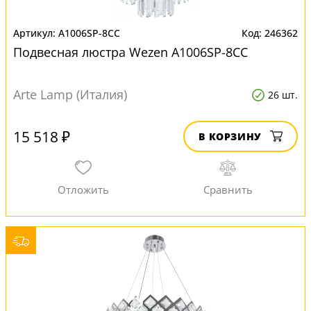
A1006SP-8CC
246362
Подвесная люстра Wezen A1006SP-8CC
Arte Lamp (Италия)
26 шт.
15 518 ₽
В КОРЗИНУ