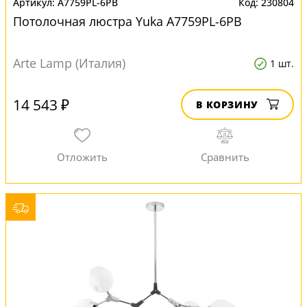
A7759PL-6PB
230804
Потолочная люстра Yuka A7759PL-6PB
Arte Lamp (Италия)
1 шт.
14 543 ₽
В КОРЗИНУ