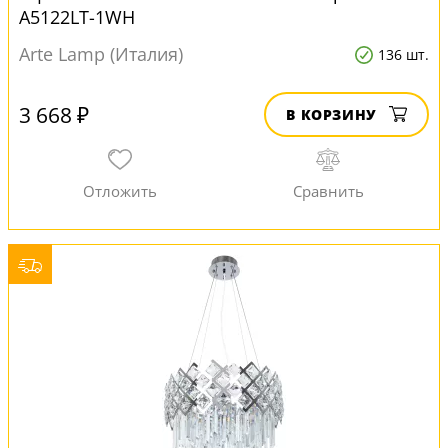
A5122LT-1WH
Arte Lamp (Италия)
136 шт.
3 668 ₽
В КОРЗИНУ