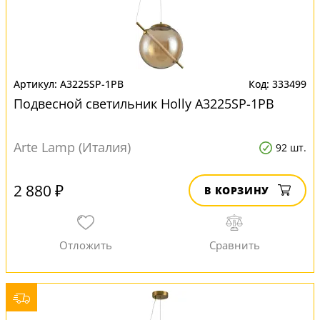
A3225SP-1PB
333499
Подвесной светильник Нolly A3225SP-1PB
Arte Lamp (Италия)
92 шт.
2 880 ₽
В КОРЗИНУ