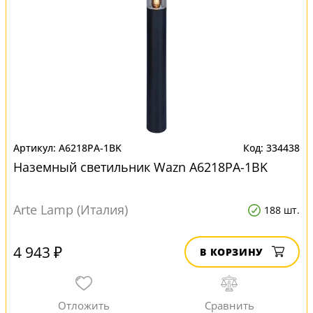
A6218PA-1BK
334438
Наземный светильник Wazn A6218PA-1BK
Arte Lamp (Италия)
188 шт.
4 943 ₽
В КОРЗИНУ