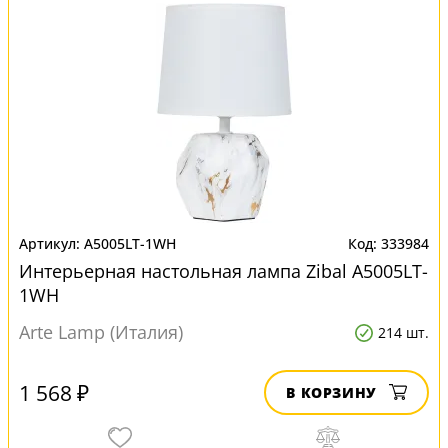
A5005LT-1WH
333984
Интерьерная настольная лампа Zibal A5005LT-
1WH
Arte Lamp (Италия)
214 шт.
1 568 ₽
В КОРЗИНУ