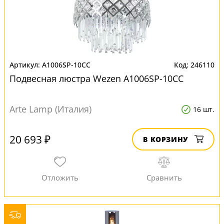
A1006SP-10CC
246110
Подвесная люстра Wezen A1006SP-10CC
Arte Lamp (Италия)
16 шт.
20 693 ₽
В КОРЗИНУ