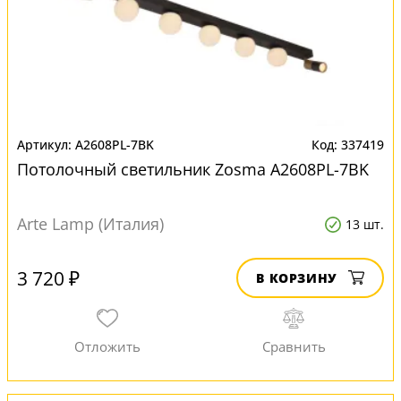
A2608PL-7BK
337419
Потолочный светильник Zosma A2608PL-7BK
Arte Lamp (Италия)
13 шт.
3 720 ₽
В КОРЗИНУ