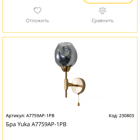
A7759AP-1PB
230803
Бра Yuka A7759AP-1PB