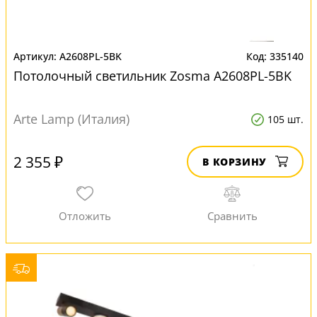
A2608PL-5BK
335140
Потолочный светильник Zosma A2608PL-5BK
Arte Lamp (Италия)
105 шт.
2 355 ₽
В КОРЗИНУ