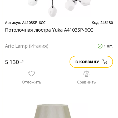
A4103SP-6CC
246130
Потолочная люстра Yuka A4103SP-6CC
Arte Lamp (Италия)
1 шт.
5 130 ₽
В КОРЗИНУ