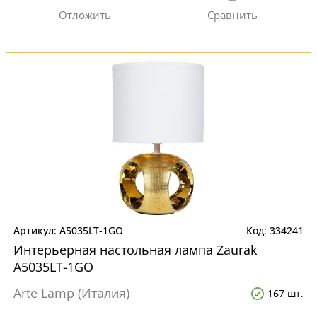
A5035LT-1GO
334241
Интерьерная настольная лампа Zaurak
A5035LT-1GO
Arte Lamp (Италия)
167 шт.