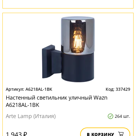
A6218AL-1BK
337429
Настенный светильник уличный Wazn
A6218AL-1BK
Arte Lamp (Италия)
264 шт.
1 943 ₽
В КОРЗИНУ