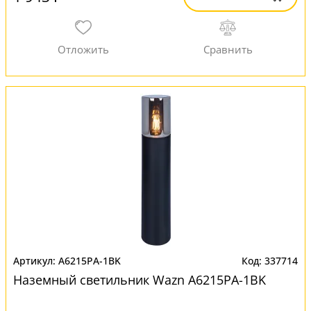
A6215PA-1BK
337714
Наземный светильник Wazn A6215PA-1BK