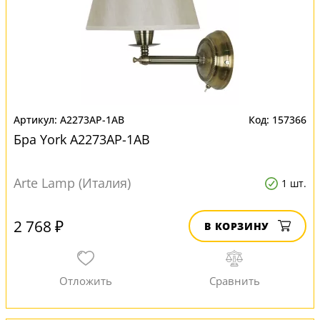
A2273AP-1AB
157366
Бра York A2273AP-1AB
Arte Lamp (Италия)
1 шт.
2 768 ₽
В КОРЗИНУ