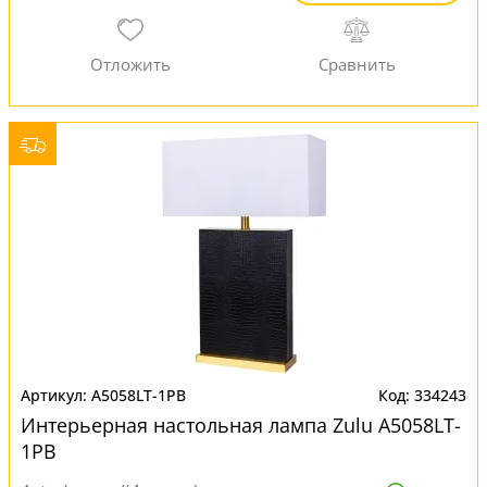
A5058LT-1PB
334243
Интерьерная настольная лампа Zulu A5058LT-
1PB