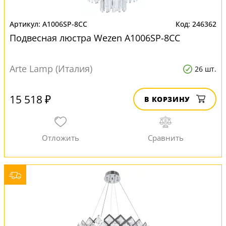
A1006SP-8CC
246362
Подвесная люстра Wezen A1006SP-8CC
Arte Lamp (Италия)
26 шт.
15 518 ₽
В КОРЗИНУ