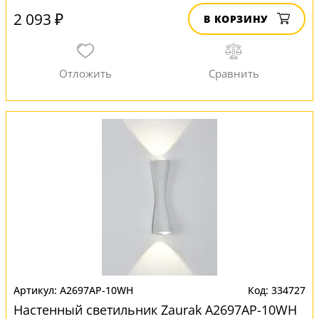
2 093 ₽
В КОРЗИНУ
A2697AP-10WH
334727
Настенный светильник Zaurak A2697AP-10WH