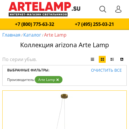
+7 (800) 775-63-32
+7 (495) 255-03-21
Главная
Каталог
Arte Lamp
/
/
Коллекция arizona Arte Lamp
ОЧИСТИТЬ ВСЕ
ВЫБРАННЫЕ ФИЛЬТРЫ:
Производитель:
Arte Lamp