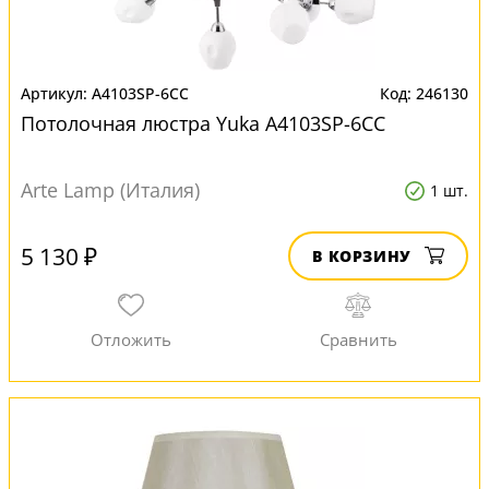
A4103SP-6CC
246130
Потолочная люстра Yuka A4103SP-6CC
Arte Lamp (Италия)
1 шт.
5 130 ₽
В КОРЗИНУ