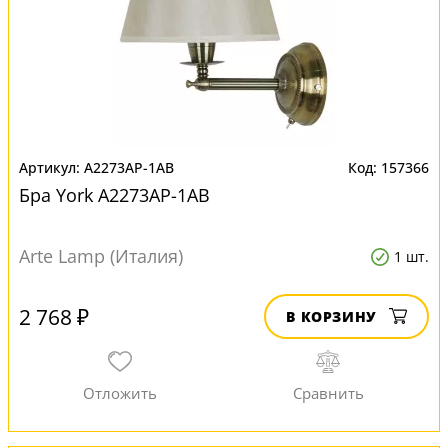
A2273AP-1AB
157366
Бра York A2273AP-1AB
Arte Lamp (Италия)
1 шт.
2 768 ₽
В КОРЗИНУ