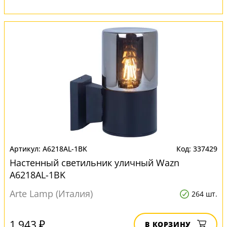
A6218AL-1BK
337429
Настенный светильник уличный Wazn
A6218AL-1BK
Arte Lamp (Италия)
264 шт.
1 943 ₽
В КОРЗИНУ