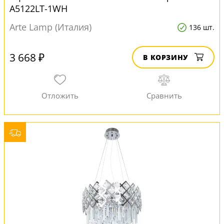
A5122LT-1WH
Arte Lamp (Италия)
136 шт.
3 668 ₽
В КОРЗИНУ