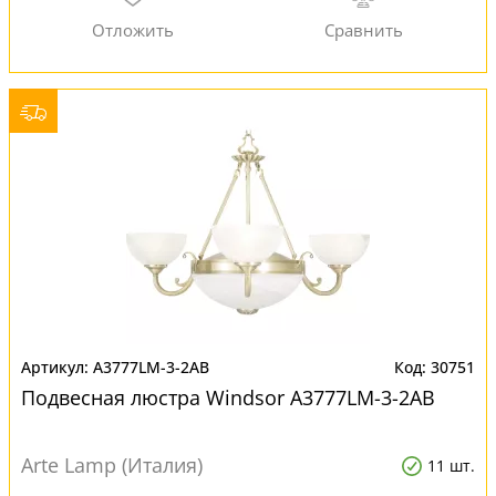
A3777LM-3-2AB
30751
Подвесная люстра Windsor A3777LM-3-2AB
Arte Lamp (Италия)
11 шт.