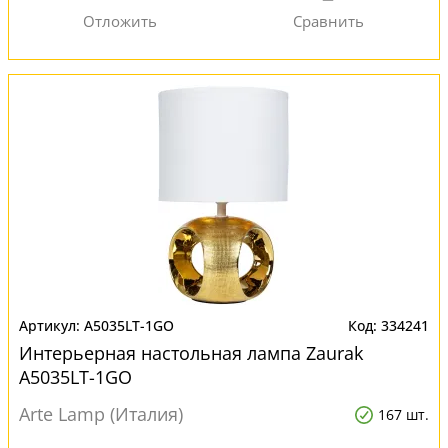
A5035LT-1GO
334241
Интерьерная настольная лампа Zaurak
A5035LT-1GO
Arte Lamp (Италия)
167 шт.