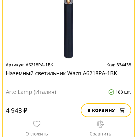
A6218PA-1BK
334438
Наземный светильник Wazn A6218PA-1BK
Arte Lamp (Италия)
188 шт.
4 943 ₽
В КОРЗИНУ