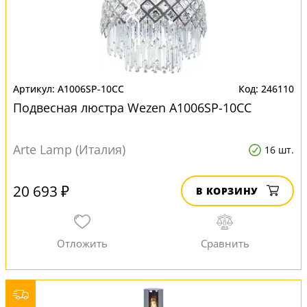
A1006SP-10CC
246110
Подвесная люстра Wezen A1006SP-10CC
Arte Lamp (Италия)
16 шт.
20 693 ₽
В КОРЗИНУ