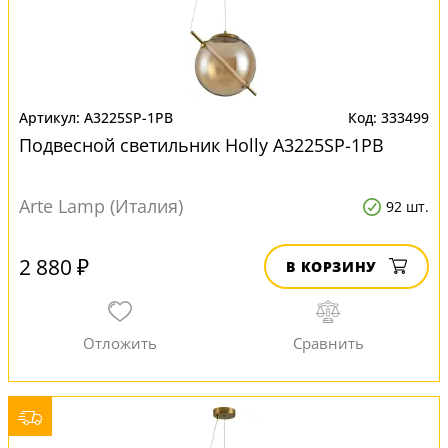
A3225SP-1PB
333499
Подвесной светильник Нolly A3225SP-1PB
Arte Lamp (Италия)
92 шт.
2 880 ₽
В КОРЗИНУ