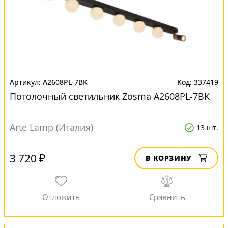
A2608PL-7BK
337419
Потолочный светильник Zosma A2608PL-7BK
Arte Lamp (Италия)
13 шт.
3 720 ₽
В КОРЗИНУ