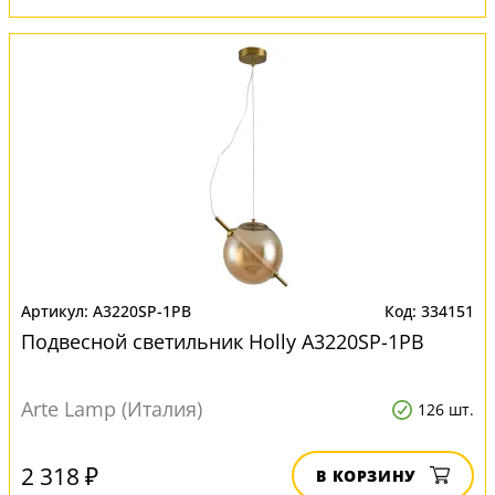
A3220SP-1PB
334151
Подвесной светильник Нolly A3220SP-1PB
Arte Lamp (Италия)
126 шт.
2 318 ₽
В КОРЗИНУ