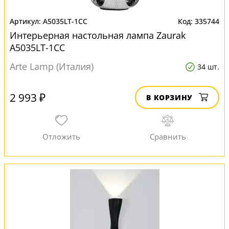
A5035LT-1CC
335744
Интерьерная настольная лампа Zaurak
A5035LT-1CC
Arte Lamp (Италия)
34 шт.
2 993 ₽
В КОРЗИНУ