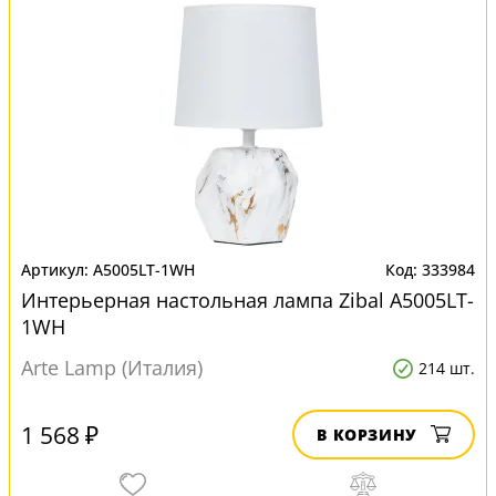
A5005LT-1WH
333984
Интерьерная настольная лампа Zibal A5005LT-
1WH
Arte Lamp (Италия)
214 шт.
1 568 ₽
В КОРЗИНУ