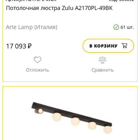
Потолочная люстра Zulu A2170PL-49BK
Arte Lamp (Италия)
61 шт.
17 093 ₽
В КОРЗИНУ