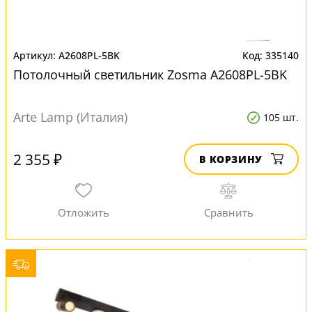
A2608PL-5BK
335140
Потолочный светильник Zosma A2608PL-5BK
Arte Lamp (Италия)
105 шт.
2 355 ₽
В КОРЗИНУ