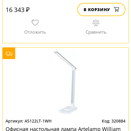
16 343 ₽
В КОРЗИНУ
A5122LT-1WH
320884
Офисная настольная лампа Artelamp William