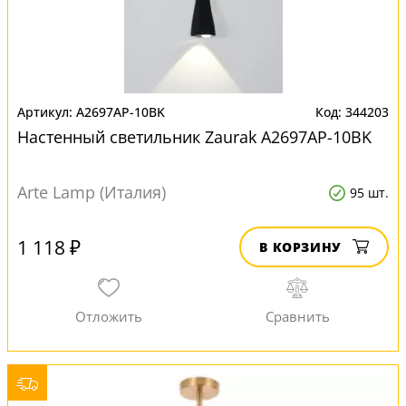
A2697AP-10BK
344203
Настенный светильник Zaurak A2697AP-10BK
Arte Lamp (Италия)
95 шт.
1 118 ₽
В КОРЗИНУ