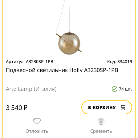
A3230SP-1PB
334019
Подвесной светильник Нolly A3230SP-1PB
Arte Lamp (Италия)
74 шт.
3 540 ₽
В КОРЗИНУ