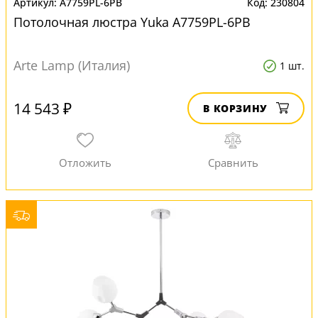
A7759PL-6PB
230804
Потолочная люстра Yuka A7759PL-6PB
Arte Lamp (Италия)
1 шт.
14 543 ₽
В КОРЗИНУ