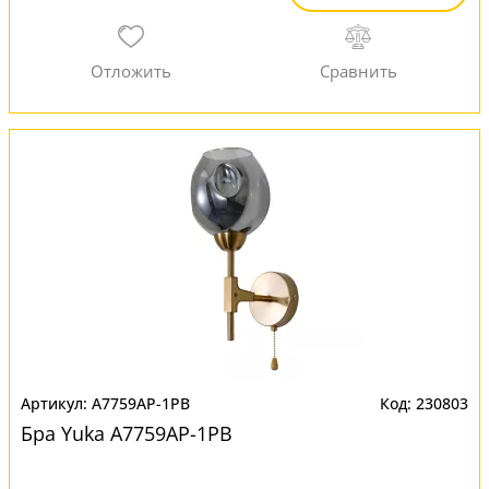
A7759AP-1PB
230803
Бра Yuka A7759AP-1PB