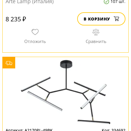
Arte Lamp (Италия)
107 шт.
8 235 ₽
В КОРЗИНУ
A2170PL-49BK
334692