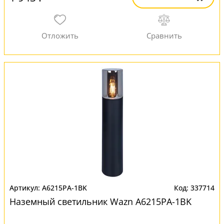
A6215PA-1BK
337714
Наземный светильник Wazn A6215PA-1BK