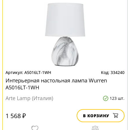
A5016LT-1WH
334240
Интерьерная настольная лампа Wurren
A5016LT-1WH
Arte Lamp (Италия)
123 шт.
1 568 ₽
В КОРЗИНУ