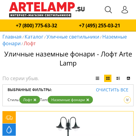
+7 (800) 775-63-32
+7 (495) 255-03-21
Главная
Каталог
Уличные светильники
Наземные
/
/
/
фонари
Лофт
/
Уличные наземные фонари - Лофт Arte
Lamp
ОЧИСТИТЬ ВСЕ
ВЫБРАННЫЕ ФИЛЬТРЫ:
Стиль:
Лофт
Тип:
Наземные фонари
Вид:
Уличные светильники