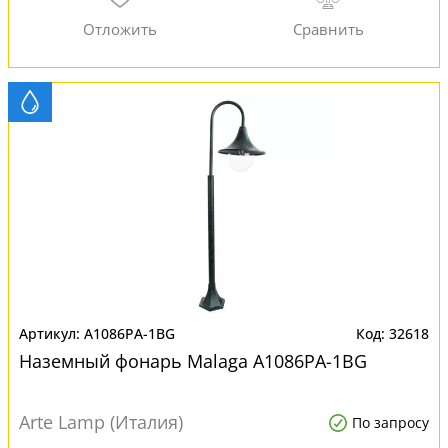
A1086PA-1BG
32618
Наземный фонарь Malaga A1086PA-1BG
Arte Lamp (Италия)
По запросу