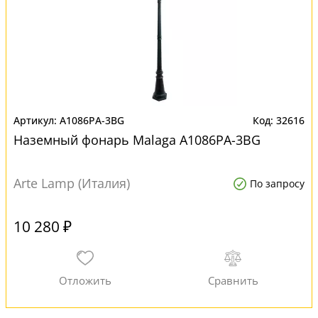
A1086PA-3BG
32616
Наземный фонарь Malaga A1086PA-3BG
Arte Lamp (Италия)
По запросу
10 280 ₽