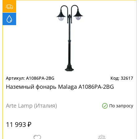
A1086PA-2BG
32617
Наземный фонарь Malaga A1086PA-2BG
Arte Lamp (Италия)
По запросу
11 993 ₽