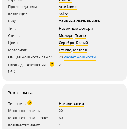
Производитель:
Arte Lamp
Коллекция:
Salire
Вид:
Уличные светильники
Тип:
Наземные фонари
Стиль:
Модерн
,
Техно
Цвет:
Серебро
,
Белый
Материал:
Стекло
,
Металл
Общая мощность ламп:
20
Расчет мощности
?
Площадь освещения,
2
(м2):
Электрика
?
Тип ламп:
Накаливания
Мощность лампы:
20
Мощность ламп, max:
60
Количество ламп:
1