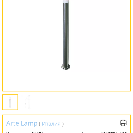
Оплата и доставка
Обмен и возврат
Установка
FAQ
Отзывы
Arte Lamp
(
Италия
)