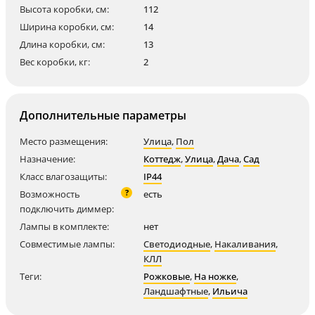
Высота коробки, см:
112
Ширина коробки, см:
14
Длина коробки, см:
13
Вес коробки, кг:
2
Дополнительные параметры
Место размещения:
Улица
,
Пол
Назначение:
Коттедж
,
Улица
,
Дача
,
Сад
Класс влагозащиты:
IP44
?
Возможность
есть
подключить диммер:
Лампы в комплекте:
нет
Совместимые лампы:
Светодиодные
,
Накаливания
,
КЛЛ
Теги:
Рожковые
,
На ножке
,
Ландшафтные
,
Ильича