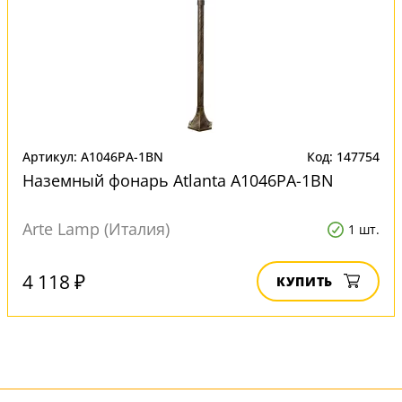
Артикул: A1046PA-1BN
Код: 147754
Наземный фонарь Atlanta A1046PA-1BN
Arte Lamp (Италия)
1 шт.
4 118 ₽
КУПИТЬ