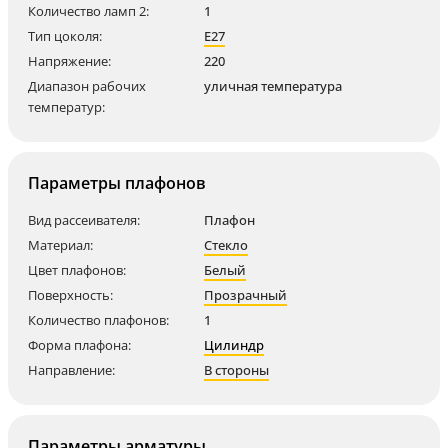
Количество ламп 2:
1
Тип цоколя:
E27
Напряжение:
220
Диапазон рабочих
уличная температура
температур:
Параметры плафонов
Вид рассеивателя:
Плафон
Материал:
Стекло
Цвет плафонов:
Белый
Поверхность:
Прозрачный
Количество плафонов:
1
Форма плафона:
Цилиндр
Направление:
В стороны
Параметры арматуры