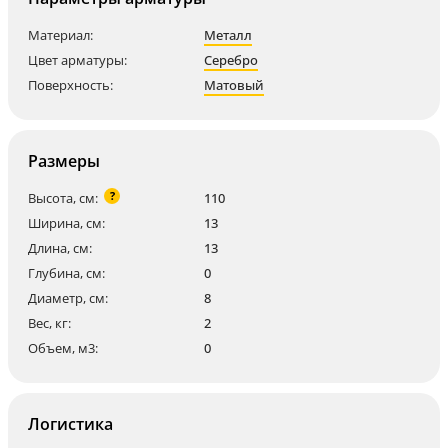
Материал:
Металл
Цвет арматуры:
Серебро
Поверхность:
Матовый
Размеры
?
Высота, см:
110
Ширина, см:
13
Длина, см:
13
Глубина, см:
0
Диаметр, см:
8
Вес, кг:
2
Объем, м3:
0
Логистика