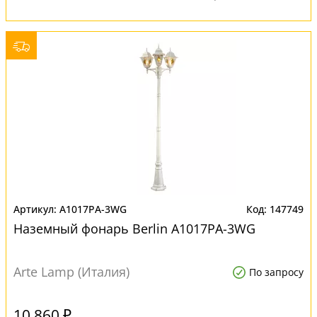
A1017PA-3WG
147749
Наземный фонарь Berlin A1017PA-3WG
Arte Lamp (Италия)
По запросу
10 860 ₽