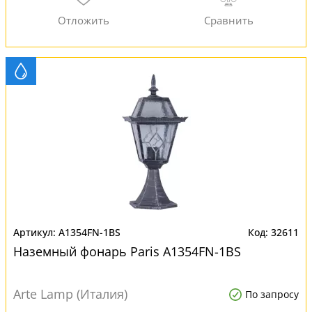
A1354FN-1BS
32611
Наземный фонарь Paris A1354FN-1BS
Arte Lamp (Италия)
По запросу