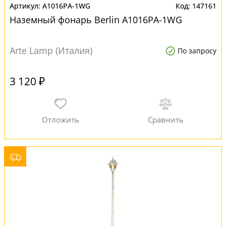
A1016PA-1WG
147161
Наземный фонарь Berlin A1016PA-1WG
Arte Lamp (Италия)
По запросу
3 120 ₽