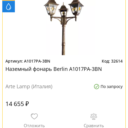
A1017PA-3BN
32614
Наземный фонарь Berlin A1017PA-3BN
Arte Lamp (Италия)
По запросу
14 655 ₽