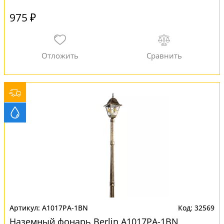
975 ₽
A1017PA-1BN
32569
Наземный фонарь Berlin A1017PA-1BN