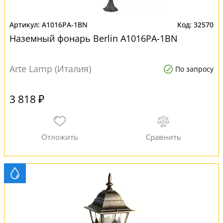
A1016PA-1BN
32570
Наземный фонарь Berlin A1016PA-1BN
Arte Lamp (Италия)
По запросу
3 818 ₽