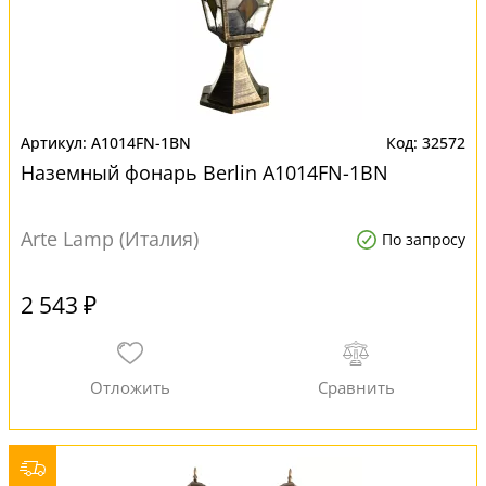
A1014FN-1BN
32572
Наземный фонарь Berlin A1014FN-1BN
Arte Lamp (Италия)
По запросу
2 543 ₽