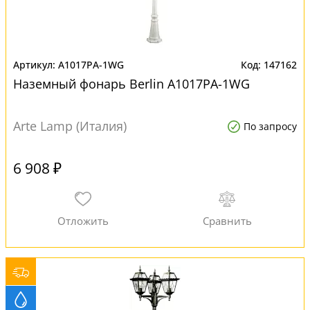
A1017PA-1WG
147162
Наземный фонарь Berlin A1017PA-1WG
Arte Lamp (Италия)
По запросу
6 908 ₽