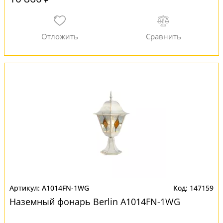
A1014FN-1WG
147159
Наземный фонарь Berlin A1014FN-1WG