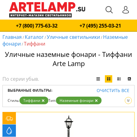
+7 (800) 775-63-32
+7 (495) 255-03-21
Главная
Каталог
Уличные светильники
Наземные
/
/
/
фонари
Тиффани
/
Уличные наземные фонари - Тиффани
Arte Lamp
ОЧИСТИТЬ ВСЕ
ВЫБРАННЫЕ ФИЛЬТРЫ:
Стиль:
Тиффани
Тип:
Наземные фонари
Вид:
Уличные светильники