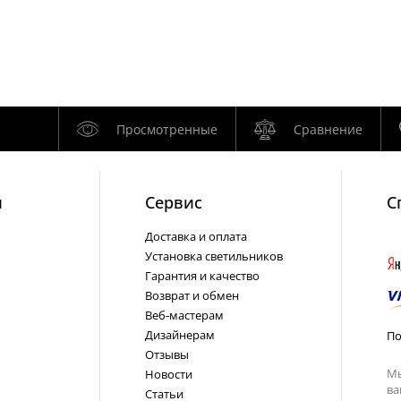
Просмотренные
Сравнение
и
Cервис
С
Доставка и оплата
Установка светильников
Гарантия и качество
Возврат и обмен
Веб-мастерам
Дизайнерам
По
Отзывы
Мы
Новости
ва
Статьи