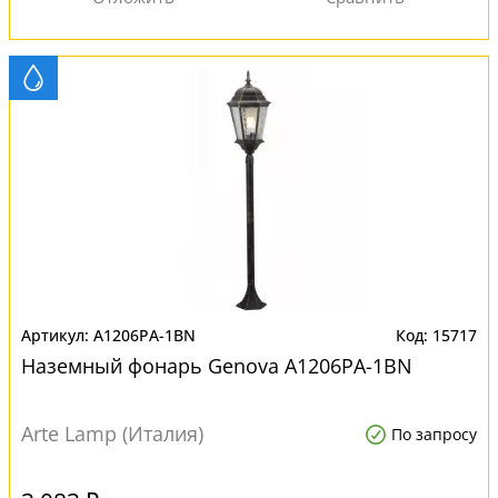
A1206PA-1BN
15717
Наземный фонарь Genova A1206PA-1BN
Arte Lamp (Италия)
По запросу