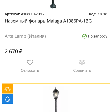
A1086PA-1BG
32618
Наземный фонарь Malaga A1086PA-1BG
Arte Lamp (Италия)
По запросу
2 670 ₽