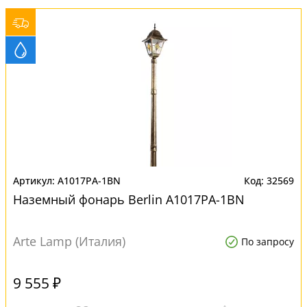
A1017PA-1BN
32569
Наземный фонарь Berlin A1017PA-1BN
Arte Lamp (Италия)
По запросу
9 555 ₽