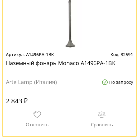
A1496PA-1BK
32591
Наземный фонарь Monaco A1496PA-1BK
Arte Lamp (Италия)
По запросу
2 843 ₽