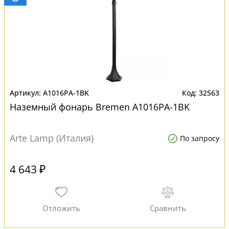
A1016PA-1BK
32563
Наземный фонарь Bremen A1016PA-1BK
Arte Lamp (Италия)
По запросу
4 643 ₽