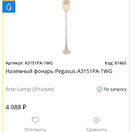
A3151PA-1WG
81465
Наземный фонарь Pegasus A3151PA-1WG
Arte Lamp (Италия)
По запросу
4 088 ₽