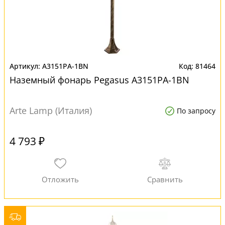
A3151PA-1BN
81464
Наземный фонарь Pegasus A3151PA-1BN
Arte Lamp (Италия)
По запросу
4 793 ₽