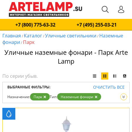
+7 (800) 775-63-32
+7 (495) 255-03-21
Главная
Каталог
Уличные светильники
Наземные
/
/
/
фонари
Парк
/
Уличные наземные фонари - Парк Arte
Lamp
ОЧИСТИТЬ ВСЕ
ВЫБРАННЫЕ ФИЛЬТРЫ:
Назначение:
Парк
Тип:
Наземные фонари
Вид:
Уличные светильники