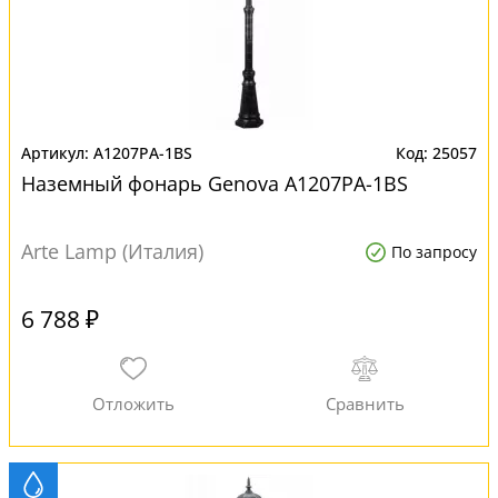
A1207PA-1BS
25057
Наземный фонарь Genova A1207PA-1BS
Arte Lamp (Италия)
По запросу
6 788 ₽