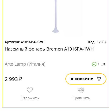
A1016PA-1WH
32562
Наземный фонарь Bremen A1016PA-1WH
Arte Lamp (Италия)
1 шт.
2 993 ₽
В КОРЗИНУ