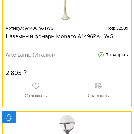
A1496PA-1WG
32589
Наземный фонарь Monaco A1496PA-1WG
Arte Lamp (Италия)
По запросу
2 805 ₽