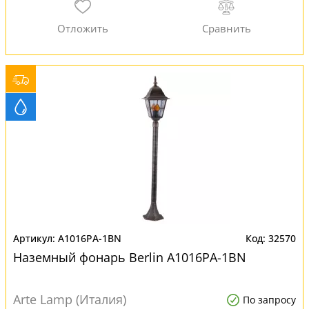
A1016PA-1BN
32570
Наземный фонарь Berlin A1016PA-1BN
Arte Lamp (Италия)
По запросу