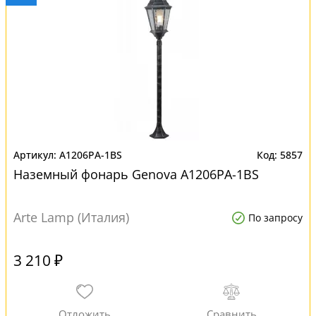
A1206PA-1BS
5857
Наземный фонарь Genova A1206PA-1BS
Arte Lamp (Италия)
По запросу
3 210 ₽