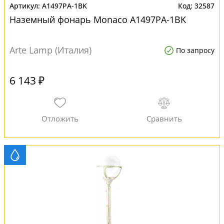
A1497PA-1BK
32587
Наземный фонарь Monaco A1497PA-1BK
Arte Lamp (Италия)
По запросу
6 143 ₽