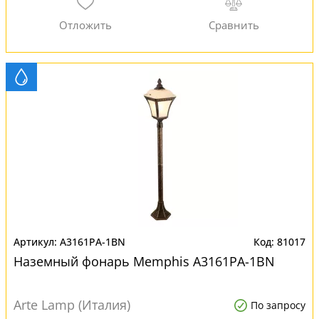
A3161PA-1BN
81017
Наземный фонарь Memphis A3161PA-1BN
Arte Lamp (Италия)
По запросу