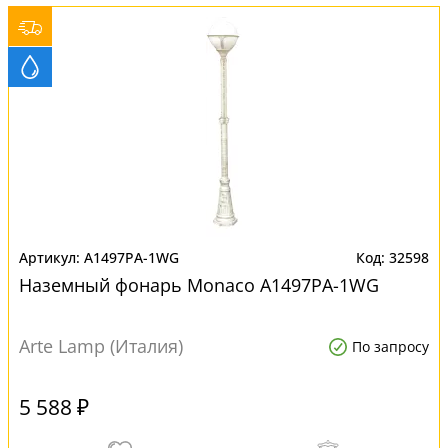
A1497PA-1WG
32598
Наземный фонарь Monaco A1497PA-1WG
Arte Lamp (Италия)
По запросу
5 588 ₽