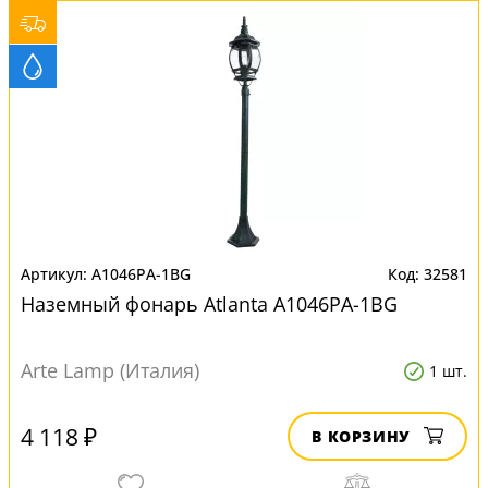
A1046PA-1BG
32581
Наземный фонарь Atlanta A1046PA-1BG
Arte Lamp (Италия)
1 шт.
4 118 ₽
В КОРЗИНУ