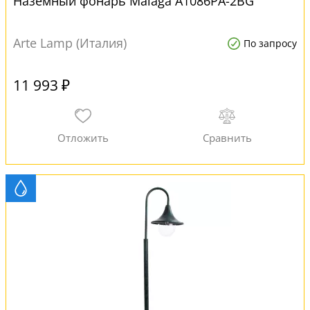
Наземный фонарь Malaga A1086PA-2BG
Arte Lamp (Италия)
По запросу
11 993 ₽