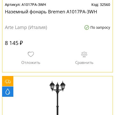
A1017PA-3WH
32560
Наземный фонарь Bremen A1017PA-3WH
Arte Lamp (Италия)
По запросу
8 145 ₽