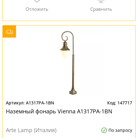
A1317PA-1BN
147717
Наземный фонарь Vienna A1317PA-1BN
Arte Lamp (Италия)
По запросу