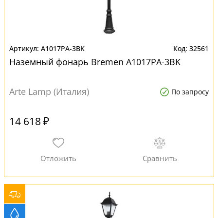
A1017PA-3BK
32561
Наземный фонарь Bremen A1017PA-3BK
Arte Lamp (Италия)
По запросу
14 618 ₽