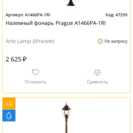
A1466PA-1RI
47259
Наземный фонарь Prague A1466PA-1RI
Arte Lamp (Италия)
По запросу
2 625 ₽