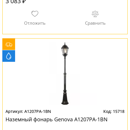
3 083 ₽
A1207PA-1BN
15718
Наземный фонарь Genova A1207PA-1BN