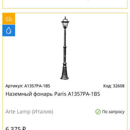
A1357PA-1BS
32608
Наземный фонарь Paris A1357PA-1BS
Arte Lamp (Италия)
По запросу
6 375 ₽