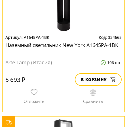
A1645PA-1BK
334665
Наземный светильник New York A1645PA-1BK
Arte Lamp (Италия)
106 шт.
5 693 ₽
В КОРЗИНУ