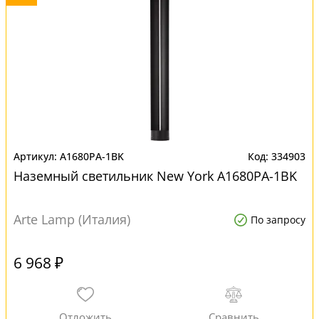
A1680PA-1BK
334903
Наземный светильник New York A1680PA-1BK
Arte Lamp (Италия)
По запросу
6 968 ₽