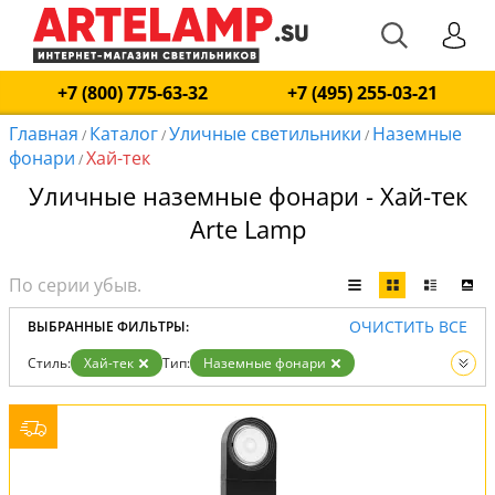
+7 (800) 775-63-32
+7 (495) 255-03-21
Главная
Каталог
Уличные светильники
Наземные
/
/
/
фонари
Хай-тек
/
Уличные наземные фонари - Хай-тек
Arte Lamp
ОЧИСТИТЬ ВСЕ
ВЫБРАННЫЕ ФИЛЬТРЫ:
Стиль:
Хай-тек
Тип:
Наземные фонари
Вид:
Уличные светильники