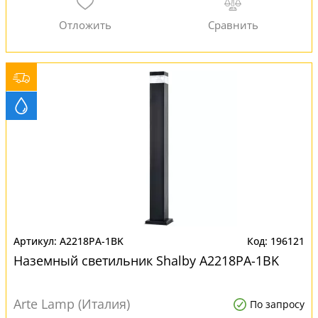
A2218PA-1BK
196121
Наземный светильник Shalby A2218PA-1BK
Arte Lamp (Италия)
По запросу