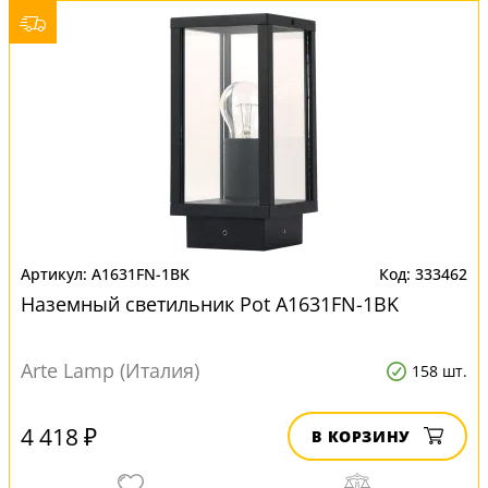
A1631FN-1BK
333462
Наземный светильник Pot A1631FN-1BK
Arte Lamp (Италия)
158 шт.
4 418 ₽
В КОРЗИНУ