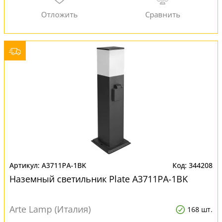
A3711PA-1BK
344208
Наземный светильник Plate A3711PA-1BK
Arte Lamp (Италия)
168 шт.