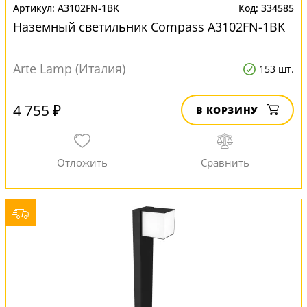
A3102FN-1BK
334585
Наземный светильник Compass A3102FN-1BK
Arte Lamp (Италия)
153 шт.
4 755 ₽
В КОРЗИНУ