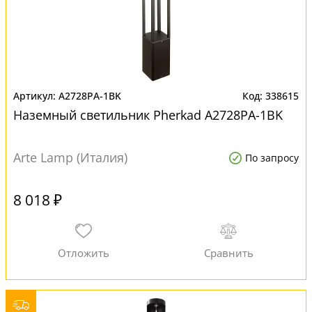
A2728PA-1BK
338615
Наземный светильник Pherkad A2728PA-1BK
Arte Lamp (Италия)
По запросу
8 018 ₽