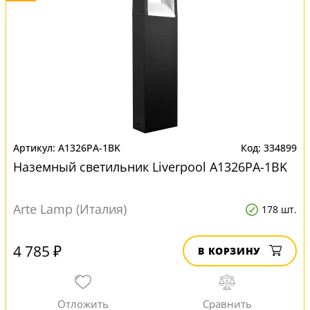
A1326PA-1BK
334899
Наземный светильник Liverpool A1326PA-1BK
Arte Lamp (Италия)
178 шт.
4 785 ₽
В КОРЗИНУ