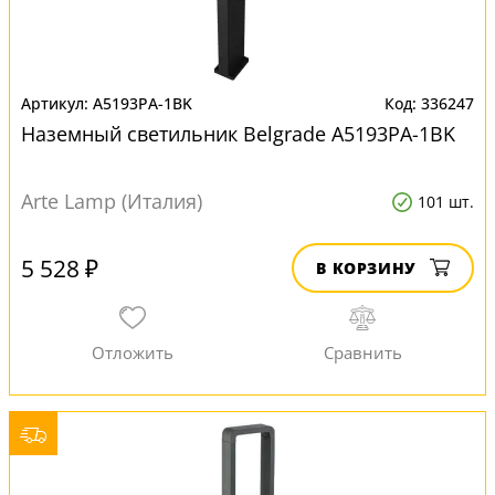
A5193PA-1BK
336247
Наземный светильник Belgrade A5193PA-1BK
Arte Lamp (Италия)
101 шт.
5 528 ₽
В КОРЗИНУ