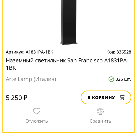
A1831PA-1BK
336528
Наземный светильник San Francisco A1831PA-
1BK
Arte Lamp (Италия)
326 шт.
5 250 ₽
В КОРЗИНУ