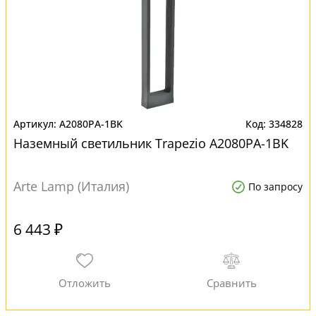
A2080PA-1BK
334828
Наземный светильник Trapezio A2080PA-1BK
Arte Lamp (Италия)
По запросу
6 443 ₽