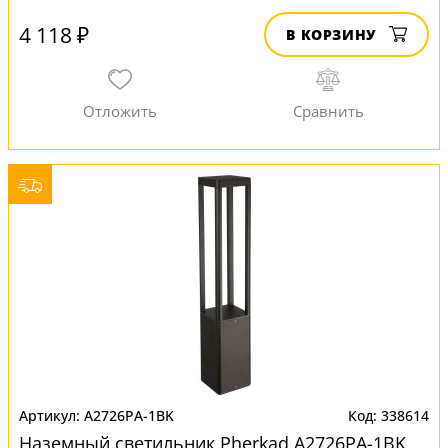
4 118 ₽
В КОРЗИНУ
A2726PA-1BK
338614
Наземный светильник Pherkad A2726PA-1BK