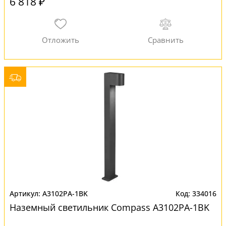
6 818 ₽
A3102PA-1BK
334016
Наземный светильник Compass A3102PA-1BK