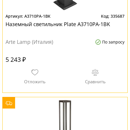
A3710PA-1BK
335687
Наземный светильник Plate A3710PA-1BK
Arte Lamp (Италия)
По запросу
5 243 ₽