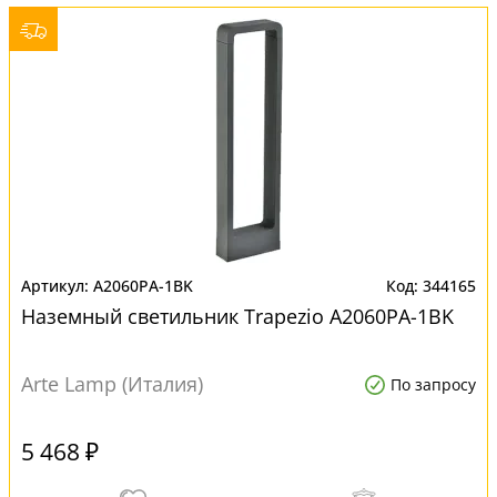
A2060PA-1BK
344165
Наземный светильник Trapezio A2060PA-1BK
Arte Lamp (Италия)
По запросу
5 468 ₽