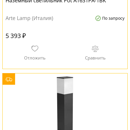
Наземный светильник Pot A1631PA-1BK
Arte Lamp (Италия)
По запросу
5 393 ₽