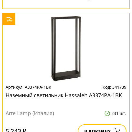
A3374PA-1BK
341739
Наземный светильник Hassaleh A3374PA-1BK
Arte Lamp (Италия)
231 шт.
5 243 ₽
В КОРЗИНУ