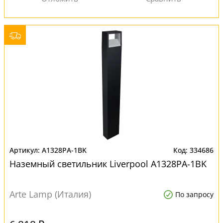
A1328PA-1BK
334686
Наземный светильник Liverpool A1328PA-1BK
Arte Lamp (Италия)
По запросу