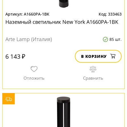
A1660PA-1BK
333463
Наземный светильник New York A1660PA-1BK
Arte Lamp (Италия)
85 шт.
6 143 ₽
В КОРЗИНУ