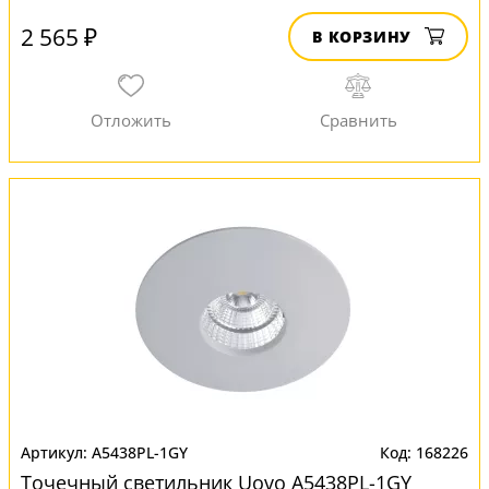
2 565 ₽
В КОРЗИНУ
A5438PL-1GY
168226
Точечный светильник Uovo A5438PL-1GY