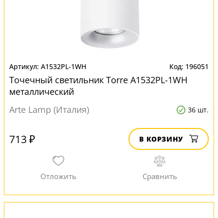
A1532PL-1WH
196051
Точечный светильник Torre A1532PL-1WH
металлический
Arte Lamp (Италия)
36 шт.
713 ₽
В КОРЗИНУ