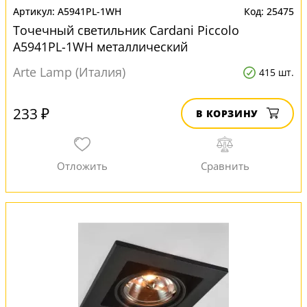
A5941PL-1WH
25475
Точечный светильник Cardani Piccolo
A5941PL-1WH металлический
Arte Lamp (Италия)
415 шт.
233 ₽
В КОРЗИНУ