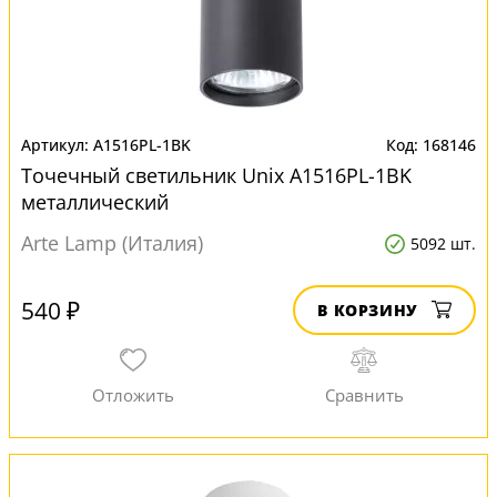
A1516PL-1BK
168146
Точечный светильник Unix A1516PL-1BK
металлический
Arte Lamp (Италия)
5092 шт.
540 ₽
В КОРЗИНУ