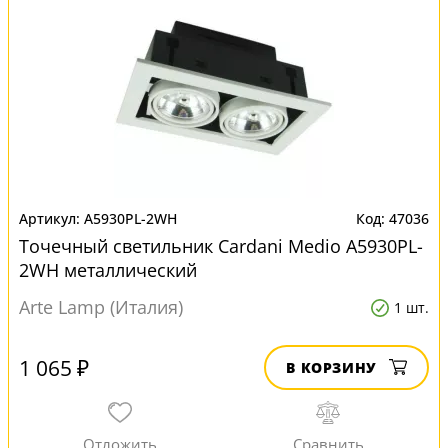
A5930PL-2WH
47036
Точечный светильник Cardani Medio A5930PL-
2WH металлический
Arte Lamp (Италия)
1 шт.
1 065 ₽
В КОРЗИНУ