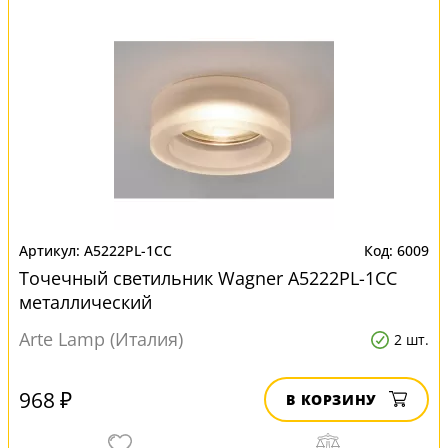
A5222PL-1CC
6009
Точечный светильник Wagner A5222PL-1CC
металлический
Arte Lamp (Италия)
2 шт.
968 ₽
В КОРЗИНУ