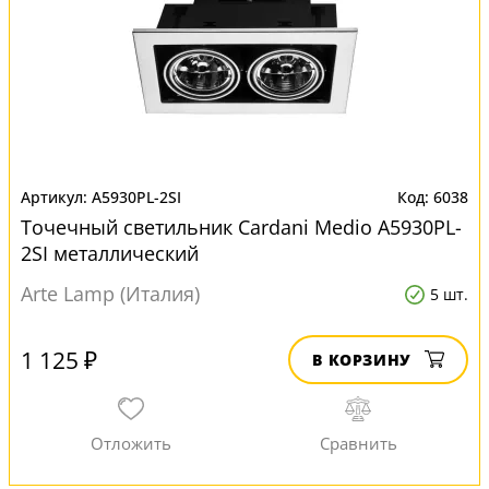
A5930PL-2SI
6038
Точечный светильник Cardani Medio A5930PL-
2SI металлический
Arte Lamp (Италия)
5 шт.
1 125 ₽
В КОРЗИНУ