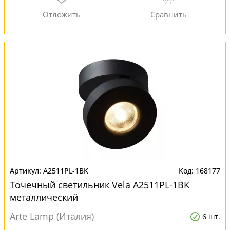
A2511PL-1BK
168177
Точечный светильник Vela A2511PL-1BK
металлический
Arte Lamp (Италия)
6 шт.