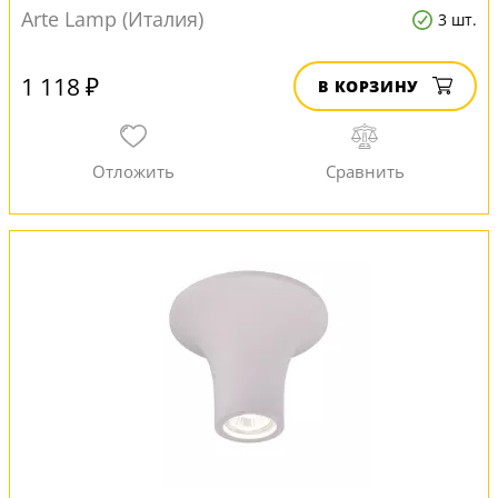
Arte Lamp (Италия)
3 шт.
1 118 ₽
В КОРЗИНУ