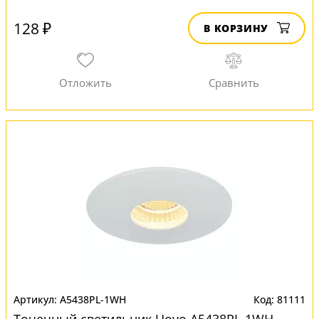
128 ₽
В КОРЗИНУ
A5438PL-1WH
81111