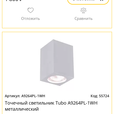
A9264PL-1WH
55724
Точечный светильник Tubo A9264PL-1WH
металлический