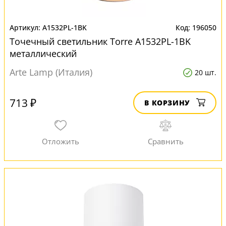
A1532PL-1BK
196050
Точечный светильник Torre A1532PL-1BK
металлический
Arte Lamp (Италия)
20 шт.
713 ₽
В КОРЗИНУ