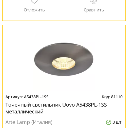
A5438PL-1SS
81110
Точечный светильник Uovo A5438PL-1SS
металлический
Arte Lamp (Италия)
3 шт.