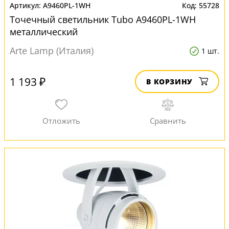
A9460PL-1WH
55728
Точечный светильник Tubo A9460PL-1WH
металлический
Arte Lamp (Италия)
1 шт.
1 193 ₽
В КОРЗИНУ