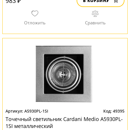
983 ₽
В КОРЗИНУ
A5930PL-1SI
49395
Точечный светильник Cardani Medio A5930PL-
1SI металлический