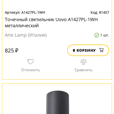
A1427PL-1WH
81457
Точечный светильник Uovo A1427PL-1WH
металлический
Arte Lamp (Италия)
1 шт.
825 ₽
В КОРЗИНУ