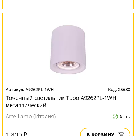
A9262PL-1WH
25680
Точечный светильник Tubo A9262PL-1WH
металлический
Arte Lamp (Италия)
6 шт.
1 800 ₽
В КОРЗИНУ