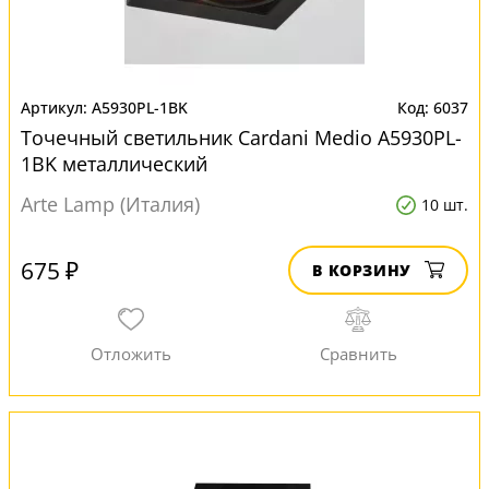
A5930PL-1BK
6037
Точечный светильник Cardani Medio A5930PL-
1BK металлический
Arte Lamp (Италия)
10 шт.
675 ₽
В КОРЗИНУ