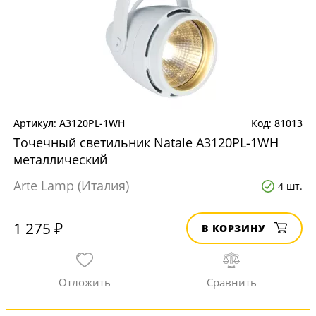
A3120PL-1WH
81013
Точечный светильник Natale A3120PL-1WH
металлический
Arte Lamp (Италия)
4 шт.
1 275 ₽
В КОРЗИНУ