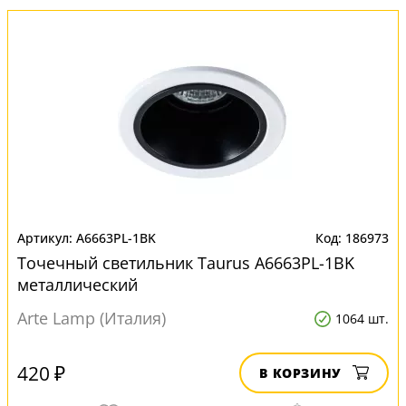
A6663PL-1BK
186973
Точечный светильник Taurus A6663PL-1BK
металлический
Arte Lamp (Италия)
1064 шт.
420 ₽
В КОРЗИНУ