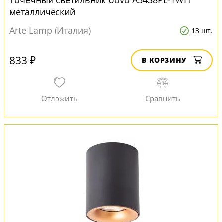
Точечный светильник Uovo A5438PL-1WH
металлический
Arte Lamp (Италия)
13 шт.
833 ₽
В КОРЗИНУ