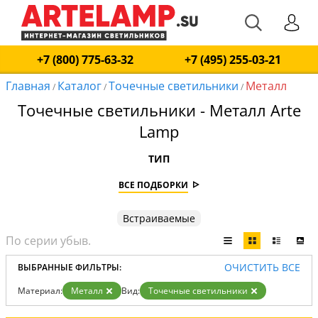
+7 (800) 775-63-32
+7 (495) 255-03-21
Главная
Каталог
Точечные светильники
Металл
/
/
/
Точечные светильники - Металл Arte
Lamp
ТИП
ВСЕ ПОДБОРКИ
Встраиваемые
ОЧИСТИТЬ ВСЕ
ВЫБРАННЫЕ ФИЛЬТРЫ:
Материал:
Металл
Вид:
Точечные светильники