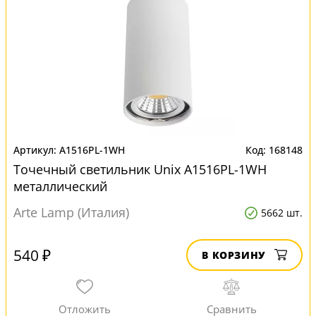
A1516PL-1WH
168148
Точечный светильник Unix A1516PL-1WH
металлический
Arte Lamp (Италия)
5662 шт.
540 ₽
В КОРЗИНУ