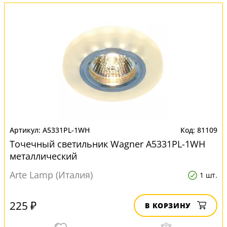
A5331PL-1WH
81109
Точечный светильник Wagner A5331PL-1WH
металлический
Arte Lamp (Италия)
1 шт.
225 ₽
В КОРЗИНУ