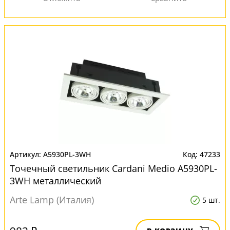
A5930PL-3WH
47233
Точечный светильник Cardani Medio A5930PL-
3WH металлический
Arte Lamp (Италия)
5 шт.