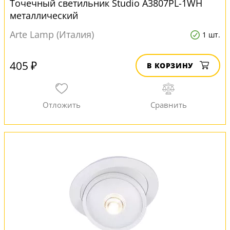
Точечный светильник Studio A3807PL-1WH
металлический
Arte Lamp (Италия)
1 шт.
405 ₽
В КОРЗИНУ