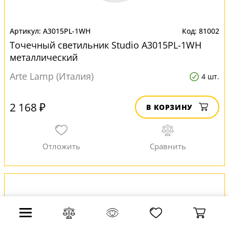
A3015PL-1WH
81002
Точечный светильник Studio A3015PL-1WH
металлический
Arte Lamp (Италия)
4 шт.
2 168 ₽
В КОРЗИНУ