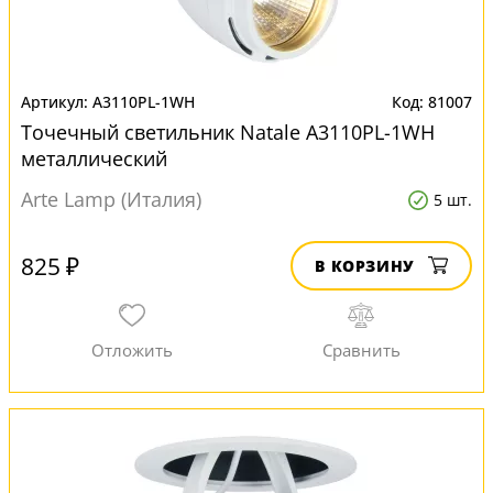
A3110PL-1WH
81007
Точечный светильник Natale A3110PL-1WH
металлический
Arte Lamp (Италия)
5 шт.
825 ₽
В КОРЗИНУ