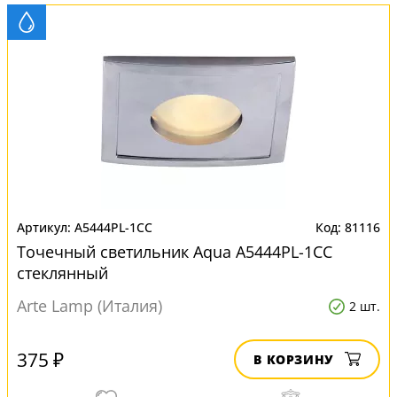
A5444PL-1CC
81116
Точечный светильник Aqua A5444PL-1CC
стеклянный
Arte Lamp (Италия)
2 шт.
375 ₽
В КОРЗИНУ