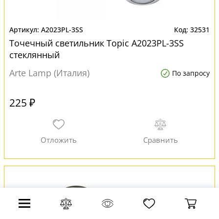
A2023PL-3SS
32531
Точечный светильник Topic A2023PL-3SS
стеклянный
Arte Lamp (Италия)
По запросу
225 ₽