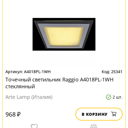
A4018PL-1WH
25341
Точечный светильник Raggio A4018PL-1WH
стеклянный
Arte Lamp (Италия)
2 шт.
968 ₽
В КОРЗИНУ