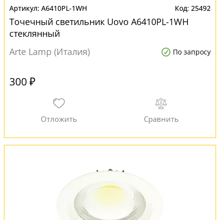
A6410PL-1WH
25492
Точечный светильник Uovo A6410PL-1WH
стеклянный
Arte Lamp (Италия)
По запросу
300 ₽