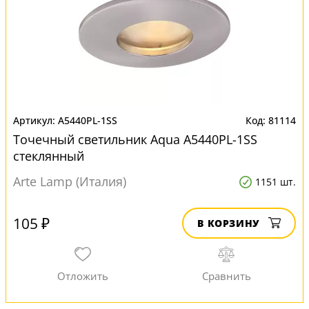
A5440PL-1SS
81114
Точечный светильник Aqua A5440PL-1SS
стеклянный
Arte Lamp (Италия)
1151 шт.
105 ₽
В КОРЗИНУ