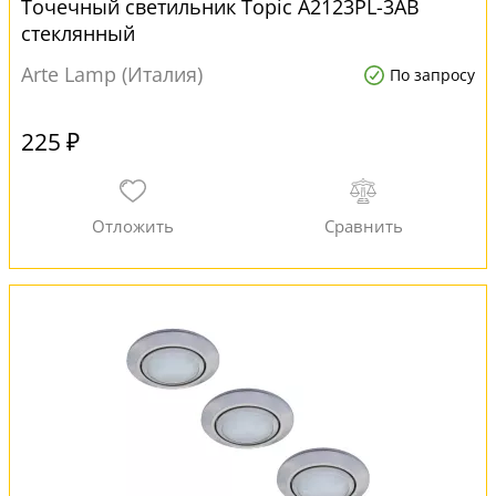
Точечный светильник Topic A2123PL-3AB
стеклянный
Arte Lamp (Италия)
По запросу
225 ₽