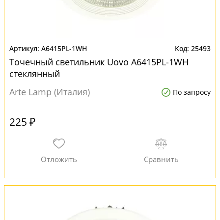
A6415PL-1WH
25493
Точечный светильник Uovo A6415PL-1WH
стеклянный
Arte Lamp (Италия)
По запросу
225 ₽