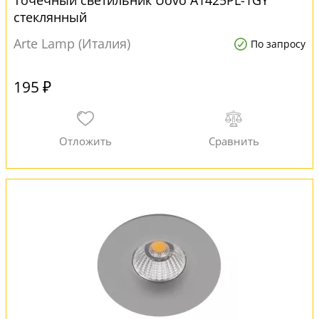
Точечный светильник Uovo A1425PL-1GY
стеклянный
Arte Lamp (Италия)
По запросу
195 ₽