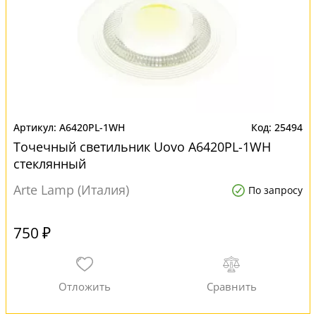
A6420PL-1WH
25494
Точечный светильник Uovo A6420PL-1WH
стеклянный
Arte Lamp (Италия)
По запросу
750 ₽