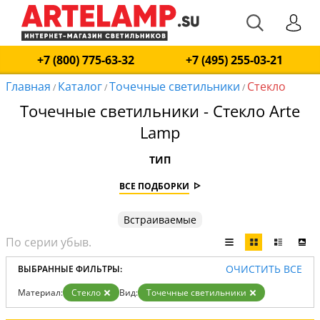
+7 (800) 775-63-32
+7 (495) 255-03-21
Главная
Каталог
Точечные светильники
Стекло
/
/
/
Точечные светильники - Стекло Arte
Lamp
ТИП
ВСЕ ПОДБОРКИ
Встраиваемые
ОЧИСТИТЬ ВСЕ
ВЫБРАННЫЕ ФИЛЬТРЫ:
Материал:
Стекло
Вид:
Точечные светильники