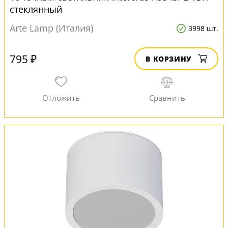
стеклянный
Arte Lamp (Италия)
3998 шт.
795 ₽
В КОРЗИНУ