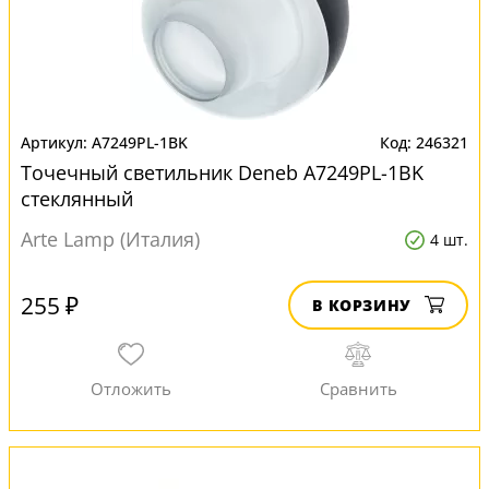
A7249PL-1BK
246321
Точечный светильник Deneb A7249PL-1BK
стеклянный
Arte Lamp (Италия)
4 шт.
255 ₽
В КОРЗИНУ