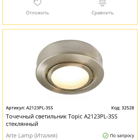
A2123PL-3SS
32528
Точечный светильник Topic A2123PL-3SS
стеклянный
Arte Lamp (Италия)
По запросу