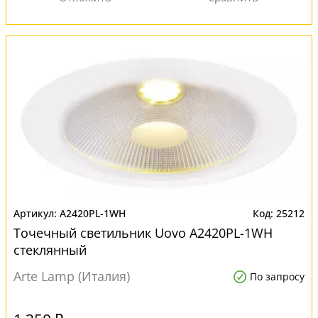
A2420PL-1WH
25212
Точечный светильник Uovo A2420PL-1WH
стеклянный
Arte Lamp (Италия)
По запросу