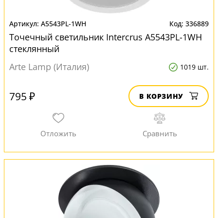
A5543PL-1WH
336889
Точечный светильник Intercrus A5543PL-1WH
стеклянный
Arte Lamp (Италия)
1019 шт.
795 ₽
В КОРЗИНУ