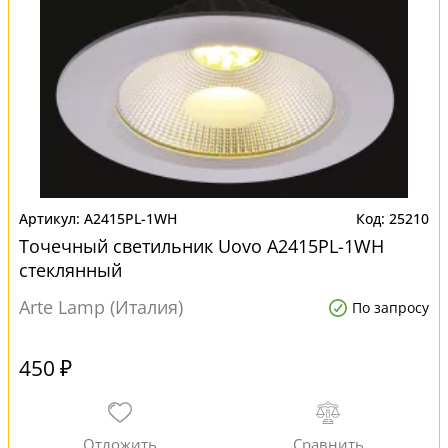
A2415PL-1WH
25210
Точечный светильник Uovo A2415PL-1WH
стеклянный
Arte Lamp (Италия)
По запросу
450 ₽