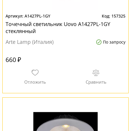
A1427PL-1GY
157325
Точечный светильник Uovo A1427PL-1GY
стеклянный
Arte Lamp (Италия)
По запросу
660 ₽