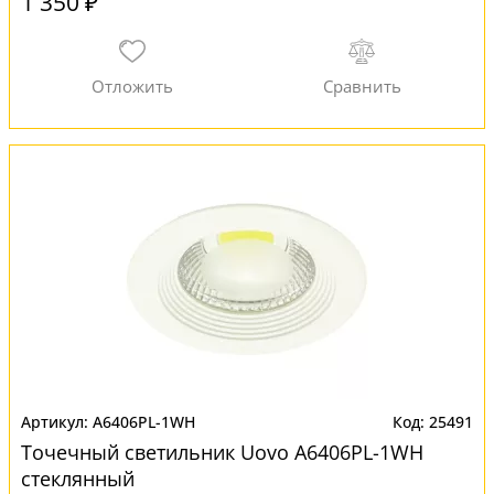
1 350 ₽
A6406PL-1WH
25491
Точечный светильник Uovo A6406PL-1WH
стеклянный