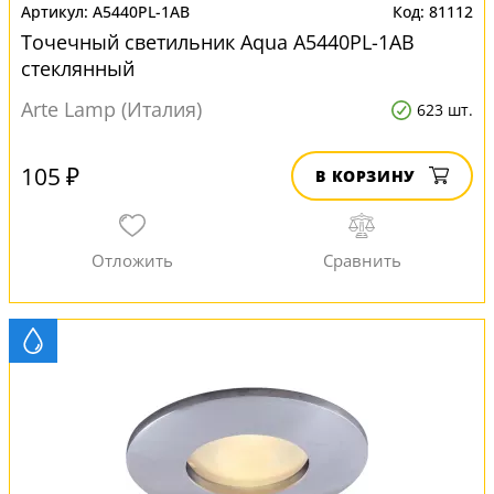
A5440PL-1AB
81112
Точечный светильник Aqua A5440PL-1AB
стеклянный
Arte Lamp (Италия)
623 шт.
105 ₽
В КОРЗИНУ