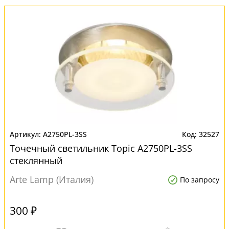
A2750PL-3SS
32527
Точечный светильник Topic A2750PL-3SS
стеклянный
Arte Lamp (Италия)
По запросу
300 ₽