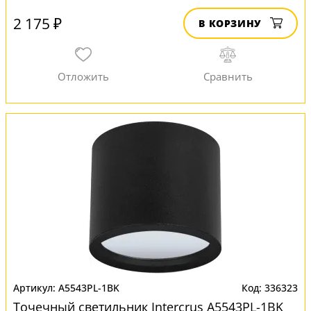
2 175 ₽
В КОРЗИНУ
A5543PL-1BK
336323
Точечный светильник Intercrus A5543PL-1BK