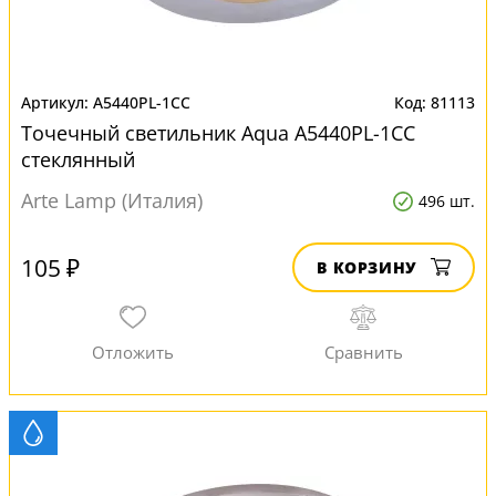
A5440PL-1CC
81113
Точечный светильник Aqua A5440PL-1CC
стеклянный
Arte Lamp (Италия)
496 шт.
105 ₽
В КОРЗИНУ