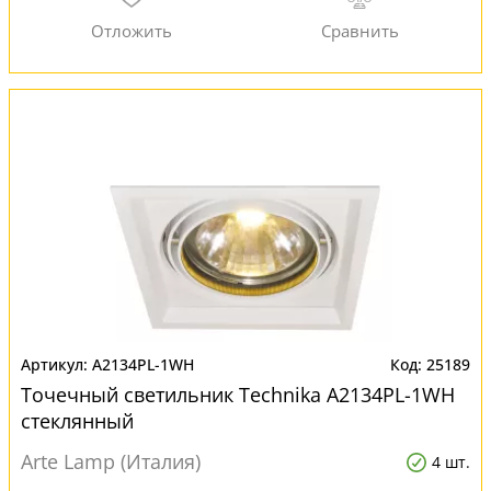
A2134PL-1WH
25189
Точечный светильник Technika A2134PL-1WH
стеклянный
Arte Lamp (Италия)
4 шт.