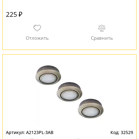
225 ₽
A2123PL-3AB
32529