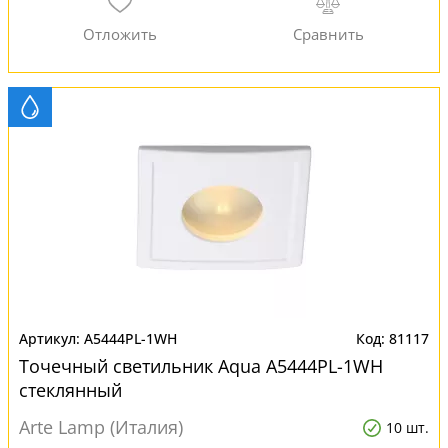
A5444PL-1WH
81117
Точечный светильник Aqua A5444PL-1WH
стеклянный
Arte Lamp (Италия)
10 шт.