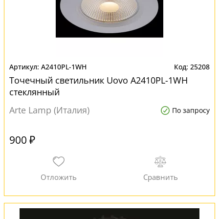
A2410PL-1WH
25208
Точечный светильник Uovo A2410PL-1WH
стеклянный
Arte Lamp (Италия)
По запросу
900 ₽