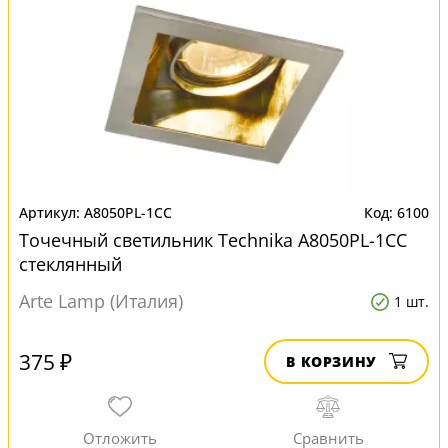
A8050PL-1CC
6100
Точечный светильник Technika A8050PL-1CC
стеклянный
Arte Lamp (Италия)
1 шт.
375 ₽
В КОРЗИНУ