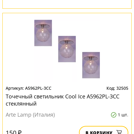
A5962PL-3CC
32505
Точечный светильник Cool Ice A5962PL-3CC
стеклянный
Arte Lamp (Италия)
1 шт.
150 ₽
В КОРЗИНУ