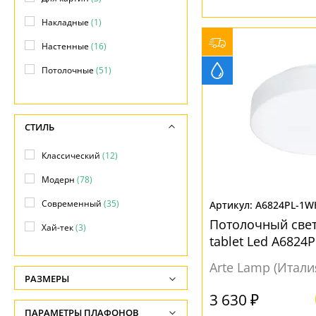
Накладные
(1)
Настенные
(16)
Потолочные
(51)
С выключателем
(3)
Светодиодные ленты
(3)
СТИЛЬ
Классический
(12)
Модерн
(78)
Современный
(35)
A6824PL-1W
Потолочный свет
Хай-тек
(3)
tablet Led A6824
Arte Lamp (Итали
РАЗМЕРЫ
3 630 ₽
Высота, см
ПАРАМЕТРЫ ПЛАФОНОВ