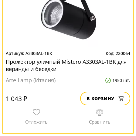
A3303AL-1BK
220064
Прожектор уличный Mistero A3303AL-1BK для
веранды и беседки
Arte Lamp (Италия)
1950 шт.
1 043 ₽
В КОРЗИНУ