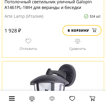
Потолочный светильник уличный Galopin
A1461PL-1WH для веранды и беседки
Arte Lamp (Италия)
324 шт.
1 928 ₽
В КОРЗИНУ