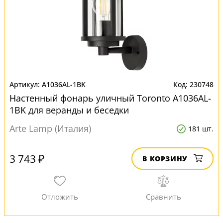
A1036AL-1BK
230748
Настенный фонарь уличный Toronto A1036AL-
1BK для веранды и беседки
Arte Lamp (Италия)
181 шт.
3 743 ₽
В КОРЗИНУ