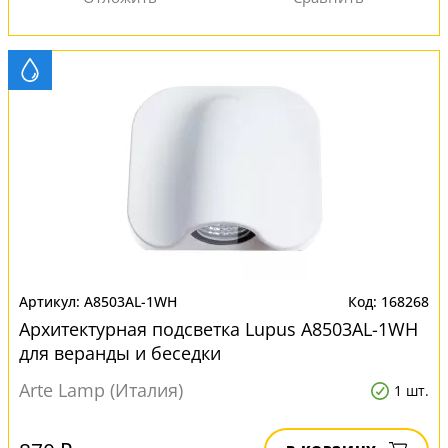
A8503AL-1WH
168268
Архитектурная подсветка Lupus A8503AL-1WH
для веранды и беседки
Arte Lamp (Италия)
1 шт.