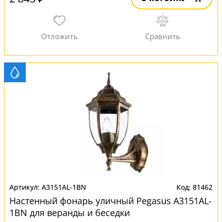
A3151AL-1BN
81462
Настенный фонарь уличный Pegasus A3151AL-
1BN для веранды и беседки