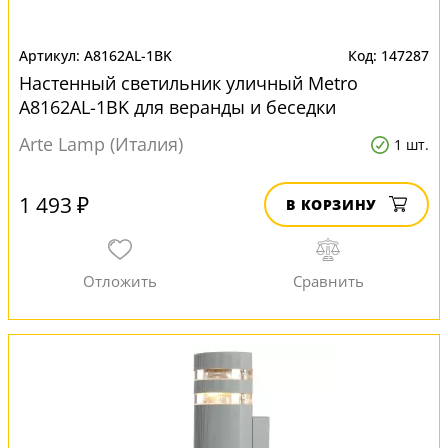
A8162AL-1BK
147287
Настенный светильник уличный Metro
A8162AL-1BK для веранды и беседки
Arte Lamp (Италия)
1 шт.
1 493 ₽
В КОРЗИНУ