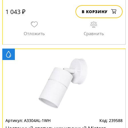
1 043 ₽
В КОРЗИНУ
A3304AL-1WH
239588