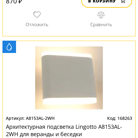
870 ₽
В КОРЗИНУ
A8153AL-2WH
168263
Архитектурная подсветка Lingotto A8153AL-
2WH для веранды и беседки