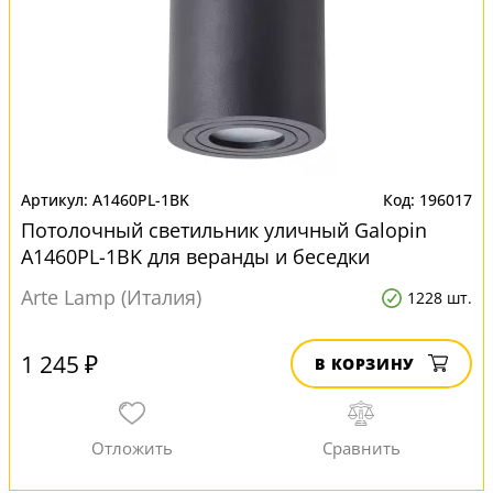
A1460PL-1BK
196017
Потолочный светильник уличный Galopin
A1460PL-1BK для веранды и беседки
Arte Lamp (Италия)
1228 шт.
1 245 ₽
В КОРЗИНУ