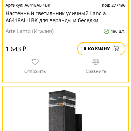
A6418AL-1BK
277496
Настенный светильник уличный Lancia
A6418AL-1BK для веранды и беседки
Arte Lamp (Италия)
486 шт.
1 643 ₽
В КОРЗИНУ