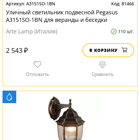
A3151SO-1BN
81466
Уличный светильник подвесной Pegasus
A3151SO-1BN для веранды и беседки
Arte Lamp (Италия)
110 шт.
2 543 ₽
В КОРЗИНУ