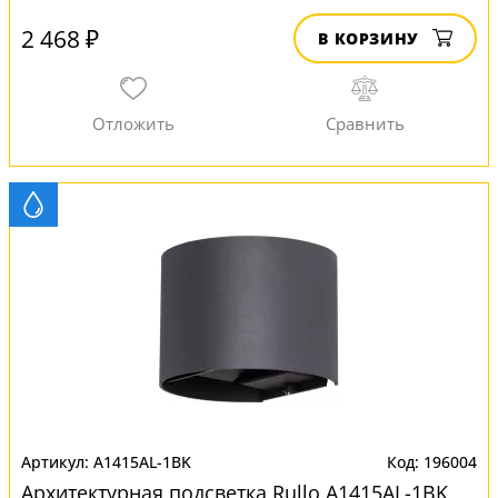
2 468 ₽
В КОРЗИНУ
A1415AL-1BK
196004
Архитектурная подсветка Rullo A1415AL-1BK