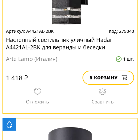
A4421AL-2BK
275040
Настенный светильник уличный Hadar
A4421AL-2BK для веранды и беседки
Arte Lamp (Италия)
1 шт.
1 418 ₽
В КОРЗИНУ