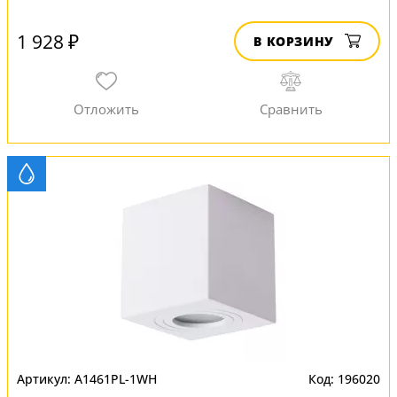
1 928 ₽
В КОРЗИНУ
A1461PL-1WH
196020