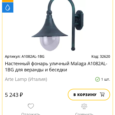
A1082AL-1BG
32620
Настенный фонарь уличный Malaga A1082AL-
1BG для веранды и беседки
Arte Lamp (Италия)
1 шт.
5 243 ₽
В КОРЗИНУ