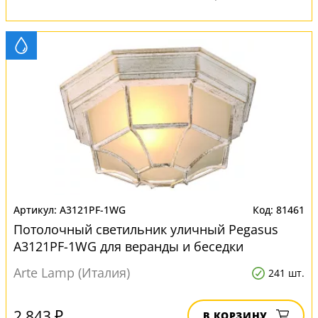
A3121PF-1WG
81461
Потолочный светильник уличный Pegasus
A3121PF-1WG для веранды и беседки
Arte Lamp (Италия)
241 шт.
2 843 ₽
В КОРЗИНУ