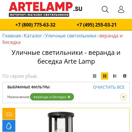
+7 (800) 775-63-32
+7 (495) 255-03-21
Главная
Каталог
Уличные светильники
веранда и
/
/
/
беседка
Уличные светильники - веранда и
беседка Arte Lamp
ОЧИСТИТЬ ВСЕ
ВЫБРАННЫЕ ФИЛЬТРЫ:
Назначение:
веранда и беседка
Вид:
Уличные светильники