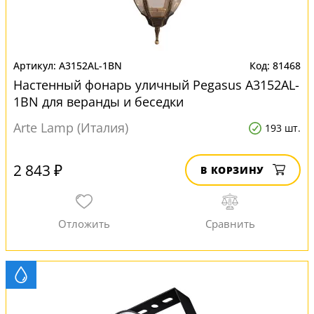
A3152AL-1BN
81468
Настенный фонарь уличный Pegasus A3152AL-
1BN для веранды и беседки
Arte Lamp (Италия)
193 шт.
2 843 ₽
В КОРЗИНУ