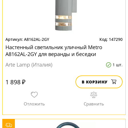
A8162AL-2GY
147290
Настенный светильник уличный Metro
A8162AL-2GY для веранды и беседки
Arte Lamp (Италия)
1 шт.
1 898 ₽
В КОРЗИНУ