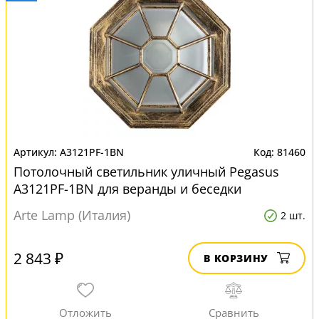
A3121PF-1BN
81460
Потолочный светильник уличный Pegasus
A3121PF-1BN для веранды и беседки
Arte Lamp (Италия)
2 шт.
2 843 ₽
В КОРЗИНУ