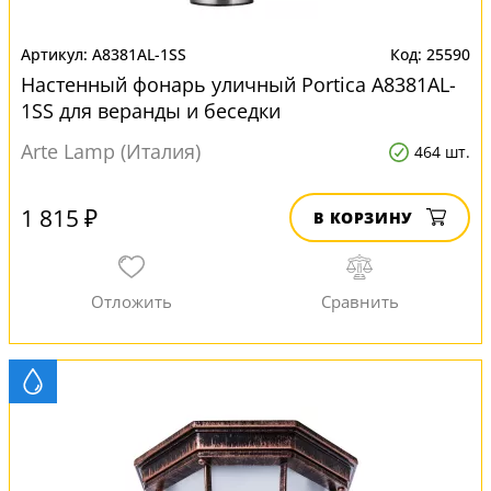
A8381AL-1SS
25590
Настенный фонарь уличный Portica A8381AL-
1SS для веранды и беседки
Arte Lamp (Италия)
464 шт.
1 815 ₽
В КОРЗИНУ