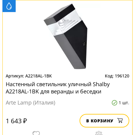
A2218AL-1BK
196120
Настенный светильник уличный Shalby
A2218AL-1BK для веранды и беседки
Arte Lamp (Италия)
1 шт.
1 643 ₽
В КОРЗИНУ