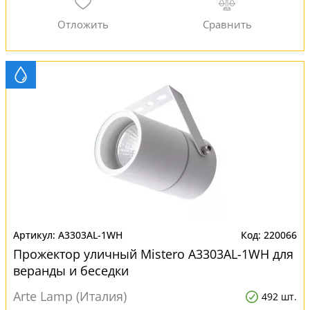
A3303AL-1WH
220066
Прожектор уличный Mistero A3303AL-1WH для
веранды и беседки
Arte Lamp (Италия)
492 шт.