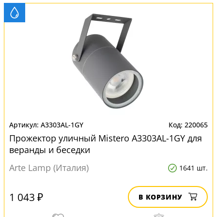
A3303AL-1GY
220065
Прожектор уличный Mistero A3303AL-1GY для
веранды и беседки
Arte Lamp (Италия)
1641 шт.
1 043 ₽
В КОРЗИНУ