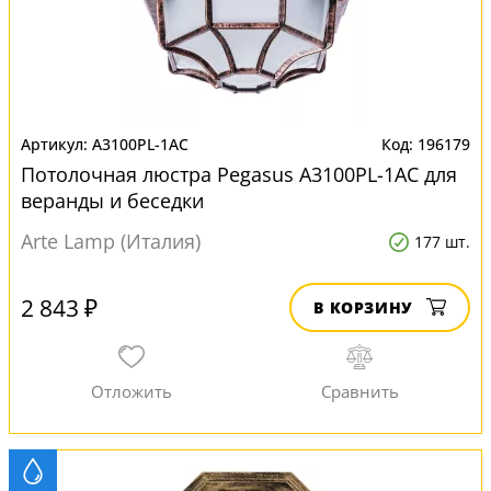
A3100PL-1AC
196179
Потолочная люстра Pegasus A3100PL-1AC для
веранды и беседки
Arte Lamp (Италия)
177 шт.
2 843 ₽
В КОРЗИНУ