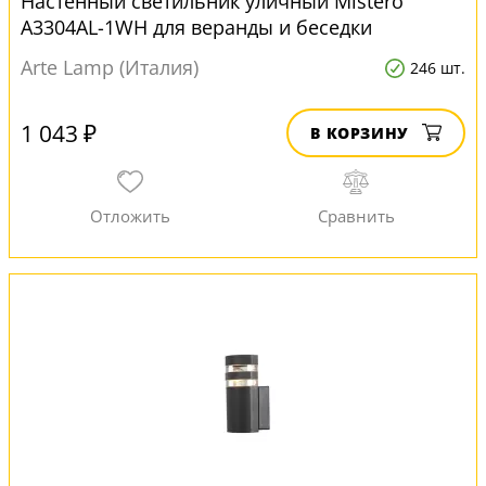
Настенный светильник уличный Mistero
A3304AL-1WH для веранды и беседки
Arte Lamp (Италия)
246 шт.
1 043 ₽
В КОРЗИНУ