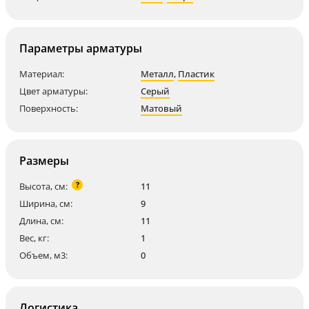
Параметры арматуры
Материал:
Металл
,
Пластик
Цвет арматуры:
Серый
Поверхность:
Матовый
Размеры
?
Высота, см:
11
Ширина, см:
9
Длина, см:
11
Вес, кг:
1
Объем, м3:
0
Логистика