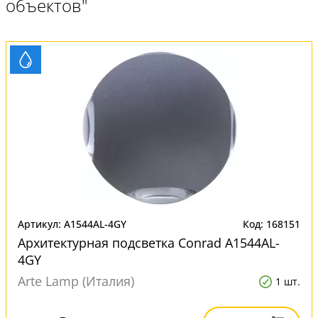
объектов"
Артикул: A1544AL-4GY
Код: 168151
Архитектурная подсветка Conrad A1544AL-
4GY
Arte Lamp (Италия)
1 шт.