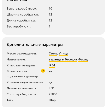
Высота коробки, см:
10
Ширина коробки, см:
13
Длина коробки, см:
13
Вес коробки, кг:
1
Дополнительные параметры
Место размещения:
Стена
,
Улица
Назначение:
веранда и беседка
,
Фасад
Класс влагозащиты:
IP54
?
Возможность
нет
подключить диммер:
Комплектация лампами:
да
Лампы в комплекте:
LED
Срок службы, часов:
25000
Теги:
Шар