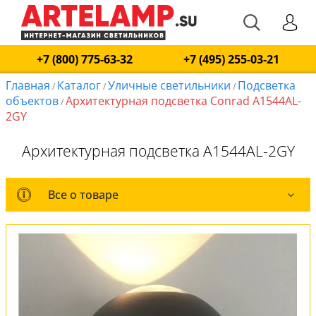
+7 (800) 775-63-32
+7 (495) 255-03-21
Главная
Каталог
Уличные светильники
Подсветка
/
/
/
объектов
Архитектурная подсветка Conrad A1544AL-
/
2GY
Архитектурная подсветка A1544AL-2GY
Все о товаре
Все о товаре
Комплект лампочек
Вся коллекция