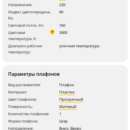
Напряжение:
220
Индекс цветопередачи,
80
Ra:
Световой поток, lm:
160
?
Цветовая
3000
температура, K:
Диапазон рабочих
уличная температура
температур:
Параметры плафонов
Вид рассеивателя:
Плафон
Материал:
Пластик
Цвет плафонов:
Прозрачный
Поверхность:
Матовый
Количество плафонов:
1
Форма плафона:
Шар
Направление:
Вниз
,
Вверх