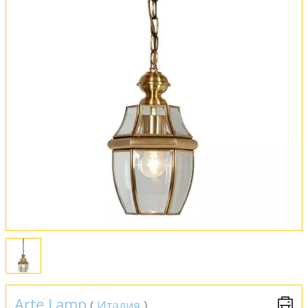
Вся коллекция
Оплата и доставка
Обмен и возврат
Установка
FAQ
Отзывы
Arte Lamp
(
Италия
)