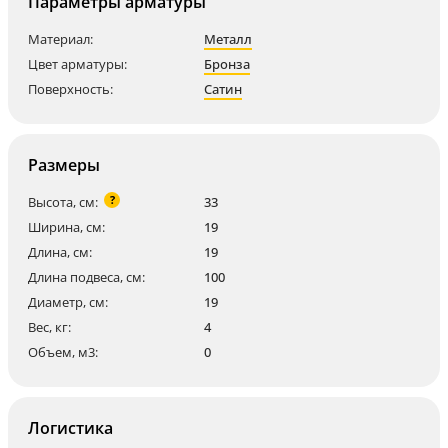
Параметры арматуры
Материал:
Металл
Цвет арматуры:
Бронза
Поверхность:
Сатин
Размеры
?
Высота, см:
33
Ширина, см:
19
Длина, см:
19
Длина подвеса, см:
100
Диаметр, см:
19
Вес, кг:
4
Объем, м3:
0
Логистика