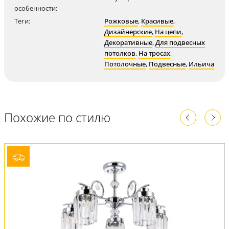
особенности:
Теги:
Рожковые
,
Красивые
,
Дизайнерские
,
На цепи
,
Декоративные
,
Для подвесных
потолков
,
На тросах
,
Потолочные
,
Подвесные
,
Ильича
Похожие по стилю