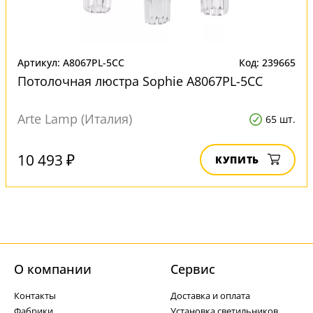
Артикул: A8067PL-5CC
Код: 239665
Потолочная люстра Sophie A8067PL-5CC
Arte Lamp (Италия)
65 шт.
10 493 ₽
КУПИТЬ
О компании
Cервис
Контакты
Доставка и оплата
Фабрики
Установка светильников