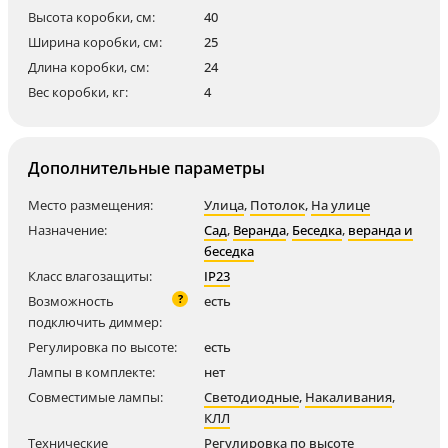
Высота коробки, см:
40
Ширина коробки, см:
25
Длина коробки, см:
24
Вес коробки, кг:
4
Дополнительные параметры
Место размещения:
Улица
,
Потолок
,
На улице
Назначение:
Сад
,
Веранда
,
Беседка
,
веранда и
беседка
Класс влагозащиты:
IP23
?
Возможность
есть
подключить диммер:
Регулировка по высоте:
есть
Лампы в комплекте:
нет
Совместимые лампы:
Светодиодные
,
Накаливания
,
КЛЛ
Технические
Регулировка по высоте