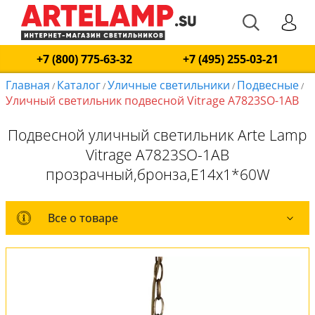
+7 (800) 775-63-32
+7 (495) 255-03-21
Главная
Каталог
Уличные светильники
Подвесные
/
/
/
/
Уличный светильник подвесной Vitrage A7823SO-1AB
Подвесной уличный светильник Arte Lamp
Vitrage A7823SO-1AB
прозрачный,бронза,E14x1*60W
Все о товаре
Все о товаре
Комплект лампочек