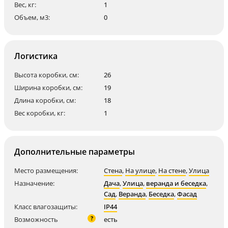
Вес, кг:
1
Объем, м3:
0
Логистика
Высота коробки, см:
26
Ширина коробки, см:
19
Длина коробки, см:
18
Вес коробки, кг:
1
Дополнительные параметры
Место размещения:
Стена
,
На улице
,
На стене
,
Улица
Назначение:
Дача
,
Улица
,
веранда и беседка
,
Сад
,
Веранда
,
Беседка
,
Фасад
Класс влагозащиты:
IP44
?
Возможность
есть