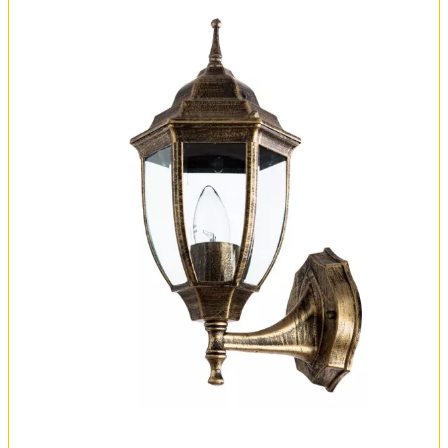
Вся коллекция
Оплата и доставка
Обмен и возврат
Установка
FAQ
Отзывы