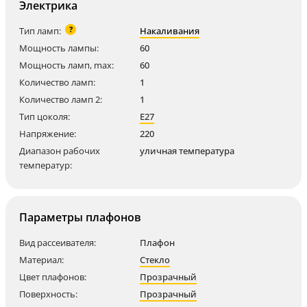
Электрика
?
Тип ламп:
Накаливания
Мощность лампы:
60
Мощность ламп, max:
60
Количество ламп:
1
Количество ламп 2:
1
Тип цоколя:
E27
Напряжение:
220
Диапазон рабочих
уличная температура
температур:
Параметры плафонов
Вид рассеивателя:
Плафон
Материал:
Стекло
Цвет плафонов:
Прозрачный
Поверхность:
Прозрачный