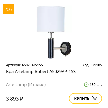
Артикул: A5029AP-1SS
Код: 329105
Бра Artelamp Robert A5029AP-1SS
Arte Lamp (Италия)
130 шт.
3 893 ₽
КУПИТЬ