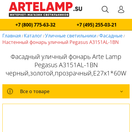
+7 (800) 775-63-32
+7 (495) 255-03-21
Главная
Каталог
Уличные светильники
Фасадные
/
/
/
/
Настенный фонарь уличный Pegasus A3151AL-1BN
Фасадный уличный фонарь Arte Lamp
Pegasus A3151AL-1BN
черный,золотой,прозрачный,E27x1*60W
Все о товаре
Все о товаре
Комплект лампочек