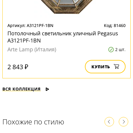
Артикул: A3121PF-1BN
Код: 81460
Потолочный светильник уличный Pegasus
A3121PF-1BN
Arte Lamp (Италия)
2 шт.
2 843 ₽
КУПИТЬ
ВСЯ КОЛЛЕКЦИЯ
Похожие по стилю