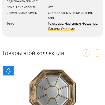
подключить диммер:
Лампы в комплекте:
нет
Совместимые лампы:
Светодиодные
,
Накаливания
,
КЛЛ
Теги:
Рожковые
,
Настенные
,
Фасадные
,
Ильича
,
Уличные
Товары этой коллекции