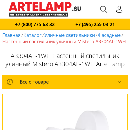
+7 (800) 775-63-32
+7 (495) 255-03-21
Главная
Каталог
Уличные светильники
Фасадные
/
/
/
/
Настенный светильник уличный Mistero A3304AL-1WH
A3304AL-1WH Настенный светильник
уличный Mistero A3304AL-1WH Arte Lamp
Все о товаре
Все о товаре
Комплект лампочек
Вся коллекция