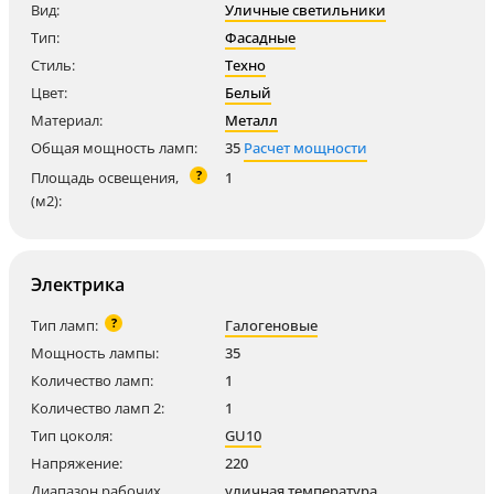
Вид:
Уличные светильники
Тип:
Фасадные
Стиль:
Техно
Цвет:
Белый
Материал:
Металл
Общая мощность ламп:
35
Расчет мощности
?
Площадь освещения,
1
(м2):
Электрика
?
Тип ламп:
Галогеновые
Мощность лампы:
35
Количество ламп:
1
Количество ламп 2:
1
Тип цоколя:
GU10
Напряжение:
220
Диапазон рабочих
уличная температура