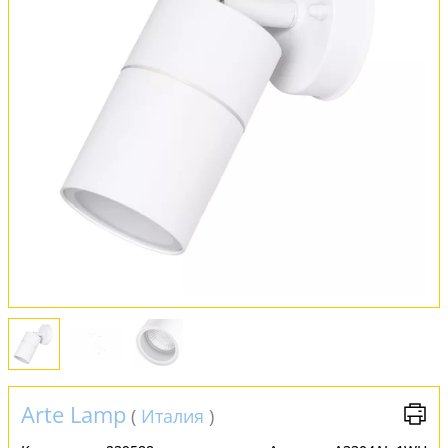
Оплата и доставка
Обмен и возврат
Установка
FAQ
Отзывы
Arte Lamp
(
Италия
)