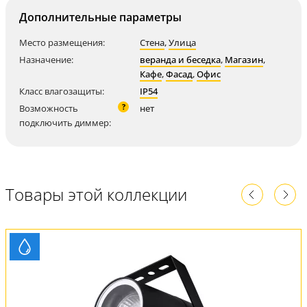
Дополнительные параметры
Место размещения:
Стена
,
Улица
Назначение:
веранда и беседка
,
Магазин
,
Кафе
,
Фасад
,
Офис
Класс влагозащиты:
IP54
?
Возможность
нет
подключить диммер:
Товары этой коллекции