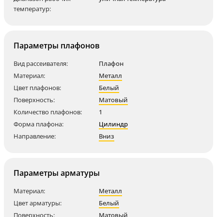
температур:
Параметры плафонов
Вид рассеивателя:
Плафон
Материал:
Металл
Цвет плафонов:
Белый
Поверхность:
Матовый
Количество плафонов:
1
Форма плафона:
Цилиндр
Направление:
Вниз
Параметры арматуры
Материал:
Металл
Цвет арматуры:
Белый
Поверхность:
Матовый