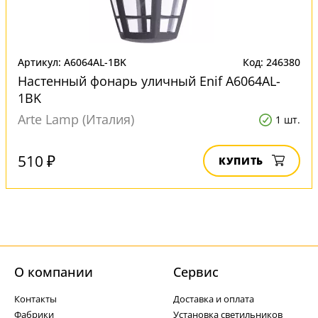
Артикул: A6064AL-1BK
Код: 246380
Настенный фонарь уличный Enif A6064AL-
1BK
Arte Lamp (Италия)
1 шт.
510 ₽
КУПИТЬ
О компании
Cервис
Контакты
Доставка и оплата
Фабрики
Установка светильников