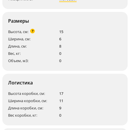
Размеры
?
Высота, см:
15
Ширина, см:
6
Длина, см:
8
Вес, кг:
0
Объем, м3:
0
Логистика
Высота коробки, см:
17
Ширина коробки, см:
11
Длина коробки, см:
9
Вес коробки, кг:
0