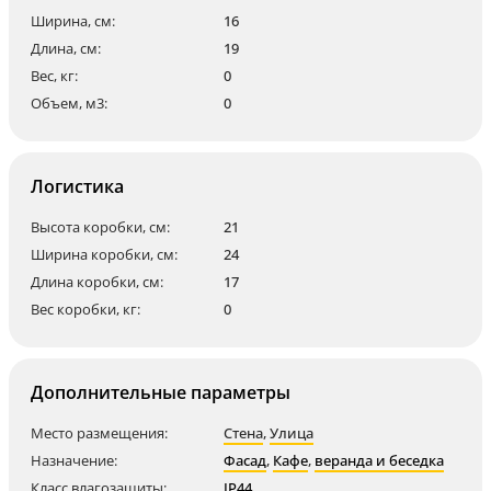
Ширина, см:
16
Длина, см:
19
Вес, кг:
0
Объем, м3:
0
Логистика
Высота коробки, см:
21
Ширина коробки, см:
24
Длина коробки, см:
17
Вес коробки, кг:
0
Дополнительные параметры
Место размещения:
Стена
,
Улица
Назначение:
Фасад
,
Кафе
,
веранда и беседка
Класс влагозащиты:
IP44