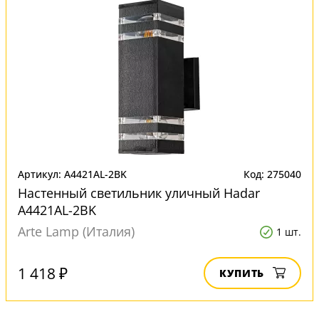
Артикул: A4421AL-2BK
Код: 275040
Настенный светильник уличный Hadar
A4421AL-2BK
Arte Lamp (Италия)
1 шт.
1 418 ₽
КУПИТЬ