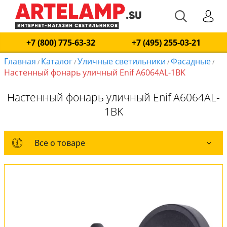
+7 (800) 775-63-32
+7 (495) 255-03-21
Главная
Каталог
Уличные светильники
Фасадные
/
/
/
/
Настенный фонарь уличный Enif A6064AL-1BK
Настенный фонарь уличный Enif A6064AL-
1BK
Все о товаре
Все о товаре
Комплект лампочек
Вся коллекция