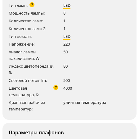
?
Тип ламп:
LED
Мощность лампы:
8
Количество ламп:
1
Количество ламп 2:
1
Тип цоколя:
LED
Напряжение:
220
Аналог лампы
50
накаливания, W:
Индекс цветопередачи,
80
Ra:
Световой поток, lm:
500
?
Цветовая
4000
температура, K:
Диапазон рабочих
уличная температура
температур:
Параметры плафонов