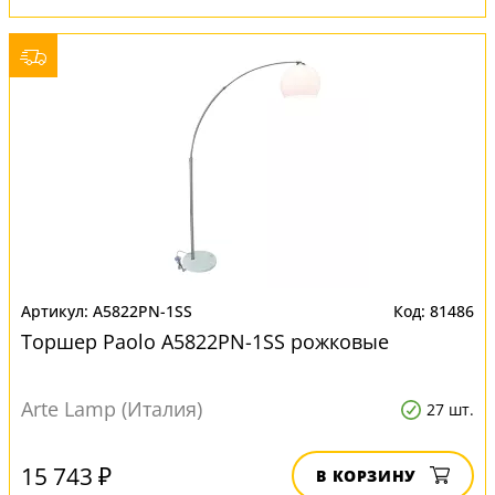
A5822PN-1SS
81486
Торшер Paolo A5822PN-1SS рожковые
Arte Lamp (Италия)
27 шт.
15 743 ₽
В КОРЗИНУ