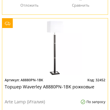
A8880PN-1BK
32452
Торшер Waverley A8880PN-1BK рожковые
Arte Lamp (Италия)
По запросу