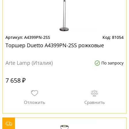
A4399PN-2SS
81054
Торшер Duetto A4399PN-2SS рожковые
Arte Lamp (Италия)
По запросу
7 658 ₽