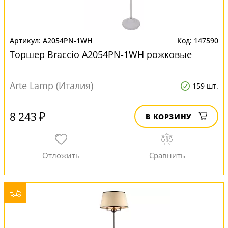
A2054PN-1WH
147590
Торшер Braccio A2054PN-1WH рожковые
Arte Lamp (Италия)
159 шт.
8 243 ₽
В КОРЗИНУ