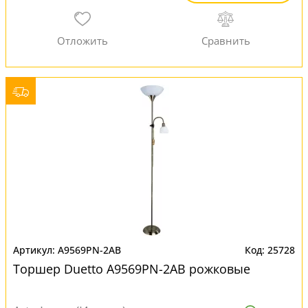
A9569PN-2AB
25728
Торшер Duetto A9569PN-2AB рожковые