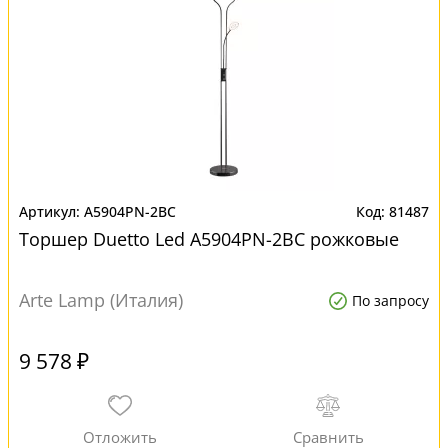
A5904PN-2BC
81487
Торшер Duetto Led A5904PN-2BC рожковые
Arte Lamp (Италия)
По запросу
9 578 ₽