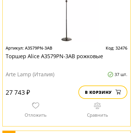
A3579PN-3AB
32476
Торшер Alice A3579PN-3AB рожковые
Arte Lamp (Италия)
37 шт.
27 743 ₽
В КОРЗИНУ