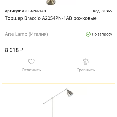
A2054PN-1AB
81365
Торшер Braccio A2054PN-1AB рожковые
Arte Lamp (Италия)
По запросу
8 618 ₽