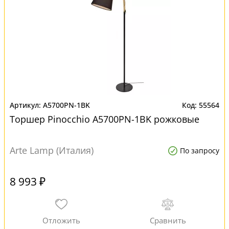
A5700PN-1BK
55564
Торшер Pinocchio A5700PN-1BK рожковые
Arte Lamp (Италия)
По запросу
8 993 ₽