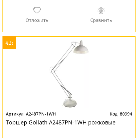
A2487PN-1WH
80994
Торшер Goliath A2487PN-1WH рожковые