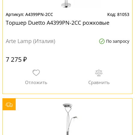
A4399PN-2CC
81053
Торшер Duetto A4399PN-2CC рожковые
Arte Lamp (Италия)
По запросу
7 275 ₽