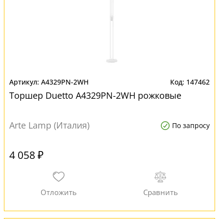
A4329PN-2WH
147462
Торшер Duetto A4329PN-2WH рожковые
Arte Lamp (Италия)
По запросу
4 058 ₽