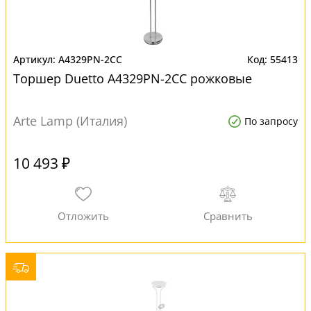
A4329PN-2CC
55413
Торшер Duetto A4329PN-2CC рожковые
Arte Lamp (Италия)
По запросу
10 493 ₽