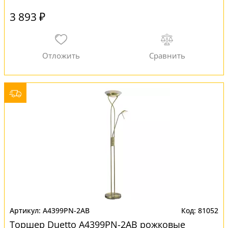
3 893 ₽
A4399PN-2AB
81052
Торшер Duetto A4399PN-2AB рожковые