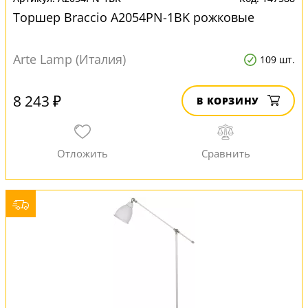
Торшер Braccio A2054PN-1BK рожковые
Arte Lamp (Италия)
109 шт.
8 243 ₽
В КОРЗИНУ