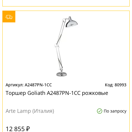
A2487PN-1CC
80993
Торшер Goliath A2487PN-1CC рожковые
Arte Lamp (Италия)
По запросу
12 855 ₽