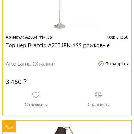
A2054PN-1SS
81366
Торшер Braccio A2054PN-1SS рожковые
Arte Lamp (Италия)
По запросу
3 450 ₽