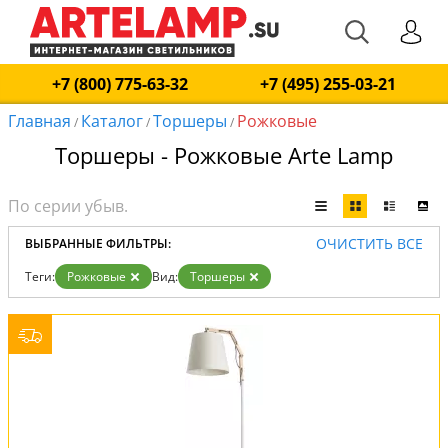
+7 (800) 775-63-32
+7 (495) 255-03-21
Главная
Каталог
Торшеры
Рожковые
/
/
/
Торшеры - Рожковые Arte Lamp
ОЧИСТИТЬ ВСЕ
ВЫБРАННЫЕ ФИЛЬТРЫ:
Теги:
Рожковые
Вид:
Торшеры