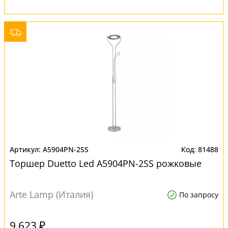
A5904PN-2SS
81488
Торшер Duetto Led A5904PN-2SS рожковые
Arte Lamp (Италия)
По запросу
9 623 ₽