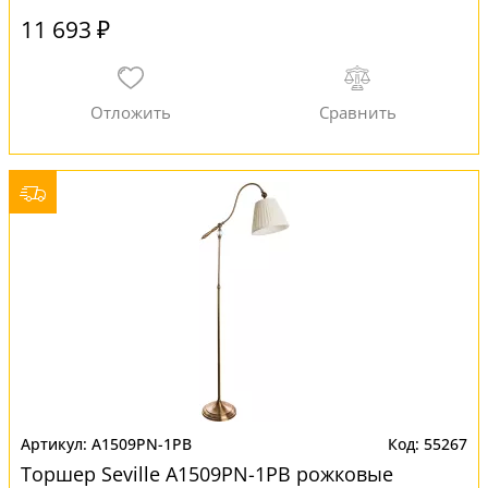
11 693 ₽
A1509PN-1PB
55267
Торшер Seville A1509PN-1PB рожковые