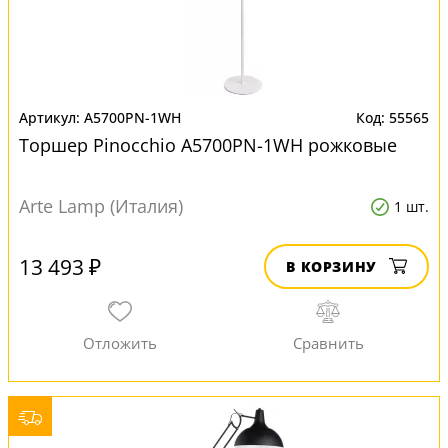
A5700PN-1WH
55565
Торшер Pinocchio A5700PN-1WH рожковые
Arte Lamp (Италия)
1 шт.
13 493 ₽
В КОРЗИНУ