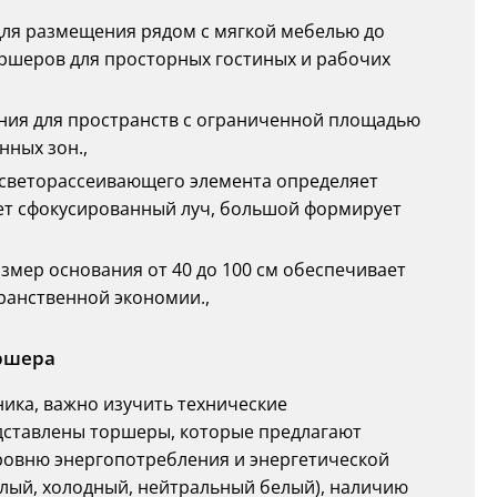
 для размещения рядом с мягкой мебелью до
ршеров для просторных гостиных и рабочих
ения для пространств с ограниченной площадью
нных зон.,
р светорассеивающего элемента определяет
ает сфокусированный луч, большой формирует
азмер основания от 40 до 100 см обеспечивает
ранственной экономии.,
ршера
ика, важно изучить технические
дставлены торшеры, которые предлагают
овню энергопотребления и энергетической
плый, холодный, нейтральный белый), наличию