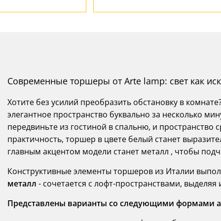
Современные торшеры от Arte lamp: свет как иск
Хотите без усилий преобразить обстановку в комнат
элегантное пространство буквально за несколько мин
передвиньте из гостиной в спальню, и пространство с
практичность, торшер в цвете белый станет выразит
главным акцентом модели станет металл , чтобы подч
Конструктивные элементы торшеров из Италии выпол
металл
- сочетается с лофт-пространствами, выделяя
Представлены варианты со следующими формами а