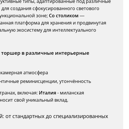
уктивные типы, адаптированные под различные
для создания сфокусированного светового
функциональной зоне;
Со столиком
—
анная платформа для хранения и продвинутая
льную экосистему для интеллектуального
ь торшер в различные интерьерные
, камерная атмосфера
 античные реминисценции, утончённость
транах, включая:
Италия
- миланская
носит свой уникальный вклад.
: от стандартных до специализированных