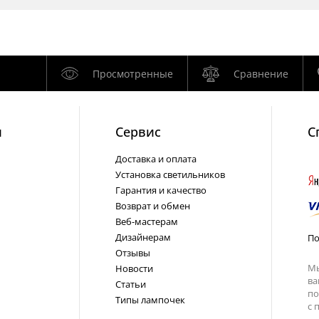
Просмотренные
Сравнение
и
Cервис
С
Доставка и оплата
Установка светильников
Гарантия и качество
Возврат и обмен
Веб-мастерам
Дизайнерам
По
Отзывы
Мы
Новости
ва
Статьи
по
Типы лампочек
с
п