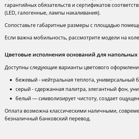
гарантийных обязательств и сертификатов соответств
(LED, галогенные, лампы накаливания).
Сопоставьте габаритные размеры с площадью помещен
Если важна мобильность, рассмотрите модели на кол
Цветовые исполнения оснований для напольных
Доступны следующие варианты цветового оформлени
бежевый - нейтральная теплота, универсальный б
серый - сдержанная палитра, элегантный фон, ун
белый — символизирует чистоту, создает ощуще
Оплата возможна классическими наличными, совреме
безналичный банковский перевод.