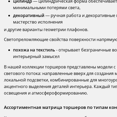
цилиндр
— цилиндрическая форма обеспечивает
минимальными потерями света,
декоративный
— ручная работа и декоративные
мастерство исполнения
и другие варианты геометрии плафонов.
Светопреломляющие свойства поверхности напрямую 
похожа на текстиль
- открывает безграничные в
интерьерный замысел
В нашей коллекции торшеров представлены модели с
светового потока: направленные вверх для создания 
локальной подсветки, комбинированные для многоуро
акцентного выделения деталей интерьера. Каждый ти
освещения и атмосфероформированию.
Ассортиментная матрица торшеров по типам ко