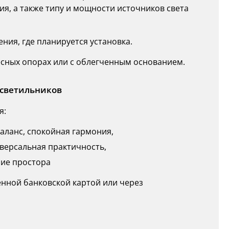
ия, а также типу и мощности источников света
ия, где планируется установка.
есных опорах или с облегченным основанием.
 светильников
я:
аланс, спокойная гармония,
иверсальная практичность,
ние простора
нной банковской картой или через