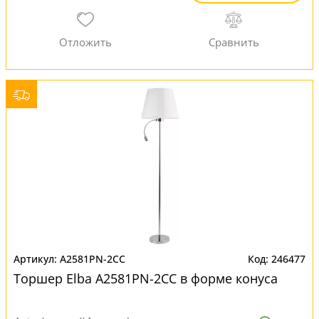
A2581PN-2CC
246477
Торшер Elba A2581PN-2CC в форме конуса