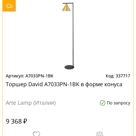
A7033PN-1BK
337717
Торшер David A7033PN-1BK в форме конуса
Arte Lamp (Италия)
По запросу
9 368 ₽