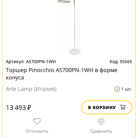
A5700PN-1WH
55565
Торшер Pinocchio A5700PN-1WH в форме
конуса
Arte Lamp (Италия)
1 шт.
13 493 ₽
В КОРЗИНУ