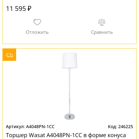
11 595 ₽
A4048PN-1CC
246225
Торшер Wasat A4048PN-1CC в форме конуса