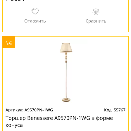
A9570PN-1WG
55767
Торшер Benessere A9570PN-1WG в форме
конуса