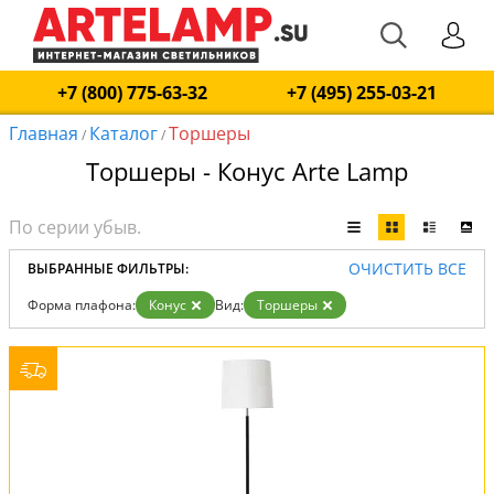
+7 (800) 775-63-32
+7 (495) 255-03-21
Главная
Каталог
Торшеры
/
/
Торшеры - Конус Arte Lamp
ОЧИСТИТЬ ВСЕ
ВЫБРАННЫЕ ФИЛЬТРЫ:
Форма плафона:
Конус
Вид:
Торшеры