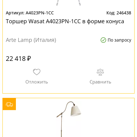
A4023PN-1CC
246438
Торшер Wasat A4023PN-1CC в форме конуса
Arte Lamp (Италия)
По запросу
22 418 ₽