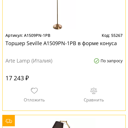
A1509PN-1PB
55267
Торшер Seville A1509PN-1PB в форме конуса
Arte Lamp (Италия)
По запросу
17 243 ₽