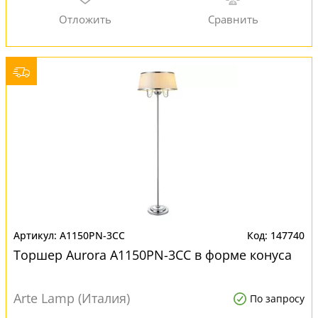
A1150PN-3CC
147740
Торшер Aurora A1150PN-3CC в форме конуса
Arte Lamp (Италия)
По запросу