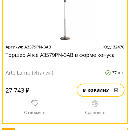
A3579PN-3AB
32476
Торшер Alice A3579PN-3AB в форме конуса
Arte Lamp (Италия)
37 шт.
27 743 ₽
В КОРЗИНУ