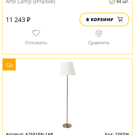
Arte Lamp (Италия)
94 шт.
11 243 ₽
В КОРЗИНУ
A2581PN-1AB
239706