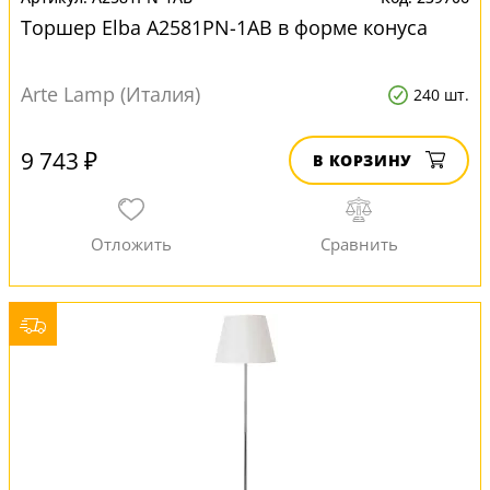
Торшер Elba A2581PN-1AB в форме конуса
Arte Lamp (Италия)
240 шт.
9 743 ₽
В КОРЗИНУ