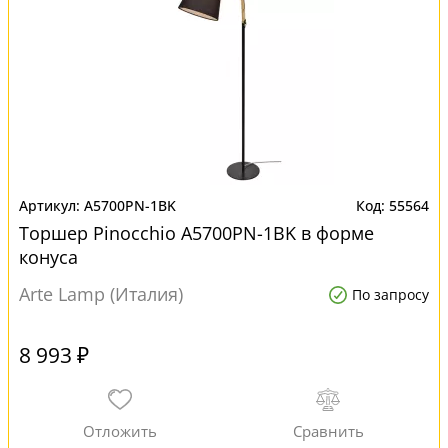
A5700PN-1BK
55564
Торшер Pinocchio A5700PN-1BK в форме
конуса
Arte Lamp (Италия)
По запросу
8 993 ₽