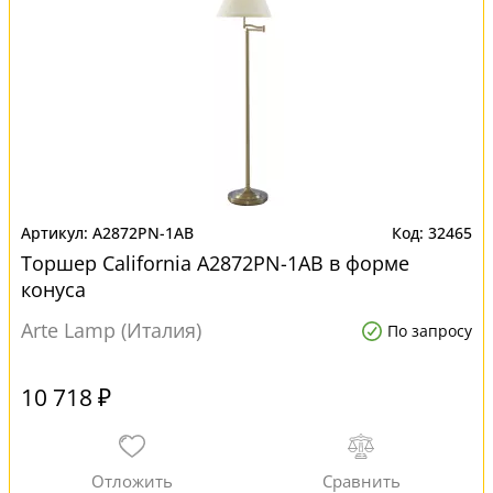
A2872PN-1AB
32465
Торшер California A2872PN-1AB в форме
конуса
Arte Lamp (Италия)
По запросу
10 718 ₽