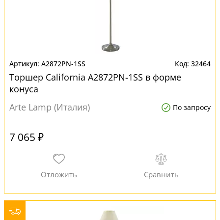
A2872PN-1SS
32464
Торшер California A2872PN-1SS в форме
конуса
Arte Lamp (Италия)
По запросу
7 065 ₽