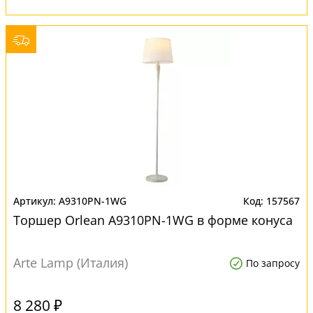
A9310PN-1WG
157567
Торшер Orlean A9310PN-1WG в форме конуса
Arte Lamp (Италия)
По запросу
8 280 ₽