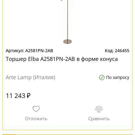
A2581PN-2AB
246455
Торшер Elba A2581PN-2AB в форме конуса
Arte Lamp (Италия)
По запросу
11 243 ₽