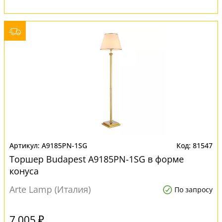
A9185PN-1SG
81547
Торшер Budapest A9185PN-1SG в форме
конуса
Arte Lamp (Италия)
По запросу
7 005 ₽