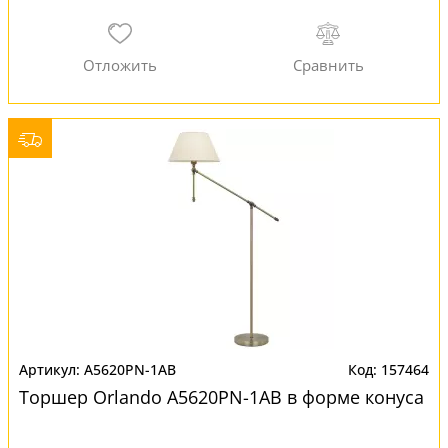
A5620PN-1AB
157464
Торшер Orlando A5620PN-1AB в форме конуса