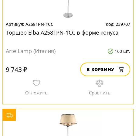
A2581PN-1CC
239707
Торшер Elba A2581PN-1CC в форме конуса
Arte Lamp (Италия)
160 шт.
9 743 ₽
В КОРЗИНУ