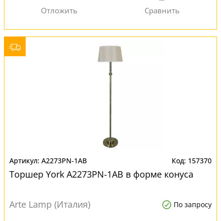
A2273PN-1AB
157370
Торшер York A2273PN-1AB в форме конуса
Arte Lamp (Италия)
По запросу