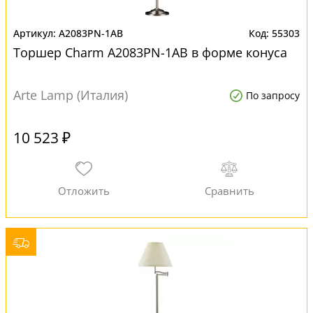
A2083PN-1AB
55303
Торшер Charm A2083PN-1AB в форме конуса
Arte Lamp (Италия)
По запросу
10 523 ₽