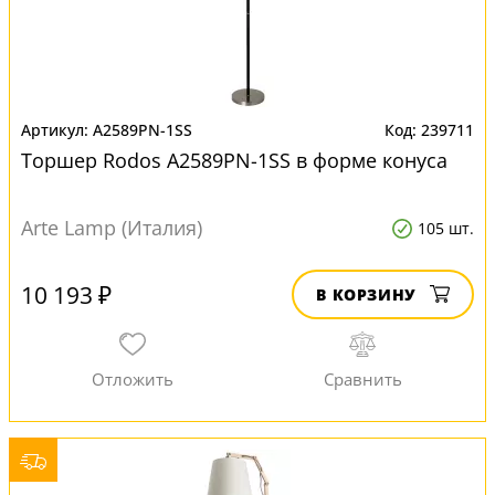
A2589PN-1SS
239711
Торшер Rodos A2589PN-1SS в форме конуса
Arte Lamp (Италия)
105 шт.
10 193 ₽
В КОРЗИНУ