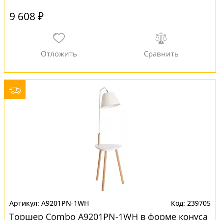
9 608 ₽
A9201PN-1WH
239705
Торшер Combo A9201PN-1WH в форме конуса