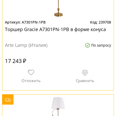
A7301PN-1PB
239708
Торшер Gracie A7301PN-1PB в форме конуса
Arte Lamp (Италия)
По запросу
17 243 ₽