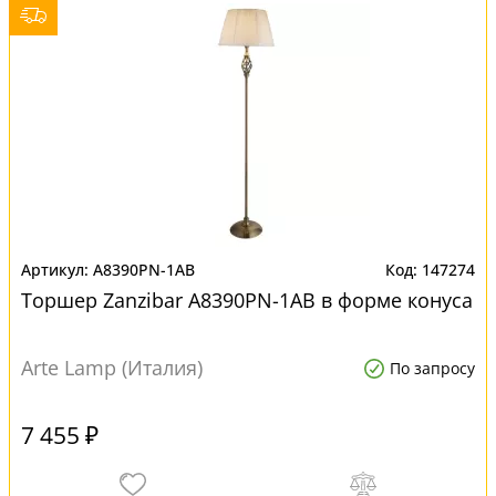
A8390PN-1AB
147274
Торшер Zanzibar A8390PN-1AB в форме конуса
Arte Lamp (Италия)
По запросу
7 455 ₽