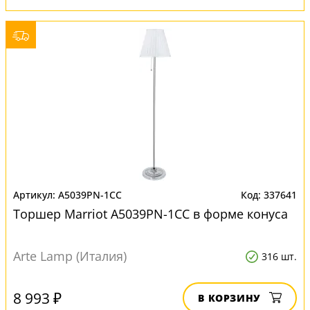
A5039PN-1CC
337641
Торшер Marriot A5039PN-1CC в форме конуса
Arte Lamp (Италия)
316 шт.
8 993 ₽
В КОРЗИНУ