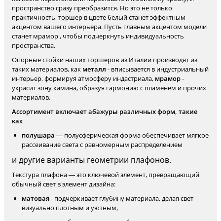
пространство сразу преобразится. Но это не только
практичность, торшер в цвете белый станет эффектным
акцентом вашего интерьера. Пусть главным акцентом модели
станет мрамор , чтобы подчеркнуть индивидуальность
пространства.
Опорные стойки наших торшеров из Италии производят из
таких материалов, как
металл
- вписывается в индустриальный
интерьер, формируя атмосферу индастриала,
мрамор
-
украсит зону камина, образуя гармонию с пламенем и прочих
материалов.
Ассортимент включает абажуры различных форм, такие
как
полушара
— полусферическая форма обеспечивает мягкое
рассеивание света с равномерным распределением
и другие варианты геометрии плафонов.
Текстура плафона — это ключевой элемент, превращающий
обычный свет в элемент дизайна:
матовая
- подчеркивает глубину материала, делая свет
визуально плотным и уютным,