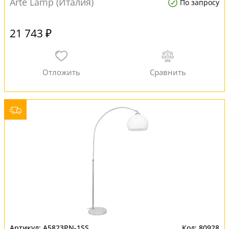
Arte Lamp (Италия)
По запросу
21 743 ₽
A5823PN-1SS
80928