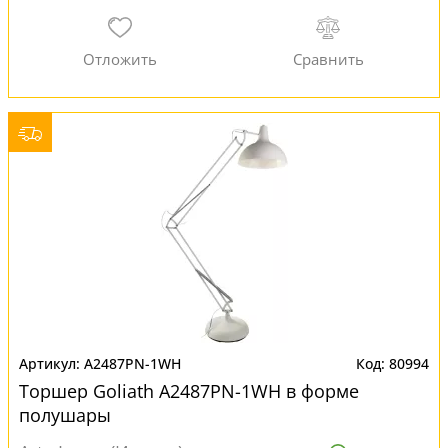
A2487PN-1WH
80994
Торшер Goliath A2487PN-1WH в форме
полушары