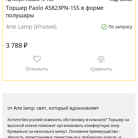
Торшер Paolo A5823PN-1SS в форме
полушары
Arte Lamp (Италия)
По запросу
3 788 ₽
от Arte lamp: свет, который вдохновляет
Хотите без усилий освежить обстановку в комнате? Торшер на
высокой ножке поможет организовать комфортную зону
буквально за несколько минут. Основное преимущество -
лёгкость перестановки: переставьте к любимому креслу, и