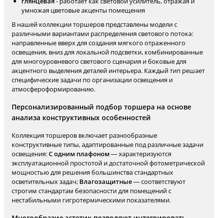
глянцевая
- работает как световой усилитель, отражая и
умножая цветовые акценты помещения
В нашей коллекции торшеров представлены модели с
различными вариантами распределения светового потока:
направленные вверх для создания мягкого отраженного
освещения, вниз для локальной подсветки, комбинированные
для многоуровневого светового сценария и боковые для
акцентного выделения деталей интерьера. Каждый тип решает
специфические задачи по организации освещения и
атмосфероформированию.
Персонализированный подбор торшера на основе
анализа конструктивных особенностей
Коллекция торшеров включает разнообразные
конструктивные типы, адаптированные под различные задачи
освещения:
С одним плафоном
— характеризуются
эксплуатационной простотой и достаточной фотометрической
мощностью для решения большинства стандартных
осветительных задач;
Влагозащитные
— соответствуют
строгим стандартам безопасности для помещений с
нестабильными гигротермическими показателями.
Многообразие эстетик позволяют интегрировать