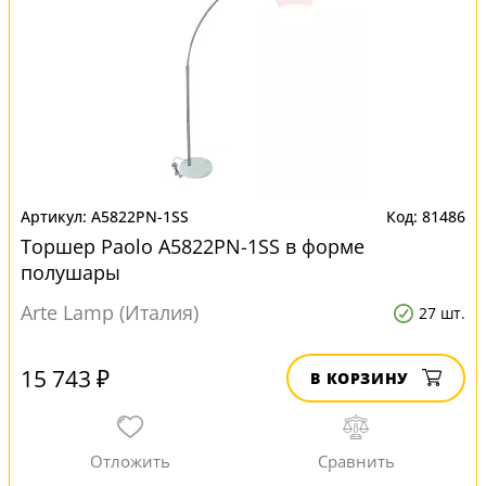
A5822PN-1SS
81486
Торшер Paolo A5822PN-1SS в форме
полушары
Arte Lamp (Италия)
27 шт.
15 743 ₽
В КОРЗИНУ