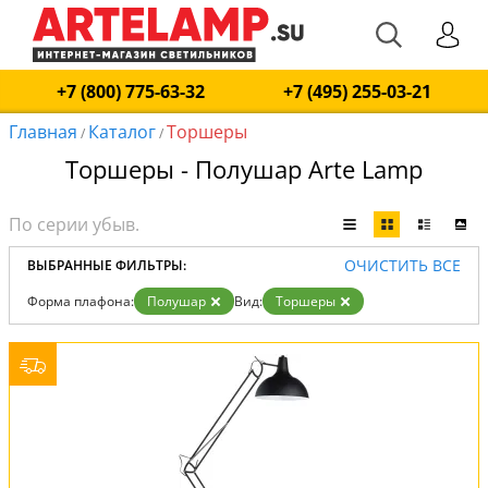
+7 (800) 775-63-32
+7 (495) 255-03-21
Главная
Каталог
Торшеры
/
/
Торшеры - Полушар Arte Lamp
ОЧИСТИТЬ ВСЕ
ВЫБРАННЫЕ ФИЛЬТРЫ:
Форма плафона:
Полушар
Вид:
Торшеры