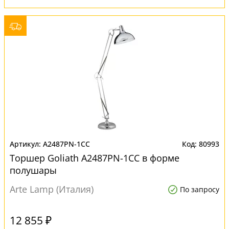
A2487PN-1CC
80993
Торшер Goliath A2487PN-1CC в форме
полушары
Arte Lamp (Италия)
По запросу
12 855 ₽