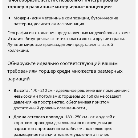
торшер в различные интерьерные концепции:
Модерн - асимметричные композиции, бутонические
паттерны, деликатная иллюминация
География изготовления представленных моделей охватывает:
Италия
- безупречная эстетика класса люкс и другие страны.
Лучшие мировые производители представлены в этой
коллекции.
Обнаружьте идеально соответствующий вашим
требованиям торшер среди множества размерных
вариаций
Высота.
170 - 210 см - идеальное решение для помещений с
невысокими потолками: торшеры до 150 см не создают
давления на пространство, обеспечивая при этом
достаточный уровень освещенности.,
Длина сетевого провода.
180 - 250 см - от моделей с
коротким проводом для локального освещения до
вариантов с протяженным кабелем, позволяющих
размещение на значительном удалении от точек