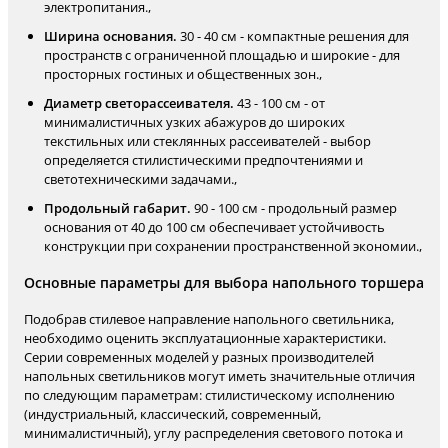
электропитания.,
Ширина основания.
30 - 40 см - компактные решения для
пространств с ограниченной площадью и широкие - для
просторных гостиных и общественных зон.,
Диаметр светорассеивателя.
43 - 100 см - от
минималистичных узких абажуров до широких
текстильных или стеклянных рассеивателей - выбор
определяется стилистическими предпочтениями и
светотехническими задачами.,
Продольный габарит.
90 - 100 см - продольный размер
основания от 40 до 100 см обеспечивает устойчивость
конструкции при сохранении пространственной экономии.,
Основные параметры для выбора напольного торшера
Подобрав стилевое направление напольного светильника,
необходимо оценить эксплуатационные характеристики.
Серии современных моделей у разных производителей
напольных светильников могут иметь значительные отличия
по следующим параметрам: стилистическому исполнению
(индустриальный, классический, современный,
минималистичный), углу распределения светового потока и