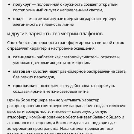
полукруг
— половинная окружность создает открытый
гостеприимный силуэт с направленным светом,
овал
— мягкие вытянутые очертания дарят интерьеру
элегантность и плавность линий
и другие варианты геометрии плафонов.
Способность поверхности трансформировать световой поток
определяет характер и настроение освещения:
глянцевая
- работает как световой усилитель, отражая и
умножая цветовые акценты помещения,
матовая
- обеспечивает равномерное распределение света
без резких переходов,
прозрачная
- позволяет свету действовать напрямую,
создавая яркие и четкие световые пятна
При выборе торшера важно учитывать характер
распространения света: верхнее направление создает иллюзию
высоты и воздушности, нижнее — камерную уютную
атмосферу, комбинированное обеспечивает баланс общего и
локального освещения, а боковое идеально подходит для
зонирования пространства. Наш каталог предлагает все