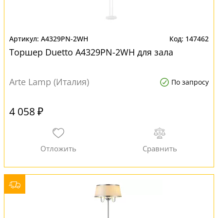
A4329PN-2WH
147462
Торшер Duetto A4329PN-2WH для зала
Arte Lamp (Италия)
По запросу
4 058 ₽