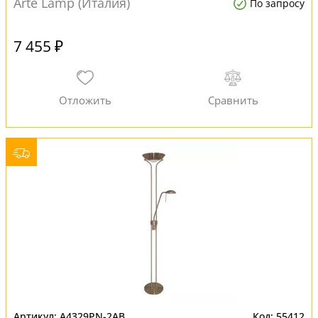
Arte Lamp (Италия)
По запросу
7 455 ₽
A4329PN-2AB
55412