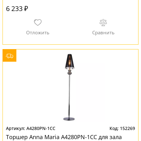
6 233 ₽
A4280PN-1CC
152269
Торшер Anna Maria A4280PN-1CC для зала