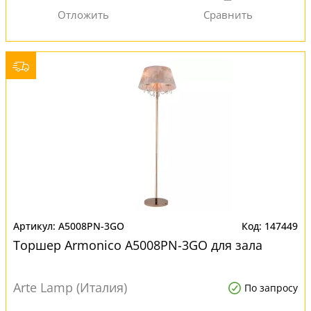
A5008PN-3GO
147449
Торшер Armonico A5008PN-3GO для зала
Arte Lamp (Италия)
По запросу