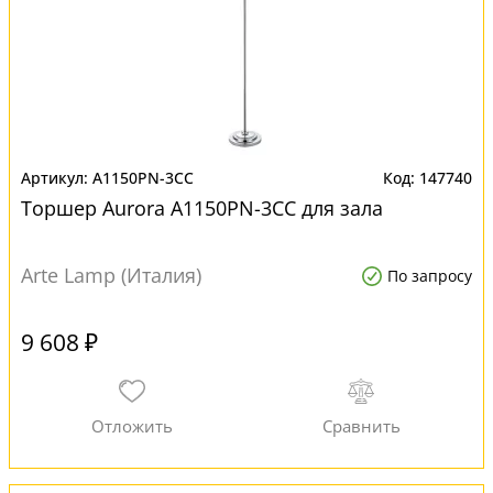
A1150PN-3CC
147740
Торшер Aurora A1150PN-3CC для зала
Arte Lamp (Италия)
По запросу
9 608 ₽