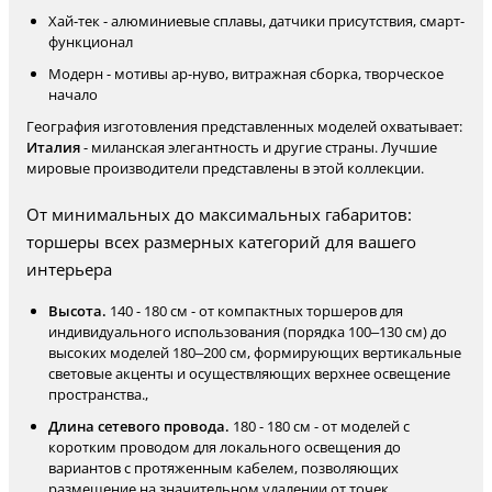
Хай-тек - алюминиевые сплавы, датчики присутствия, смарт-
функционал
Модерн - мотивы ар-нуво, витражная сборка, творческое
начало
География изготовления представленных моделей охватывает:
Италия
- миланская элегантность и другие страны. Лучшие
мировые производители представлены в этой коллекции.
От минимальных до максимальных габаритов:
торшеры всех размерных категорий для вашего
интерьера
Высота.
140 - 180 см - от компактных торшеров для
индивидуального использования (порядка 100–130 см) до
высоких моделей 180–200 см, формирующих вертикальные
световые акценты и осуществляющих верхнее освещение
пространства.,
Длина сетевого провода.
180 - 180 см - от моделей с
коротким проводом для локального освещения до
вариантов с протяженным кабелем, позволяющих
размещение на значительном удалении от точек