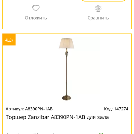
A8390PN-1AB
147274
Торшер Zanzibar A8390PN-1AB для зала