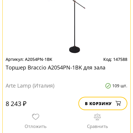
A2054PN-1BK
147588
Торшер Braccio A2054PN-1BK для зала
Arte Lamp (Италия)
109 шт.
8 243 ₽
В КОРЗИНУ