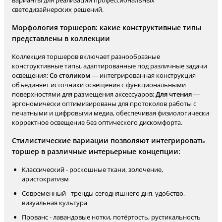
варианты для реализации профессиональных
светодизайнерских решений.
Морфология торшеров: какие конструктивные типы
представлены в коллекции
Коллекция торшеров включает разнообразные
конструктивные типы, адаптированные под различные задачи
освещения:
Со столиком
— интегрированная конструкция
объединяет источники освещения с функциональными
поверхностями для размещения аксессуаров;
Для чтения
—
эргономически оптимизированы для протоколов работы с
печатными и цифровыми медиа, обеспечивая физиологически
корректное освещение без оптического дискомфорта.
Стилистические вариации позволяют интегрировать
торшер в различные интерьерные концепции:
Классический - роскошные ткани, золочение,
аристократизм
Современный - тренды сегодняшнего дня, удобство,
визуальная культура
Прованс - лавандовые нотки, потёртость, рустикальность