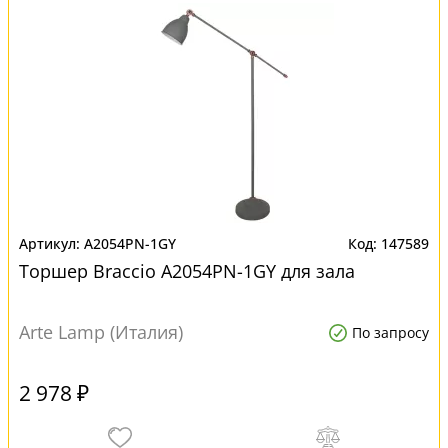
A2054PN-1GY
147589
Торшер Braccio A2054PN-1GY для зала
Arte Lamp (Италия)
По запросу
2 978 ₽