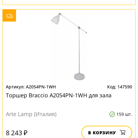
A2054PN-1WH
147590
Торшер Braccio A2054PN-1WH для зала
Arte Lamp (Италия)
159 шт.
8 243 ₽
В КОРЗИНУ