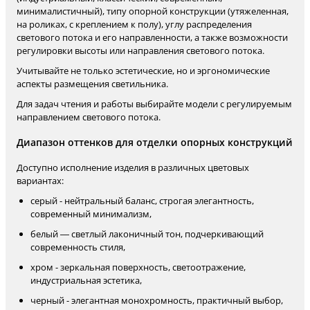
минималистичный), типу опорной конструкции (утяжеленная,
на роликах, с креплением к полу), углу распределения
светового потока и его направленности, а также возможности
регулировки высоты или направления светового потока.
Учитывайте не только эстетические, но и эргономические
аспекты размещения светильника.
Для задач чтения и работы выбирайте модели с регулируемым
направлением светового потока.
Диапазон оттенков для отделки опорных конструкций
Доступно исполнение изделия в различных цветовых
вариантах:
серый - нейтральный баланс, строгая элегантность,
современный минимализм,
белый — светлый лаконичный тон, подчеркивающий
современность стиля,
хром - зеркальная поверхность, светоотражение,
индустриальная эстетика,
черный - элегантная монохромность, практичный выбор,