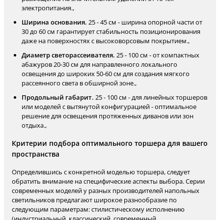
электропитания.,
Ширина основания.
25 - 45 см - ширина опорной части от
30 до 60 см гарантирует стабильность позиционирования
даже на поверхностях с высоковорсовым покрытием.,
Диаметр светорассеивателя.
25 - 100 см - от компактных
абажуров 20-30 см для направленного локального
освещения до широких 50-60 см для создания мягкого
рассеянного света в обширной зоне.,
Продольный габарит.
25 - 100 см - для линейных торшеров
или моделей с вытянутой конфигурацией - оптимальное
решение для освещения протяженных диванов или зон
отдыха.,
Критерии подбора оптимального торшера для вашего
пространства
Определившись с конкретной моделью торшера, следует
обратить внимание на специфические аспекты выбора. Серии
современных моделей у разных производителей напольных
светильников предлагают широкое разнообразие по
следующим параметрам: стилистическому исполнению
(индустриальный, классический, современный,