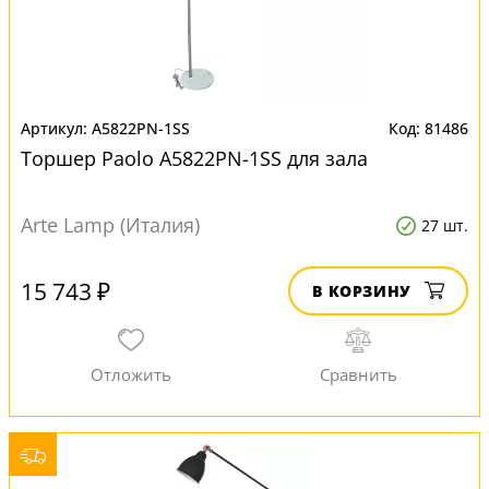
A5822PN-1SS
81486
Торшер Paolo A5822PN-1SS для зала
Arte Lamp (Италия)
27 шт.
15 743 ₽
В КОРЗИНУ