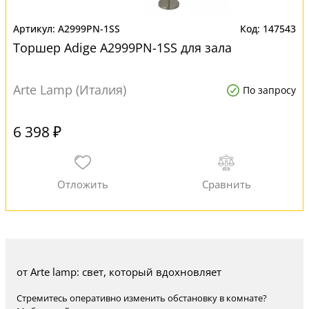
A2999PN-1SS
147543
Торшер Adige A2999PN-1SS для зала
Arte Lamp (Италия)
По запросу
6 398 ₽
от Arte lamp: свет, который вдохновляет
Стремитесь оперативно изменить обстановку в комнате?