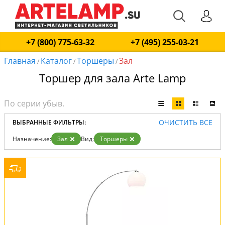
+7 (800) 775-63-32
+7 (495) 255-03-21
Главная
Каталог
Торшеры
Зал
/
/
/
Торшер для зала Arte Lamp
ОЧИСТИТЬ ВСЕ
ВЫБРАННЫЕ ФИЛЬТРЫ:
Назначение:
Зал
Вид:
Торшеры