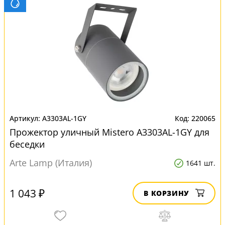
A3303AL-1GY
220065
Прожектор уличный Mistero A3303AL-1GY для
беседки
Arte Lamp (Италия)
1641 шт.
1 043 ₽
В КОРЗИНУ