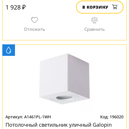
1 928 ₽
В КОРЗИНУ
A1461PL-1WH
196020
Потолочный светильник уличный Galopin