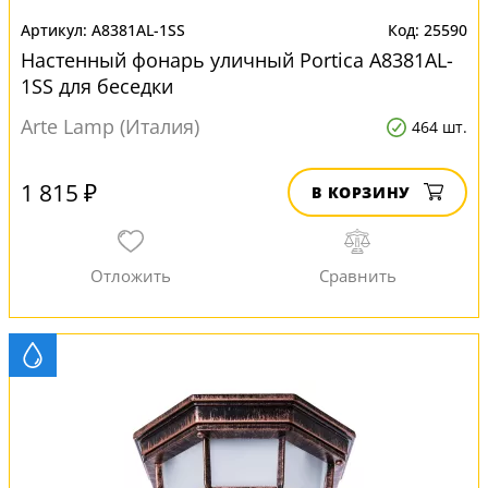
A8381AL-1SS
25590
Настенный фонарь уличный Portica A8381AL-
1SS для беседки
Arte Lamp (Италия)
464 шт.
1 815 ₽
В КОРЗИНУ