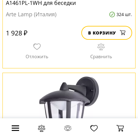
A1461PL-1WH для беседки
Arte Lamp (Италия)
324 шт.
1 928 ₽
В КОРЗИНУ