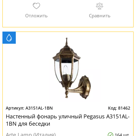
A3151AL-1BN
81462
Настенный фонарь уличный Pegasus A3151AL-
1BN для беседки
Arte Lamp (Италия)
164 шт.