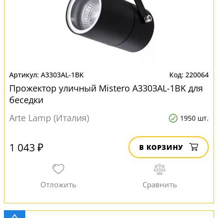
A3303AL-1BK
220064
Прожектор уличный Mistero A3303AL-1BK для
беседки
Arte Lamp (Италия)
1950 шт.
1 043 ₽
В КОРЗИНУ