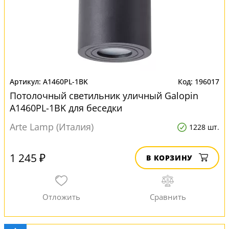
A1460PL-1BK
196017
Потолочный светильник уличный Galopin
A1460PL-1BK для беседки
Arte Lamp (Италия)
1228 шт.
1 245 ₽
В КОРЗИНУ