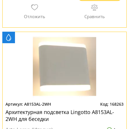
A8153AL-2WH
168263
Архитектурная подсветка Lingotto A8153AL-
2WH для беседки