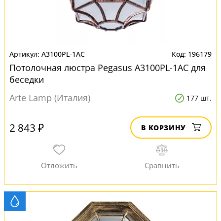
A3100PL-1AC
196179
Потолочная люстра Pegasus A3100PL-1AC для
беседки
Arte Lamp (Италия)
177 шт.
2 843 ₽
В КОРЗИНУ