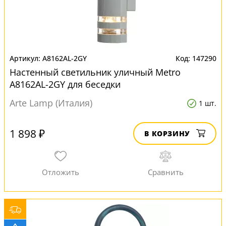
A8162AL-2GY
147290
Настенный светильник уличный Metro
A8162AL-2GY для беседки
Arte Lamp (Италия)
1 шт.
1 898 ₽
В КОРЗИНУ