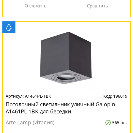
A1461PL-1BK
196019
Потолочный светильник уличный Galopin
A1461PL-1BK для беседки
Arte Lamp (Италия)
565 шт.