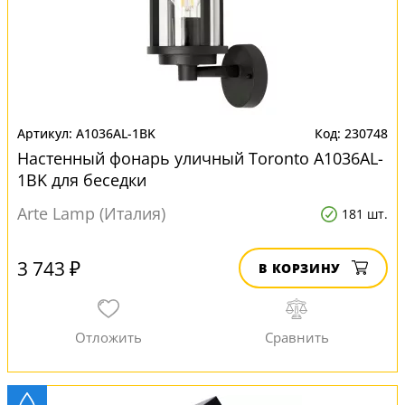
A1036AL-1BK
230748
Настенный фонарь уличный Toronto A1036AL-
1BK для беседки
Arte Lamp (Италия)
181 шт.
3 743 ₽
В КОРЗИНУ