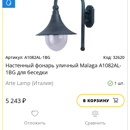
A1082AL-1BG
32620
Настенный фонарь уличный Malaga A1082AL-
1BG для беседки
Arte Lamp (Италия)
1 шт.
5 243 ₽
В КОРЗИНУ