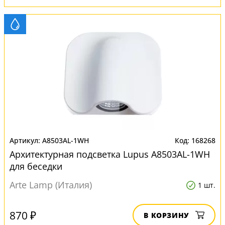
A8503AL-1WH
168268
Архитектурная подсветка Lupus A8503AL-1WH
для беседки
Arte Lamp (Италия)
1 шт.
870 ₽
В КОРЗИНУ