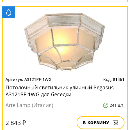
A3121PF-1WG
81461
Потолочный светильник уличный Pegasus
A3121PF-1WG для беседки
Arte Lamp (Италия)
241 шт.
2 843 ₽
В КОРЗИНУ