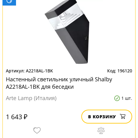
A2218AL-1BK
196120
Настенный светильник уличный Shalby
A2218AL-1BK для беседки
Arte Lamp (Италия)
1 шт.
1 643 ₽
В КОРЗИНУ