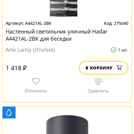
A4421AL-2BK
275040
Настенный светильник уличный Hadar
A4421AL-2BK для беседки
Arte Lamp (Италия)
1 шт.
1 418 ₽
В КОРЗИНУ