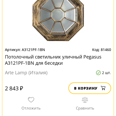
A3121PF-1BN
81460
Потолочный светильник уличный Pegasus
A3121PF-1BN для беседки
Arte Lamp (Италия)
2 шт.
2 843 ₽
В КОРЗИНУ