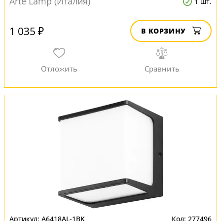
Arte Lamp (Италия)
1 шт.
1 035 ₽
В КОРЗИНУ
A6418AL-1BK
277496