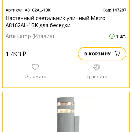
A8162AL-1BK
147287
Настенный светильник уличный Metro
A8162AL-1BK для беседки
Arte Lamp (Италия)
1 шт.
1 493 ₽
В КОРЗИНУ