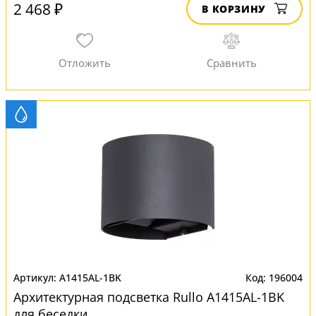
2 468 ₽
В КОРЗИНУ
A1415AL-1BK
196004
Архитектурная подсветка Rullo A1415AL-1BK
для беседки