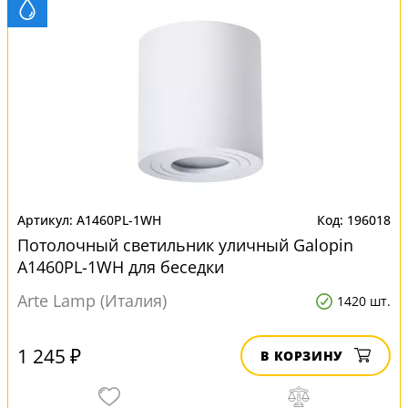
A1460PL-1WH
196018
Потолочный светильник уличный Galopin
A1460PL-1WH для беседки
Arte Lamp (Италия)
1420 шт.
1 245 ₽
В КОРЗИНУ