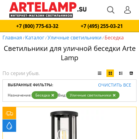
+7 (800) 775-63-32
+7 (495) 255-03-21
Главная
Каталог
Уличные светильники
Беседка
/
/
/
Светильники для уличной беседки Arte
Lamp
ОЧИСТИТЬ ВСЕ
ВЫБРАННЫЕ ФИЛЬТРЫ:
Назначение:
Беседка
Вид:
Уличные светильники