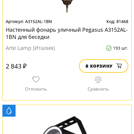
A3152AL-1BN
81468
Настенный фонарь уличный Pegasus A3152AL-
1BN для беседки
Arte Lamp (Италия)
193 шт.
2 843 ₽
В КОРЗИНУ