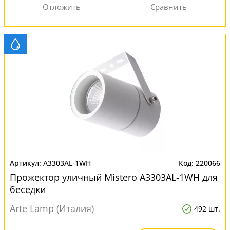
A3303AL-1WH
220066
Прожектор уличный Mistero A3303AL-1WH для
беседки
Arte Lamp (Италия)
492 шт.