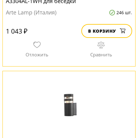
A3304AL-1WH для беседки
Arte Lamp (Италия)
246 шт.
1 043 ₽
В КОРЗИНУ