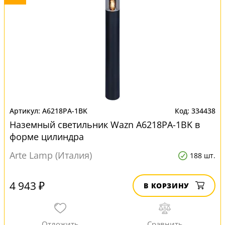
A6218PA-1BK
334438
Наземный светильник Wazn A6218PA-1BK в
форме цилиндра
Arte Lamp (Италия)
188 шт.
4 943 ₽
В КОРЗИНУ