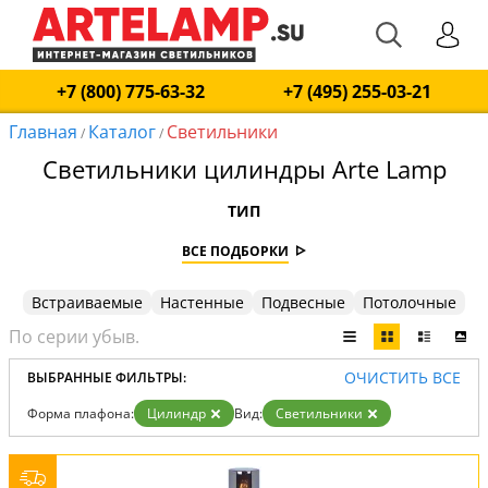
+7 (800) 775-63-32
+7 (495) 255-03-21
Главная
Каталог
Светильники
/
/
Светильники цилиндры Arte Lamp
ТИП
ВСЕ ПОДБОРКИ
Встраиваемые
Настенные
Подвесные
Потолочные
ОЧИСТИТЬ ВСЕ
ВЫБРАННЫЕ ФИЛЬТРЫ:
Форма плафона:
Цилиндр
Вид:
Светильники