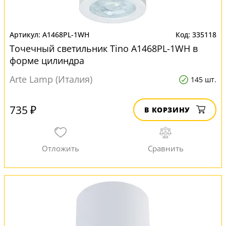
A1468PL-1WH
335118
Точечный светильник Tino A1468PL-1WH в
форме цилиндра
Arte Lamp (Италия)
145 шт.
735 ₽
В КОРЗИНУ