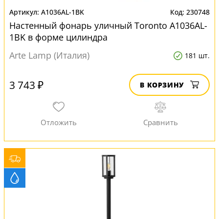
A1036AL-1BK
230748
Настенный фонарь уличный Toronto A1036AL-
1BK в форме цилиндра
Arte Lamp (Италия)
181 шт.
3 743 ₽
В КОРЗИНУ