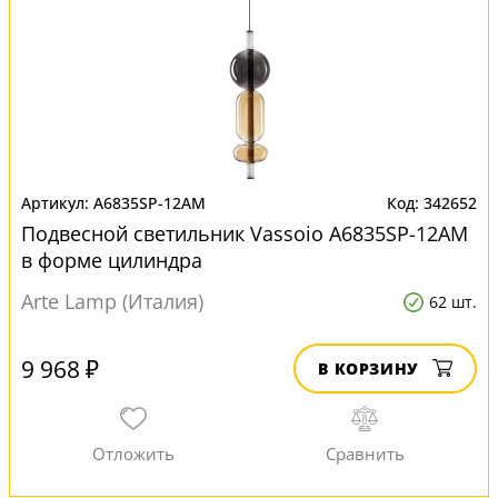
A6835SP-12AM
342652
Подвесной светильник Vassoio A6835SP-12AM
в форме цилиндра
Arte Lamp (Италия)
62 шт.
9 968 ₽
В КОРЗИНУ