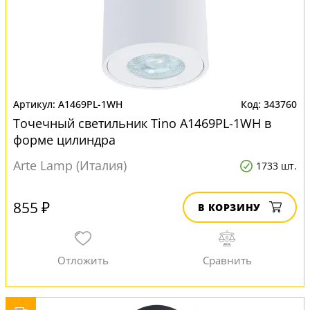
A1469PL-1WH
343760
Точечный светильник Tino A1469PL-1WH в
форме цилиндра
Arte Lamp (Италия)
1733 шт.
855 ₽
В КОРЗИНУ