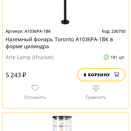
A1036PA-1BK
230750
Наземный фонарь Toronto A1036PA-1BK в
форме цилиндра
Arte Lamp (Италия)
181 шт.
5 243 ₽
В КОРЗИНУ