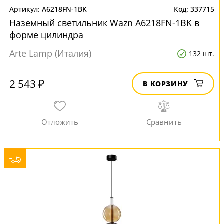
A6218FN-1BK
337715
Наземный светильник Wazn A6218FN-1BK в
форме цилиндра
Arte Lamp (Италия)
132 шт.
2 543 ₽
В КОРЗИНУ