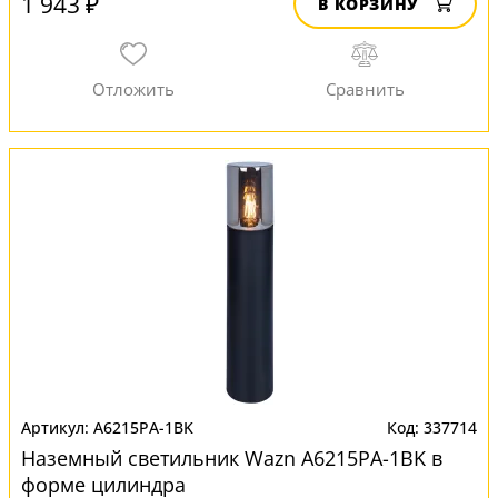
1 943 ₽
В КОРЗИНУ
A6215PA-1BK
337714
Наземный светильник Wazn A6215PA-1BK в
форме цилиндра