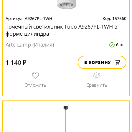
A9267PL-1WH
157560
Точечный светильник Tubo A9267PL-1WH в
форме цилиндра
Arte Lamp (Италия)
6 шт.
1 140 ₽
В КОРЗИНУ