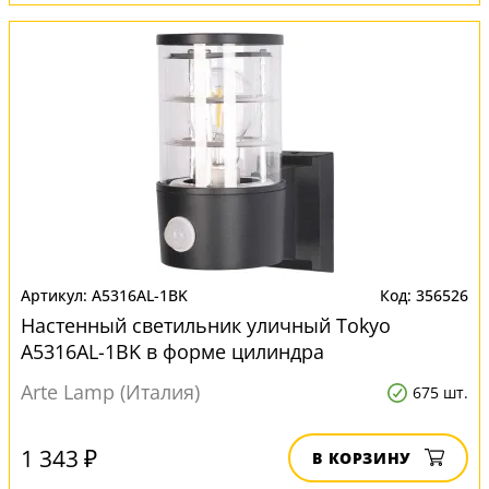
A5316AL-1BK
356526
Настенный светильник уличный Tokyo
A5316AL-1BK в форме цилиндра
Arte Lamp (Италия)
675 шт.
1 343 ₽
В КОРЗИНУ