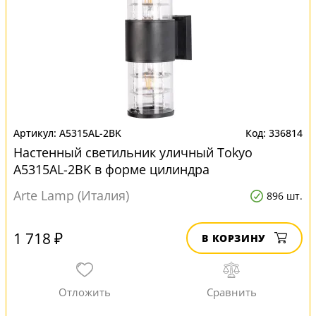
A5315AL-2BK
336814
Настенный светильник уличный Tokyo
A5315AL-2BK в форме цилиндра
Arte Lamp (Италия)
896 шт.
1 718 ₽
В КОРЗИНУ