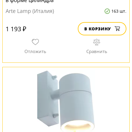
в форме цилиндра
Arte Lamp (Италия)
163 шт.
1 193 ₽
В КОРЗИНУ