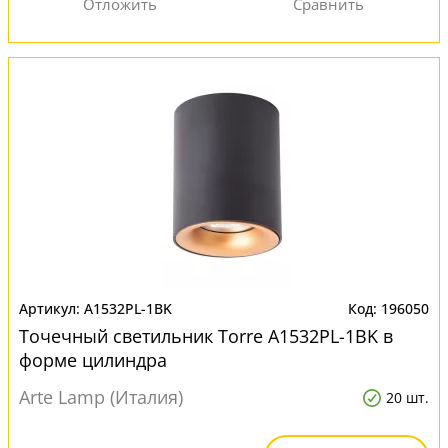
A1532PL-1BK
196050
Точечный светильник Torre A1532PL-1BK в
форме цилиндра
Arte Lamp (Италия)
20 шт.