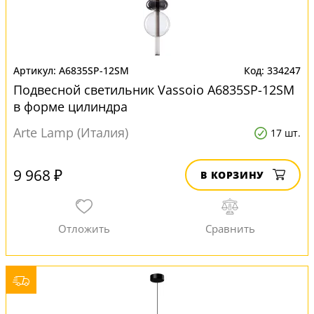
A6835SP-12SM
334247
Подвесной светильник Vassoio A6835SP-12SM
в форме цилиндра
Arte Lamp (Италия)
17 шт.
9 968 ₽
В КОРЗИНУ