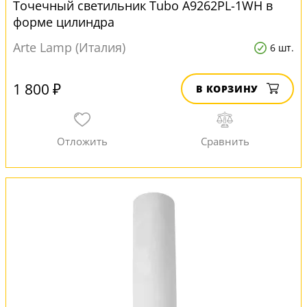
Точечный светильник Tubo A9262PL-1WH в
форме цилиндра
Arte Lamp (Италия)
6 шт.
1 800 ₽
В КОРЗИНУ