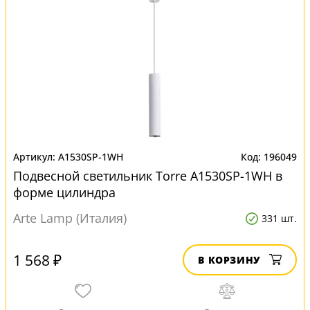
A1530SP-1WH
196049
Подвесной светильник Torre A1530SP-1WH в
форме цилиндра
Arte Lamp (Италия)
331 шт.
1 568 ₽
В КОРЗИНУ