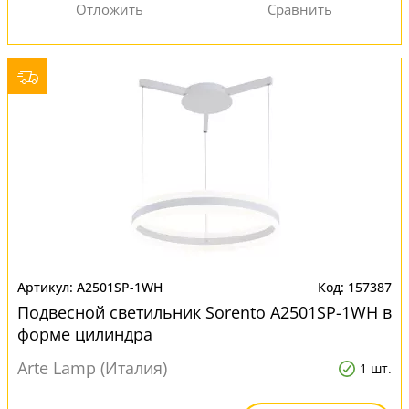
A2501SP-1WH
157387
Подвесной светильник Sorento A2501SP-1WH в
форме цилиндра
Arte Lamp (Италия)
1 шт.