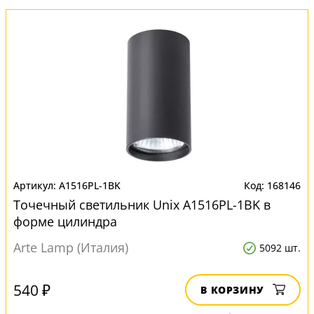
A1516PL-1BK
168146
Точечный светильник Unix A1516PL-1BK в
форме цилиндра
Arte Lamp (Италия)
5092 шт.
540 ₽
В КОРЗИНУ