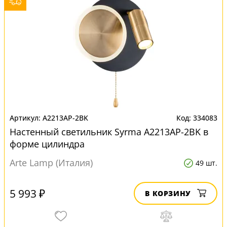
A2213AP-2BK
334083
Настенный светильник Syrma A2213AP-2BK в
форме цилиндра
Arte Lamp (Италия)
49 шт.
5 993 ₽
В КОРЗИНУ