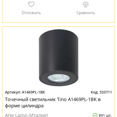
A1469PL-1BK
333711
Точечный светильник Tino A1469PL-1BK в
форме цилиндра
Arte Lamp (Италия)
891 шт.