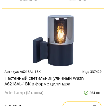
A6218AL-1BK
337429
Настенный светильник уличный Wazn
A6218AL-1BK в форме цилиндра
Arte Lamp (Италия)
264 шт.