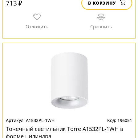
713 ₽
В КОРЗИНУ
A1532PL-1WH
196051
Точечный светильник Torre A1532PL-1WH в
форме цилиндра