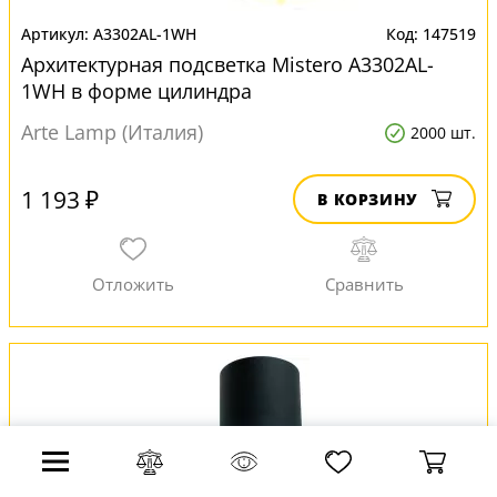
A3302AL-1WH
147519
Архитектурная подсветка Mistero A3302AL-
1WH в форме цилиндра
Arte Lamp (Италия)
2000 шт.
1 193 ₽
В КОРЗИНУ