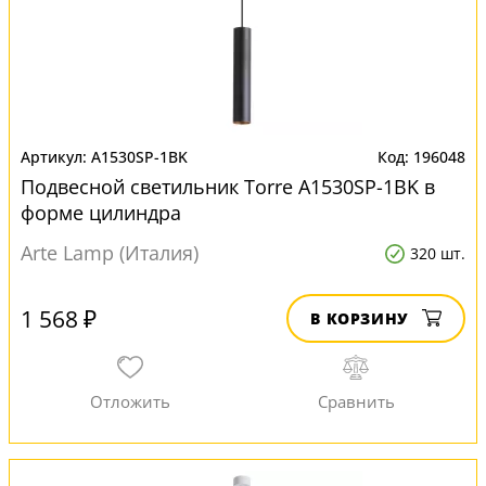
A1530SP-1BK
196048
Подвесной светильник Torre A1530SP-1BK в
форме цилиндра
Arte Lamp (Италия)
320 шт.
1 568 ₽
В КОРЗИНУ