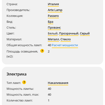
Страна:
Италия
Производитель:
Arte Lamp
Коллекция:
Passero
Вид:
Бра
Стиль:
Прованс
Цвет:
Белый
,
Прозрачный
,
Серый
Материал:
Металл
,
Стекло
Общая мощность ламп:
40
Расчет мощности
?
Площадь освещения,
2
(м2):
Электрика
?
Тип ламп:
Накаливания
Мощность лампы:
40
Мощность ламп, max:
40
Количество ламп:
1