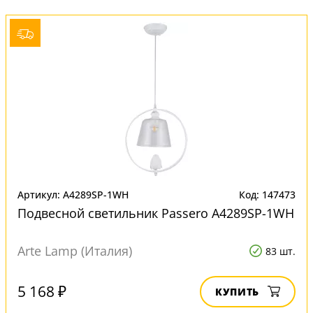
Артикул: A4289SP-1WH
Код: 147473
Подвесной светильник Passero A4289SP-1WH
Arte Lamp (Италия)
83 шт.
5 168 ₽
КУПИТЬ