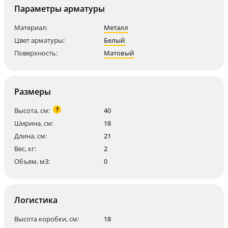
Параметры арматуры
Материал:
Металл
Цвет арматуры:
Белый
Поверхность:
Матовый
Размеры
?
Высота, см:
40
Ширина, см:
18
Длина, см:
21
Вес, кг:
2
Объем, м3:
0
Логистика
Высота коробки, см:
18