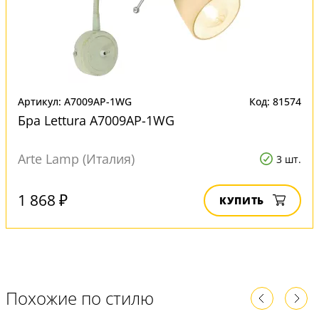
Артикул: A7009AP-1WG
Код: 81574
Бра Lettura A7009AP-1WG
Arte Lamp (Италия)
3 шт.
1 868 ₽
КУПИТЬ
Похожие по стилю