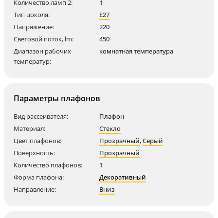
Количество ламп 2:
1
Тип цоколя:
E27
Напряжение:
220
Световой поток, lm:
450
Диапазон рабочих
комнатная температура
температур:
Параметры плафонов
Вид рассеивателя:
Плафон
Материал:
Стекло
Цвет плафонов:
Прозрачный
,
Серый
Поверхность:
Прозрачный
Количество плафонов:
1
Форма плафона:
Декоративный
Направление:
Вниз